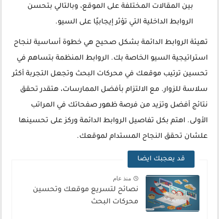
بين المقالات المختلفة على الموقع، وبالتالي بتحسن
الروابط الداخلية التي تؤثر إيجابيًا على السيو.
تهيئة الروابط الدائمة بشكل صحيح هي خطوة أساسية لنجاح
استراتيجية السيو الخاصة بك. الروابط المنظمة بتساهم في
تحسين ترتيب موقعك في محركات البحث وتجعل التجربة أكثر
سلاسة للزوار. مع الالتزام بأفضل الممارسات، هتقدر تحقق
نتائج أفضل وتزيد من فرصة ظهور صفحاتك في المراتب
الأولى. اهتم بكل تفاصيل الروابط الدائمة وركز على تحسينها
علشان تحقق النجاح المستدام لموقعك.
قد يعجبك ايضا
منذ عام
نصائح لتسريع موقعك وتحسين
محركات البحث