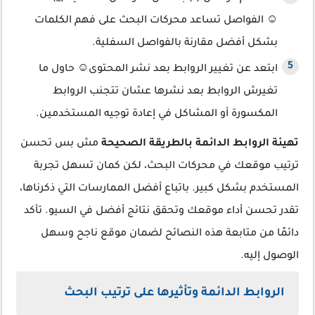
☺ الفواصل تساعد محركات البحث على فهم الكلمات
بشكل أفضل مقارنة بالفواصل السفلية.
ابتعد عن تغيير الروابط بعد نشر المحتوى☺ حاول ما
تغيرش الروابط بعد نشرها عشان تتجنب الروابط
المكسورة أو المشاكل في إعادة توجيه المستخدمين.
تهيئة الروابط الدائمة بالطريقة الصحيحة
مش بس تحسن
ترتيب موقعك في محركات البحث، لكن كمان تسهل تجربة
المستخدم بشكل كبير. باتباع أفضل الممارسات التي ذكرناها،
تقدر تحسن أداء موقعك وتحقق نتائج أفضل في السيو. تأكد
دائمًا من متابعة هذه النصائح لضمان موقع ناجح وسهل
الوصول إليه.
الروابط الدائمة وتأثيرها على ترتيب البحث