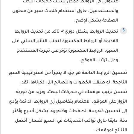
عشوائي في الروابط ممكن يشتت محركات البحث
والمستخدمين. حاول استخدام كلمات تعبر عن محتوى
الصفحة بشكل أوضح.
تحديث الروابط بشكل دوري✔ تأكد من تحديث الروابط
القديمة أو الروابط المكسورة لتجنب التأثير السلبي على
السيو. الروابط المكسورة تؤثر على تجربة المستخدم
وعلى ترتيب الموقع.
تحسين الروابط الدائمة هو جزء لا يتجزأ من استراتيجية السيو
الناجحة. لو طبقت الخطوات والنصائح اللي ذكرناها، تقدر
تحسن ترتيب موقعك في محركات البحث، وتزيد من تجربة
الزوار على الموقع. الاهتمام بتفاصيل زي الروابط الدائمة يؤدي
إلى تحسين فهرسة الصفحات وظهورها بشكل أسرع وأكثر
دقة. دايمًا حاول تواكب التحديثات في السيو لضمان أفضل
النتائج لموقعك.