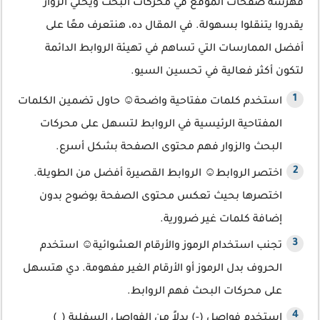
فهرسة صفحات الموقع في محركات البحث ويخلي الزوار
يقدروا يتنقلوا بسهولة. في المقال ده، هنتعرف معًا على
أفضل الممارسات التي تساهم في تهيئة الروابط الدائمة
لتكون أكثر فعالية في تحسين السيو.
استخدم كلمات مفتاحية واضحة☺ حاول تضمين الكلمات
المفتاحية الرئيسية في الروابط لتسهل على محركات
البحث والزوار فهم محتوى الصفحة بشكل أسرع.
اختصر الروابط☺ الروابط القصيرة أفضل من الطويلة.
اختصرها بحيث تعكس محتوى الصفحة بوضوح بدون
إضافة كلمات غير ضرورية.
تجنب استخدام الرموز والأرقام العشوائية☺ استخدم
الحروف بدل الرموز أو الأرقام الغير مفهومة. دي هتسهل
على محركات البحث فهم الروابط.
استخدم فواصل (-) بدلاً من الفواصل السفلية (_)