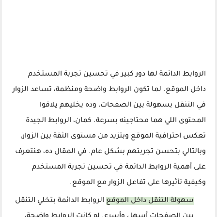
الروابط الدائمة لها دور كبير في تحسين تجربة المستخدم
داخل الموقع. لما تكون الروابط واضحة ومنظمة، تساعد الزوار
في التنقل بسهولة بين الصفحات، وده يخليهم يلاقوا
المحتوى اللي هما محتاجينه بسرعة. كمان، الروابط الجيدة
تعكس احترافية الموقع وبتزيد من مستوى الثقة بين الزوار،
وبالتالي بتحسن تجربتهم بشكل عام. في المقال ده، هنتعرف
على أهمية الروابط الدائمة في تحسين تجربة المستخدم
وكيفية تأثيرها على تفاعل الزوار مع الموقع.
سهولة التنقل داخل الموقع
الروابط الدائمة بتخلي التنقل
بين الصفحات أسهل وأسرع. لو كانت الروابط واضحة،