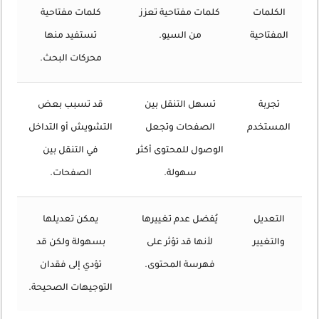
الكلمات
كلمات مفتاحية تعزز
كلمات مفتاحية
المفتاحية
من السيو.
تستفيد منها
محركات البحث.
تجربة
تسهل التنقل بين
قد تسبب بعض
المستخدم
الصفحات وتجعل
التشويش أو التداخل
الوصول للمحتوى أكثر
في التنقل بين
سهولة.
الصفحات.
التعديل
يُفضل عدم تغييرها
يمكن تعديلها
والتغيير
لأنها قد تؤثر على
بسهولة ولكن قد
فهرسة المحتوى.
تؤدي إلى فقدان
التوجيهات الصحيحة.