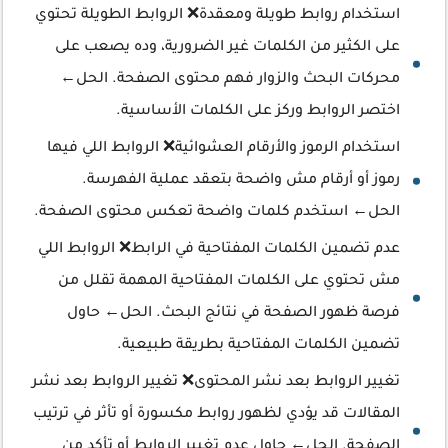
استخدام روابط طويلة ومعقدة❌ الروابط الطويلة تحتوي
على الكثير من الكلمات غير الضرورية، وده يصعب على
محركات البحث والزوار فهم محتوى الصفحة. الحل←
اختصر الروابط وركز على الكلمات الأساسية.
استخدام الرموز والأرقام العشوائية❌ الروابط اللي فيها
رموز أو أرقام مش واضحة بتعقد عملية الفهرسة.
الحل← استخدم كلمات واضحة تعكس محتوى الصفحة.
عدم تضمين الكلمات المفتاحية في الرابط❌ الروابط اللي
مش تحتوي على الكلمات المفتاحية المهمة تقلل من
فرصة ظهور الصفحة في نتائج البحث. الحل← حاول
تضمين الكلمات المفتاحية بطريقة طبيعية.
تغيير الروابط بعد نشر المحتوى❌ تغيير الروابط بعد نشر
المقالات قد يؤدي لظهور روابط مكسورة أو تأثر في ترتيب
الصفحة. الحل← حاول عدم تغيير الروابط أو تأكد من