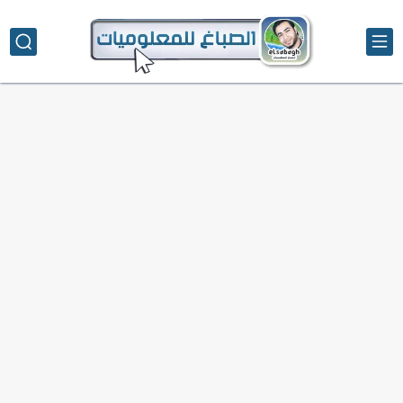
تحميل تطبيق دمج الصور | Velura Studio