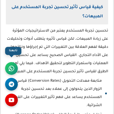
كيفية قياس تأثير تحسين تجربة المستخدم على
المبيعات؟
تحسين تجربة المستخدم يعتبر من الاستراتيجيات المؤثرة
على زيادة المبيعات، لكن قياس تأثيره يتطلب أدوات وتحليلات
دقيقة لفهم العلاقة بين التغييرات التي تم إجراؤها ونتائجها
تابعنا
على الأداء التجاري. القياس الصحيح يساعد على تحسين
العمليات واستمرار التطوير لتحقيق الأهداف. فيما يلي أهم
الطرق لقياس تأثير تحسين تجربة المستخدم على المبيعات:
متابعة معدلات التحويل (Conversion Rates) قياس عدد
الزوار الذين يتحولون إلى عملاء بعد تحسين تجربة
المستخدم يساعد على فهم تأثير التغييرات على القرارات
الشرائية.