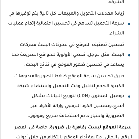
الشركة.
زيادة معدلات التحويل والمبيعات كل ثانية يتم توفيرها في
سرعة التحميل تساهم في تحسين احتمالية إتمام عمليات
الشراء.
تحسين تصنيف الموقع في محركات البحث محركات
البحث، مثل جوجل، تعطي الأولوية للمواقع السريعة مما
يساعد في تحسين ظهور الموقع في نتائج البحث.
طرق تحسين سرعة الموقع ضغط الصور والفيديوهات
الكبيرة الحجم لتقليل وقت التحميل.واستخدام شبكة
توصيل المحتوى (CDN) لتوزيع البيانات بشكل
أسرع.وتحسين الكود البرمجي وإزالة الأكواد غير
الضرورية.واختيار خادم استضافة سريع وموثوق.
سرعة الموقع ليست رفاهية بل ضرورة
، خاصة في العصر
الرقمي الحالي. متابعة أداء الموقع بانتظام من خلال أدوات