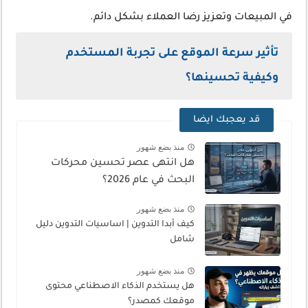
في المبيعات وتعزيز رضا العملاء بشكل دائم.
تأثير سرعة الموقع على تجربة المستخدم
وكيفية تحسينها؟
قد يعجبك ايضا
منذ بضع شهور
هل انتهى عصر تحسين محركات
البحث في عام 2026؟
منذ بضع شهور
كيف أبدا التدوين | اساسيات التدوين دليل
شامل
منذ بضع شهور
هل يستخدم الذكاء الاصطناعي محتوى
موقعك كمصدر؟