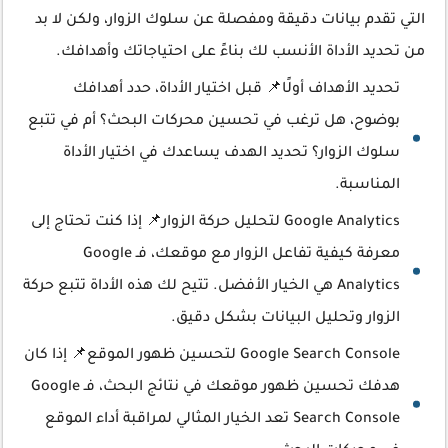
التي تقدم بيانات دقيقة ومفصلة عن سلوك الزوار، ولكن لا بد
من تحديد الأداة الأنسب لك بناءً على احتياجاتك وأهدافك.
تحديد الأهداف أولًا📌 قبل اختيار الأداة، حدد أهدافك
بوضوح، هل ترغب في تحسين محركات البحث؟ أم في تتبع
سلوك الزوار؟ تحديد الهدف يساعدك في اختيار الأداة
المناسبة.
Google Analytics لتحليل حركة الزوار📌 إذا كنت تحتاج إلى
معرفة كيفية تفاعل الزوار مع موقعك، فـ Google
Analytics هي الخيار الأفضل. تتيح لك هذه الأداة تتبع حركة
الزوار وتحليل البيانات بشكل دقيق.
Google Search Console لتحسين ظهور الموقع📌 إذا كان
هدفك تحسين ظهور موقعك في نتائج البحث، فـ Google
Search Console تعد الخيار المثالي لمراقبة أداء الموقع