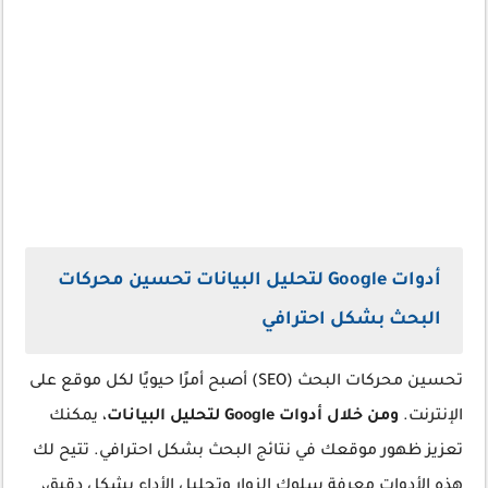
أدوات Google لتحليل البيانات تحسين محركات
البحث بشكل احترافي
تحسين محركات البحث (SEO) أصبح أمرًا حيويًا لكل موقع على
الإنترنت.
ومن خلال أدوات Google لتحليل البيانات
، يمكنك
تعزيز ظهور موقعك في نتائج البحث بشكل احترافي. تتيح لك
هذه الأدوات معرفة سلوك الزوار وتحليل الأداء بشكل دقيق،