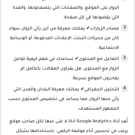
الزوار على الموقع، والصفحات التي يتصفحونها، والمدة
التي يقضونها في كل صفحة.
مصادر الزيارات✔ يمكنك معرفة من أين يأتي الزوار، سواء
كان من محركات البحث، الإعلانات المدفوعة، أو الوسائط
الاجتماعية.
التفاعل مع المحتوى✔ تساعدك في فهم كيفية تفاعل
الزوار مع المحتوى، هل يقرأون المقالات بالكامل أم
يغادرون الموقع بسرعة.
التحليل الجغرافي✔ يمكنك معرفة البلدان والمدن التي
يأتي منها الزوار، مما يساعد في تخصيص المحتوى حسب
الجمهور المستهدف.
تُعد أداة Google Analytics أداة لا غنى عنها لكل صاحب موقع
يرغب في تحسين أداء موقعه الرقمي. باستخدامها بشكل