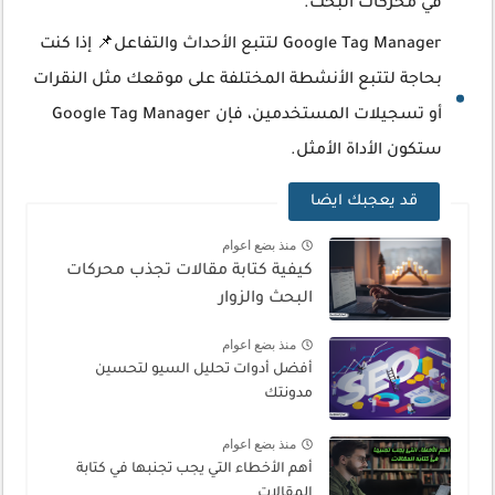
في محركات البحث.
Google Tag Manager لتتبع الأحداث والتفاعل📌 إذا كنت
بحاجة لتتبع الأنشطة المختلفة على موقعك مثل النقرات
أو تسجيلات المستخدمين، فإن Google Tag Manager
ستكون الأداة الأمثل.
قد يعجبك ايضا
منذ بضع اعوام
كيفية كتابة مقالات تجذب محركات
البحث والزوار
منذ بضع اعوام
أفضل أدوات تحليل السيو لتحسين
مدونتك
منذ بضع اعوام
أهم الأخطاء التي يجب تجنبها في كتابة
المقالات