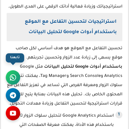
استراتيجياتك وزيادة فعالية أدائك الرقمي على المدى الطويل.
استراتيجيات لتحسين التفاعل مع الموقع
باستخدام أدوات Google لتحليل البيانات
تحسين التفاعل مع الموقع هو هدف أساسي لكل صاحب
موقع يسعى إلى زيادة عدد الزوار وتحسين تجربتهم.
تابعنا
باستخدام أدوات Google لتحليل البيانات
مثل Google
Analytics وSearch Console وTag Manager، يمكنك تتبع
سلوك الزوار ومعرفة الفرص التي تساعد في تعزيز التفاعل مع
المحتوى الخاص بك. تحليل هذه البيانات بعناية يتيح لك اتخاذ
قرارات استراتيجية لتحسين التفاعل وزيادة معدلات التحويل.
استخدام Google Analytics لتحليل سلوك الزوار☺
باستخدام هذه الأداة، يمكنك معرفة الصفحات التي