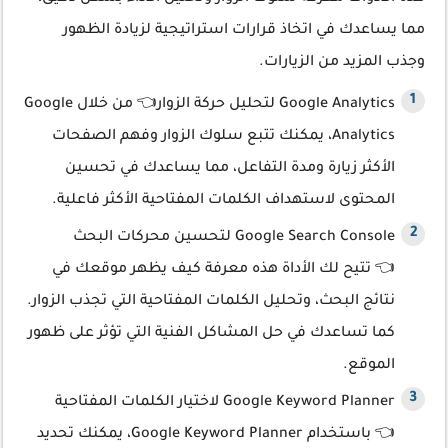
مما يساعدك في اتخاذ قرارات استراتيجية لزيادة الظهور
وجذب المزيد من الزيارات.
Google Analytics لتحليل حركة الزوار👈 من خلال Google
Analytics، يمكنك تتبع سلوك الزوار وفهم الصفحات
الأكثر زيارة ومدة التفاعل، مما يساعدك في تحسين
المحتوى لاستهداف الكلمات المفتاحية الأكثر فاعلية.
Google Search Console لتحسين محركات البحث
👈 تتيح لك الأداة هذه معرفة كيف يظهر موقعك في
نتائج البحث، وتحليل الكلمات المفتاحية التي تجذب الزوار.
كما تساعدك في حل المشاكل الفنية التي تؤثر على ظهور
الموقع.
Google Keyword Planner لاختيار الكلمات المفتاحية
👈 باستخدام Google Keyword Planner، يمكنك تحديد