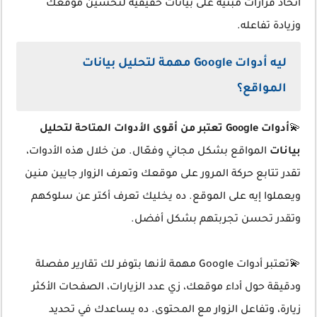
اتخاذ قرارات مبنية على بيانات حقيقية لتحسين موقعك
وزيادة تفاعله.
ليه أدوات Google مهمة لتحليل بيانات
المواقع؟
💫
أدوات Google تعتبر من أقوى الأدوات المتاحة لتحليل
بيانات
المواقع بشكل مجاني وفعّال. من خلال هذه الأدوات،
تقدر تتابع حركة المرور على موقعك وتعرف الزوار جايين منين
ويعملوا إيه على الموقع. ده يخليك تعرف أكتر عن سلوكهم
وتقدر تحسن تجربتهم بشكل أفضل.
💫تعتبر أدوات Google مهمة لأنها بتوفر لك تقارير مفصلة
ودقيقة حول أداء موقعك، زي عدد الزيارات، الصفحات الأكثر
زيارة، وتفاعل الزوار مع المحتوى. ده يساعدك في تحديد