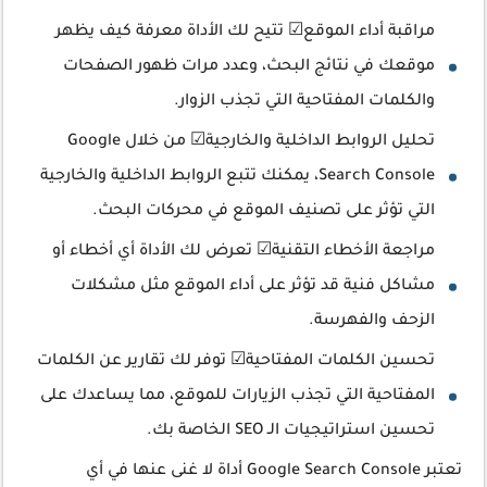
مراقبة أداء الموقع☑ تتيح لك الأداة معرفة كيف يظهر
موقعك في نتائج البحث، وعدد مرات ظهور الصفحات
والكلمات المفتاحية التي تجذب الزوار.
تحليل الروابط الداخلية والخارجية☑ من خلال Google
Search Console، يمكنك تتبع الروابط الداخلية والخارجية
التي تؤثر على تصنيف الموقع في محركات البحث.
مراجعة الأخطاء التقنية☑ تعرض لك الأداة أي أخطاء أو
مشاكل فنية قد تؤثر على أداء الموقع مثل مشكلات
الزحف والفهرسة.
تحسين الكلمات المفتاحية☑ توفر لك تقارير عن الكلمات
المفتاحية التي تجذب الزيارات للموقع، مما يساعدك على
تحسين استراتيجيات الـ SEO الخاصة بك.
تعتبر Google Search Console أداة لا غنى عنها في أي