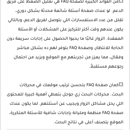
💥من الفوائد الكبيرة لصفحة FAQ هي تقليل الضغط على فريق
الدعم. لو عندك صفحة أسئلة شائعة محدثة بشكل دوري،
تقلل من عدد الاستفسارات اللي بتوصل لفريق الدعم، وبالتالي
يكون عندهم وقت أكتر للتركيز على المشكلات أو الأسئلة
المعقدة. الزوار غالبًا ما يحبوا الحصول على إجابات سريعة دون
الحاجة للانتظار، وصفحة FAQ بتوفر لهم ده بشكل مباشر
وفعّال، مما يعزز من تجربتهم مع الموقع ويزيد من احتمال
رجوعهم مستقبلاً.
💥كمان صفحة FAQ بتحسن ترتيب موقعك في محركات
البحث. محركات البحث زي جوجل بتعطي أهمية كبيرة للمحتوى
اللي يحل مشاكل الزوار ويجيب عن أسئلتهم. لما يكون عندك
صفحة FAQ منظمة ومليانة بإجابات شافية للأسئلة المتكررة،
الموقع يتصنف أعلى في نتائج البحث.