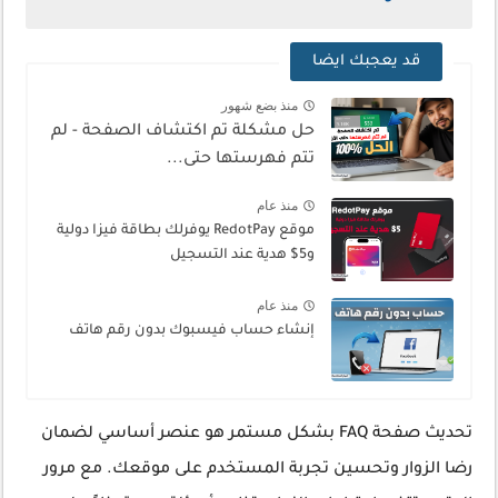
قد يعجبك ايضا
منذ بضع شهور
حل مشكلة تم اكتشاف الصفحة - لم
تتم فهرستها حتى...
منذ عام
موقع RedotPay يوفرلك بطاقة فيزا دولية
و5$ هدية عند التسجيل
منذ عام
إنشاء حساب فيسبوك بدون رقم هاتف
تحديث صفحة FAQ بشكل مستمر هو عنصر أساسي لضمان
رضا الزوار وتحسين تجربة المستخدم على موقعك. مع مرور