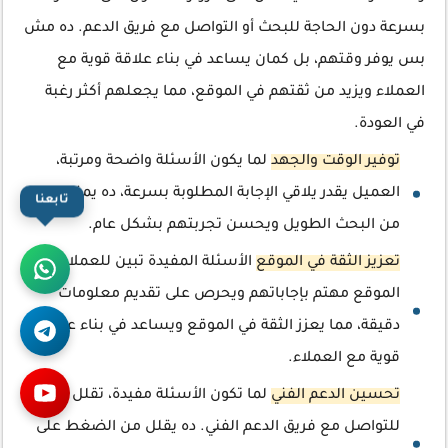
بسرعة دون الحاجة للبحث أو التواصل مع فريق الدعم. ده مش
بس يوفر وقتهم، بل كمان يساعد في بناء علاقة قوية مع
العملاء ويزيد من ثقتهم في الموقع، مما يجعلهم أكثر رغبة
في العودة.
توفير الوقت والجهد
لما يكون الأسئلة واضحة ومرتبة،
العميل يقدر يلاقي الإجابة المطلوبة بسرعة، ده يمنعهم
تابعنا
من البحث الطويل ويحسن تجربتهم بشكل عام.
تعزيز الثقة في الموقع
الأسئلة المفيدة تبين للعملاء إن
الموقع مهتم بإجاباتهم ويحرص على تقديم معلومات
دقيقة، مما يعزز الثقة في الموقع ويساعد في بناء علاقة
قوية مع العملاء.
تحسين الدعم الفني
لما تكون الأسئلة مفيدة، تقلل الحاجة
للتواصل مع فريق الدعم الفني. ده يقلل من الضغط على