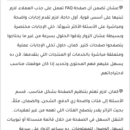
💬عشان تضمن أن صفحة FAQ تعمل على جذب العملاء، لازم
تبنيها على أسس قوية. أول حاجة، لازم تقدم إجابات واضحة
ومباشرة على الأسئلة الأكثر شيوعًا. خلي الإجابات مختصرة
وبسيطة عشان الزوار يلاقوا الحلول بسرعة من غير ما يحتاجوا
يتصفحوا صفحات كتير. كمان، حاول تخلي الإجابات عملية
ومتعلقة مباشرة بالخدمات أو المنتجات اللي بتقدمها، لأن ده
يسهل عليهم فهم المحتوى وتحديد إذا كان موقعك مناسب
لاحتياجاتهم.
💬كمان، لازم تهتم بتنظيم الصفحة بشكل مناسب. قسم
الأسئلة إلى فئات واضحة زي الدفع، الشحن، والضمان، مثلاً،
بحيث الزائر يقدر يتصفح الفئات اللي تهمه من غير تعقيدات.
التنقل السهل في الصفحة من خلال قائمة منسدلة أو تبويبات
تسهل الوصول للمعلومات. ده يساعد الزوار على سرعة