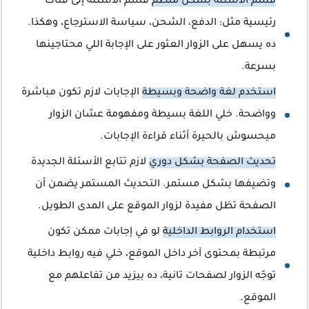
قسم الأسئلة بشكل منظم
قسم الأسئلة إلى فئات
رئيسية مثل: الدفع، الشحن، سياسة الاسترجاع، وهكذا.
ده يسهل على الزوار العثور على الإجابة اللي محتاجينها
بسرعة.
استخدم لغة واضحة وبسيطة
الإجابات لازم تكون مباشرة
وواضحة. خلي اللغة بسيطة ومفهومة عشان الزوار
ميحسوش بالحيرة أثناء قراءة الإجابات.
تحديث الصفحة بشكل دوري
لازم تتابع الأسئلة الجديدة
وتضيفها بشكل مستمر. التحديث المستمر يضمن أن
الصفحة تظل مفيدة لزوار الموقع على المدى الطويل.
استخدام الروابط الداخلية
لو في إجابات ممكن تكون
مرتبطة بمحتوى آخر داخل الموقع، خلي فيه روابط داخلية
توجّه الزوار لصفحات تانية، ده بيزيد من تفاعلهم مع
الموقع.