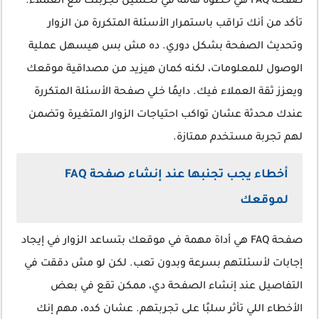
صفحة FAQ هي خطوة هامة في تحسين تجربتك مع العملاء.
تأكد من أنك تراقب باستمرار الأسئلة المتكررة من الزوار
وتحديث الصفحة بشكل دوري. ده مش بس هيسهل عملية
الوصول للمعلومات، لكنه كمان هيزيد من مصداقية موقعك
ويعزز ثقة العملاء فيك. دايمًا خلي صفحة الأسئلة المتكررة
عندك محدثة عشان تواكب احتياجات الزوار المتغيرة وتضمن
لهم تجربة مستخدم ممتازة.
أخطاء يجب تجنبها عند إنشاء صفحة FAQ
لموقعك
صفحة FAQ هي أداة مهمة في موقعك بتساعد الزوار في إيجاد
إجابات لأسئلتهم بسرعة وبدون تعب. لكن لو مش دققت في
التفاصيل عند إنشاء الصفحة دي، ممكن تقع في بعض
الأخطاء اللي تأثر سلبًا على تجربتهم. عشان كده، مهم إنك