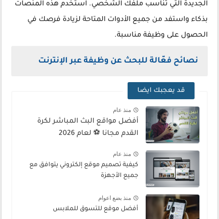
الجديدة التي تناسب ملفك الشخصي. استخدم هذه المنصات
بذكاء واستفد من جميع الأدوات المتاحة لزيادة فرصك في
الحصول على وظيفة مناسبة.
نصائح فعّالة للبحث عن وظيفة عبر الإنترنت
قد يعجبك ايضا
منذ عام
أفضل مواقع البث المباشر لكرة
القدم مجانا ⚽ لعام 2026
منذ عام
كيفية تصميم موقع إلكتروني يتوافق مع
جميع الأجهزة
منذ بضع اعوام
أفضل موقع للتسوق للملابس