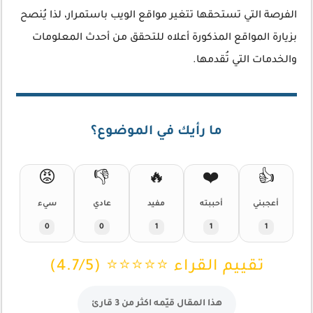
الفرصة التي تستحقها تتغير مواقع الويب باستمرار، لذا يُنصح
بزيارة المواقع المذكورة أعلاه للتحقق من أحدث المعلومات
والخدمات التي تُقدمها.
ما رأيك في الموضوع؟
😡
👎
🔥
❤️
👍
أعجبني
أحببته
مفيد
عادي
سيء
0
0
1
1
1
تقييم القراء ⭐⭐⭐⭐⭐ (4.7/5)
هذا المقال قيّمه اكثر من 3 قارئ