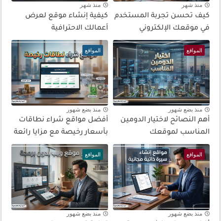
منذ شهر
منذ شهر
كيف تحسن تجربة المستخدم
كيفية إنشاء موقع لعرض
في موقعك الإلكتروني
أعمالك الاحترافية
المواقع
المواقع
منذ بضع شهور
منذ بضع شهور
أهم النصائح لاختيار الدومين
أفضل مواقع شراء نطاقات
المناسب لموقعك
بأسعار رخيصة مع مزايا رائعة
المواقع
المواقع
منذ بضع شهور
منذ بضع شهور