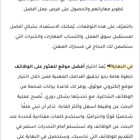
تطوير مهاراتهم والحصول على فرص عمل أفضل.
بالتعرّف على هذه التوقعات، يُمكنك الاستعداد بشكلٍ أفضل
لمستقبل سوق العمل، واكتساب المهارات والخبرات التي
ستضمن لك النجاح في مسارك المهنيّ.
في النهاية📢
يُعدّ اختيار
أفضل موقع للعثور على الوظائف
خطوة هامة نحو تحقيق أهدافك المهنية فمن خلال اختيار
موقع إلكتروني موثوق، يوفر لك قاعدة بيانات ضخمة من
الوظائف الشاغرة، مع تحديثها بشكل دوري، تُصبح عملية
البحث عن وظيفة أسهل وأكثر كفاءة. تذكر أن تبني ملفًا
شخصيًا قويًا واحترافيًا، واستخدم كلمات مفتاحية مُحددة عند
البحث عن الوظائف ولا تستسلم أمام التحديات استمر في
التقديم للوظائف التي تناسبك، وستحصل في النهاية على