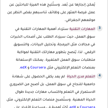
يُمكن إنجازها عن بُعد. وستُتيح هذه الميزة للباحثين عن
عمل فرصة العثور على وظائف تناسبهم بغض النظر عن
موقعهم الجغرافي.
المهارات التقنية
ستزداد أهمية المهارات التقنية في
سوق العمل، حيث سيزداد الطلب على أصحاب الخبرات
في مجالات مثل البرمجة، وتحليل البيانات، والتسويق
الرقمي. لذا، يُنصح بتطوير مهاراتك التقنية لمواكبة
متطلبات سوق العمل المتغيرة. يمكنك الإستعانة
بمنصات التعلم الإلكتروني مثل
Coursera
و
edX
.
التعلم مدى الحياة
لم يعد يكفي الحصول على شهادة
جامعية للنجاح في سوق العمل، بل أصبح من الضروري
الاستمرار في التعلم واكتساب مهارات جديدة طوال
الحياة المهنية. وستُصبح منصات التعلم الإلكتروني، مثل
Coursera
و
edX
، أكثر أهمية في مساعدة الأفراد على