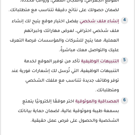
الموقع الجغرافي، والمجال المهني، ورواتب محددة،
لضمان حصولك على نتائج دقيقة تتناسب مع متطلباتك.
إنشاء ملف شخصي
يفضل اختيار موقع يتيح لك إنشاء
ملف شخصي احترافي، لعرض مهاراتك وخبراتهم
العملية، مما يتيح للشركات والمؤسسات فرصة التعرف
عليك والتواصل معك مباشرةً.
التنبيهات الوظيفية
تأكد من توفير الموقع لخدمة
التنبيهات الوظيفية، التي تُرسل لك إشعارات فورية عند
توفر وظائف جديدة تتناسب مع ملفك الشخصي
ومتطلباتك.
المصداقية والموثوقية
اختر موقعًا إلكترونيًا يتمتع
بسمعة طيبة وموثوقية عالية، لضمان حماية بياناتك
الشخصية والحصول على فرص عمل حقيقية.