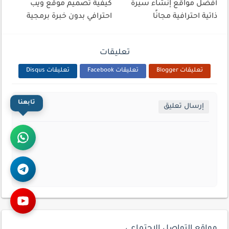
أفضل مواقع إنشاء سيرة
كيفية تصميم موقع ويب
ذاتية احترافية مجانًا
احترافي بدون خبرة برمجية
تعليقات
تعليقات Blogger
تعليقات Facebook
تعليقات Disqus
تابعنا
إرسال تعليق
مواقع التواصل الإجتماعي