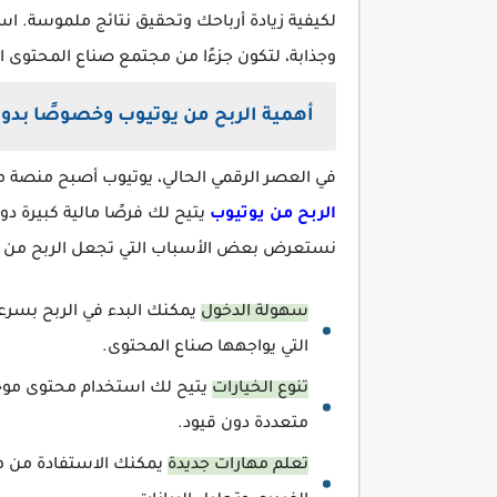
لكيفية زيادة أرباحك وتحقيق نتائج ملموسة. 
وجذابة، لتكون جزءًا من مجتمع صناع المحتوى ا
أهمية الربح من يوتيوب وخصوصًا بدو
في العصر الرقمي الحالي، يوتيوب أصبح منصة مم
الربح من يوتيوب
يتيح لك فرصًا مالية كبيرة د
نستعرض بعض الأسباب التي تجعل الربح من ي
سهولة الدخول
يمكنك البدء في الربح بسرعة
التي يواجهها صناع المحتوى.
تنوع الخيارات
يتيح لك استخدام محتوى موجو
متعددة دون قيود.
تعلم مهارات جديدة
يمكنك الاستفادة من هذ