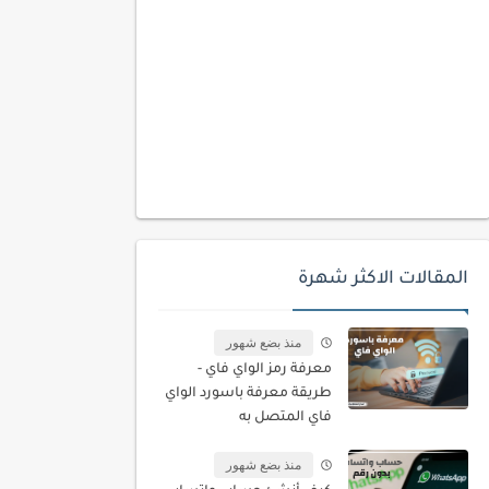
المقالات الاكثر شهرة
منذ بضع شهور
معرفة رمز الواي فاي -
طريقة معرفة باسورد الواي
فاي المتصل به
منذ بضع شهور