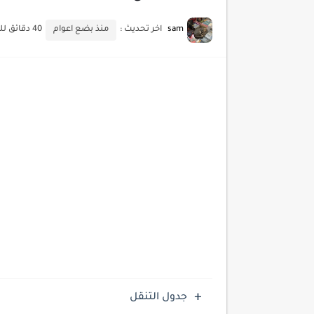
كيف تضيف شريط تقدم المقال
sam
اخر تحديث :
منذ بضع اعوام
40 دقائق للقراءة
جدول التنقل