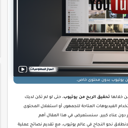
من يوتيوب بدون محتوى خاص.
ن خلالها
تحقيق الربح من يوتيوب
، حتى لو لم تكن لديك
دام الفيديوهات المتاحة للجمهور، أو استغلال المحتوى
 دون عناء كبير. سنستعرض في هذا المقال أهم
نطلاق نحو النجاح في عالم يوتيوب، مع تقديم نصائح عملية