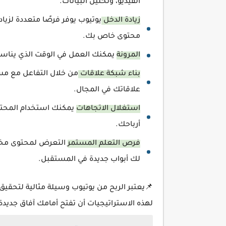
الفيديو، وتحليل البيانات.
زيادة الدخل
يوتيوب يوفر فرصًا متعددة لزياد
محتوى خاص بك.
المرونة
يمكنك العمل في الوقت الذي يناسبك
بناء شبكة علاقات
من خلال التفاعل مع م
علاقاتك في المجال.
استغلال الاتجاهات
يمكنك استخدام المحتوى
أرباحك.
فرص التعلم المستمر
التعرض لمحتوى مخت
لك أبواب جديدة في المستقبل.
📌يعتبر الربح من يوتيوب وسيلة مثالية لتحقي
لهذه الاستراتيجيات أن تفتح أمامك آفاق جديدة