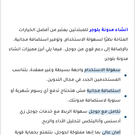
انشاء مدونة بلوجر
للمبتدئين يعتبر من أفضل الخيارات
المتاحة نظرًا لسهولة الاستخدام، وتوفير استضافة مجانية،
بالإضافة إلى دعم قوي من جوجل. فيما يلي أبرز مميزات انشاء
مدونة بلوجر:
سهولة الاستخدام
واجهة بسيطة وغير معقدة، بتناسب
المستخدمين الجدد في مجال التدوين.
استضافة مجانية
مش هتحتاج تدفع أي رسوم شهرية أو
سنوية لاستضافة مدونتك.
تكامل مع جوجل
سهولة الربط مع خدمات جوجل زي
أدسنس وأناليتكس لتحليل الأداء والربح.
أمان عالي
بما إنها مملوكة لجوجل، بتتمتع بحماية قوية