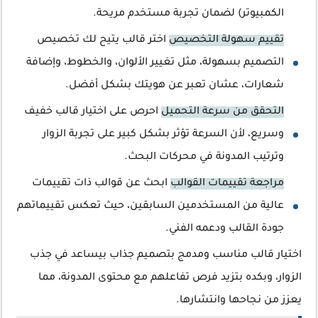
الكمبيوتر) لضمان تجربة مستخدم مريحة.
تقييم سهولة التخصيص
اختر قالب يتيح لك تخصيص
التصميم بسهولة، مثل تغيير الألوان، والخطوط، وإضافة
شعارات، عشان تعبر عن هويتك بشكل أفضل.
التحقق من سرعة التحميل
احرص على اختيار قالب خفيف
وسريع، لأن السرعة تؤثر بشكل كبير على تجربة الزوار
وترتيب المدونة في محركات البحث.
مراجعة تقييمات القوالب
ابحث عن قوالب ذات تقييمات
عالية من المستخدمين السابقين، حيث تعكس تقييماتهم
جودة القالب ودعمه الفني.
اختيار قالب مناسب ومدمج بتصميم جذاب بيساعد في جذب
الزوار، وبكده بتزيد فرص تفاعلهم مع محتوى المدونة، مما
يعزز من نجاحها وانتشارها.