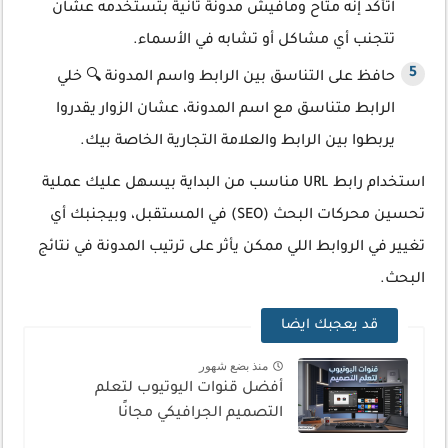
اتأكد إنه متاح ومافيش مدونة تانية بتستخدمه عشان
تتجنب أي مشاكل أو تشابه في الأسماء.
حافظ على التناسق بين الرابط واسم المدونة 🔍 خلي
الرابط متناسق مع اسم المدونة، عشان الزوار يقدروا
يربطوا بين الرابط والعلامة التجارية الخاصة بيك.
استخدام رابط URL مناسب من البداية بيسهل عليك عملية
تحسين محركات البحث (SEO) في المستقبل، وبيجنبك أي
تغيير في الروابط اللي ممكن يأثر على ترتيب المدونة في نتائج
البحث.
قد يعجبك ايضا
منذ بضع شهور
أفضل قنوات اليوتيوب لتعلم
التصميم الجرافيكي مجانًا