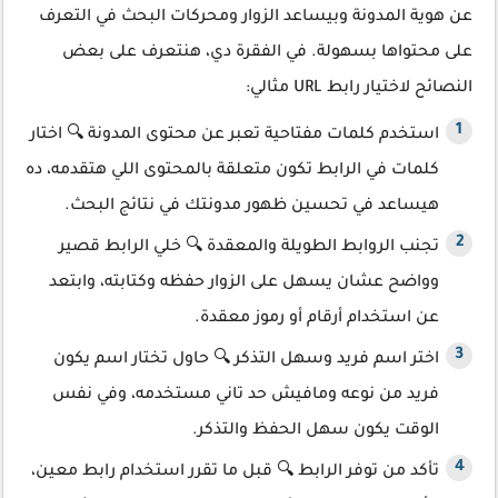
عن هوية المدونة وبيساعد الزوار ومحركات البحث في التعرف
على محتواها بسهولة. في الفقرة دي، هنتعرف على بعض
النصائح لاختيار رابط URL مثالي:
استخدم كلمات مفتاحية تعبر عن محتوى المدونة 🔍 اختار
كلمات في الرابط تكون متعلقة بالمحتوى اللي هتقدمه، ده
هيساعد في تحسين ظهور مدونتك في نتائج البحث.
تجنب الروابط الطويلة والمعقدة 🔍 خلي الرابط قصير
وواضح عشان يسهل على الزوار حفظه وكتابته، وابتعد
عن استخدام أرقام أو رموز معقدة.
اختر اسم فريد وسهل التذكر 🔍 حاول تختار اسم يكون
فريد من نوعه ومافيش حد تاني مستخدمه، وفي نفس
الوقت يكون سهل الحفظ والتذكر.
تأكد من توفر الرابط 🔍 قبل ما تقرر استخدام رابط معين،