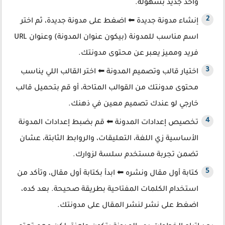
واحد جديد بسهولة.
إنشاء مدونة جديدة ⬅ اضغط على مدونة جديدة، ثم اختر
اسم مناسب للمدونة (بيكون عنوان المدونة) وعنوان URL
فريد ومميز يعبر عن محتوى مدونتك.
اختيار قالب وتصميم المدونة ⬅ اختر القالب اللي يناسب
محتوى مدونتك من القوالب المتاحة، أو قم بتحميل قالب
خارجي لو عندك تصميم معين في ذهنك.
تخصيص إعدادات المدونة ⬅ قم بضبط إعدادات المدونة
الأساسية زي اللغة، التعليقات، والروابط الثابتة، عشان
تضمن تجربة مستخدم سلسة لزوارك.
كتابة أول مقال ونشره ⬅ ابدأ بكتابة أول مقال، وتأكد من
استخدام الكلمات المفتاحية بطريقة صحيحة. بعد كده،
اضغط على نشر لنشر المقال على مدونتك.