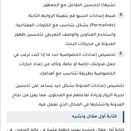
نشرها) لتحسين التفاعل مع الجمهور.
ضبط إعدادات السيو قم بتهيئة الروابط الثابتة
(Permalinks) بشكل يتناسب مع الكلمات المفتاحية،
واستخدم العناوين والوصف التعريفي لتحسين ظهور
المدونة في محركات البحث.
تخصيص إعدادات الخصوصية حدد ما إذا كنت ترغب في
جعل مدونتك خاصة أو عامة، وتأكد من إعداد خيارات
الخصوصية بطريقة تتناسب مع أهدافك.
تخصيص إعدادات المدونة بشكل جيد يساعد على تحسين
تجربة الزوار وزيادة تفاعلهم مع المحتوى، مما يعزز من نجاح
المدونة وانتشارها في المجال الذي تعمل فيه.
كتابة أول مقال ونشره
كتابة أول مقال ونشره يعتبر خطوة مثيرة في عالم التدوين. في