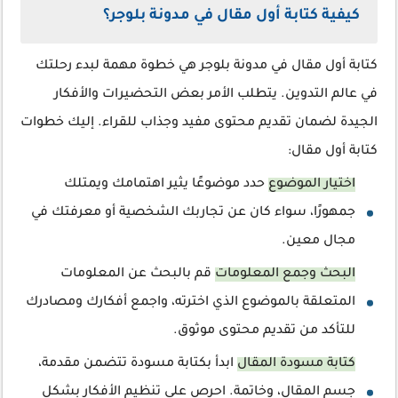
كيفية كتابة أول مقال في مدونة بلوجر؟
كتابة أول مقال في مدونة بلوجر هي خطوة مهمة لبدء رحلتك
في عالم التدوين. يتطلب الأمر بعض التحضيرات والأفكار
الجيدة لضمان تقديم محتوى مفيد وجذاب للقراء. إليك خطوات
كتابة أول مقال:
اختيار الموضوع
حدد موضوعًا يثير اهتمامك ويمتلك
جمهورًا، سواء كان عن تجاربك الشخصية أو معرفتك في
مجال معين.
البحث وجمع المعلومات
قم بالبحث عن المعلومات
المتعلقة بالموضوع الذي اخترته، واجمع أفكارك ومصادرك
للتأكد من تقديم محتوى موثوق.
كتابة مسودة المقال
ابدأ بكتابة مسودة تتضمن مقدمة،
جسم المقال، وخاتمة. احرص على تنظيم الأفكار بشكل