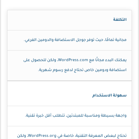
التكلفة
مجانية تمامًا، حيث توفر جوجل الاستضافة والدومين الفرعي.
يمكنك البدء مجانًا مع WordPress.com، ولكن للحصول على
استضافة ودومين خاص تحتاج لدفع رسوم شهرية.
سهولة الاستخدام
واجهة بسيطة ومناسبة للمبتدئين، تتطلب أقل خبرة تقنية.
تحتاج لبعض المعرفة التقنية، خاصة في WordPress.org، ولكن