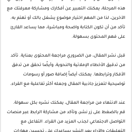
هذه المرحلة، يمكنك التعبير عن أفكارك ومشاركة معرفتك مع
الآخرين، لذا من المهم اختيار موضوع يشغل بالك أو تهتم به.
تأكد من أن تكون الكتابة واضحة ومباشرة، مما يساعد القارئ
على فهم المحتوى بسهولة.
قبل نشر المقال، من الضروري مراجعة المحتوى بعناية. تأكد
من تدقيق الأخطاء الإملائية والنحوية، وأيضًا تحقق من تدفق
الأفكار وترابطها. يمكنك أيضاً إضافة صور أو رسومات
توضيحية لتعزيز جاذبية المقال وجعله أكثر تفاعلية مع القراء.
عند الانتهاء من مراجعة المقال، يمكنك نشره بكل سهولة.
قم بالضغط على زر نشر، وتأكد من مشاركة الرابط عبر منصات
التواصل الاجتماعي لجذب المزيد من القراء. التفاعل مع
التعليقات والآراء بعد النشر يساعدك على تحسين مهارات