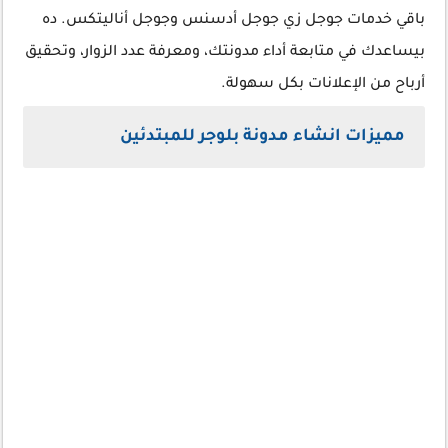
باقي خدمات جوجل زي جوجل أدسنس وجوجل أناليتكس. ده
بيساعدك في متابعة أداء مدونتك، ومعرفة عدد الزوار، وتحقيق
أرباح من الإعلانات بكل سهولة.
مميزات انشاء مدونة بلوجر للمبتدئين