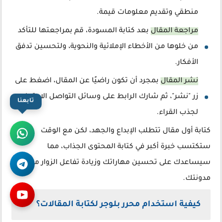
منطقي وتقديم معلومات قيمة.
مراجعة المقال
بعد كتابة المسودة، قم بمراجعتها للتأكد
من خلوها من الأخطاء الإملائية والنحوية، ولتحسين تدفق
الأفكار.
نشر المقال
بمجرد أن تكون راضيًا عن المقال، اضغط على
زر "نشر"، ثم شارك الرابط على وسائل التواصل الاجتماعي
تابعنا
لجذب القراء.
كتابة أول مقال تتطلب الإبداع والجهد، لكن مع الوقت
ستكتسب خبرة أكبر في كتابة المحتوى الجذاب، مما
سيساعدك على تحسين مهاراتك وزيادة تفاعل الزوار مع
مدونتك.
كيفية استخدام محرر بلوجر لكتابة المقالات؟