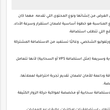
ى الغرض من إنشائها ونوع المحتوى اللي تقدمه. مهما كان
 المناسبة هو خطوة أساسية لضمان استقرار وسرعة الأداء.
واقع اللي تتطلب استضافة:
ورتفوليو الشخصي، وغالبًا تستفيد من الاستضافة المشتركة
المتاجر الإلكترونية 📌 تتطلب استضافة قوية وسريعة (مثل استضافة VPS أو السحابية) لأنها تتعامل
 وداعمة للأمان لضمان تقديم تجربة احترافية لعملائها،
صة.
 لاستضافة سحابية أو مخصصة لمواكبة حركة الزوار الكثيفة