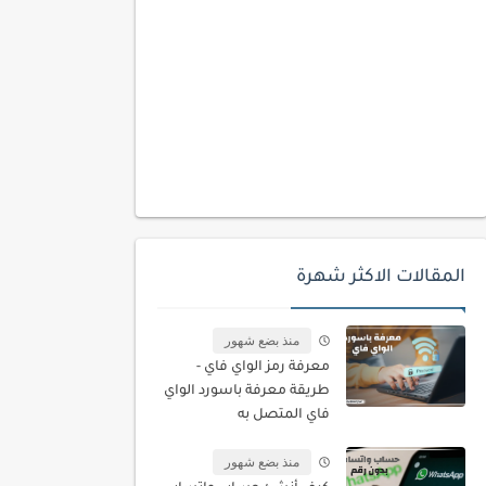
المقالات الاكثر شهرة
منذ بضع شهور
معرفة رمز الواي فاي -
طريقة معرفة باسورد الواي
فاي المتصل به
منذ بضع شهور