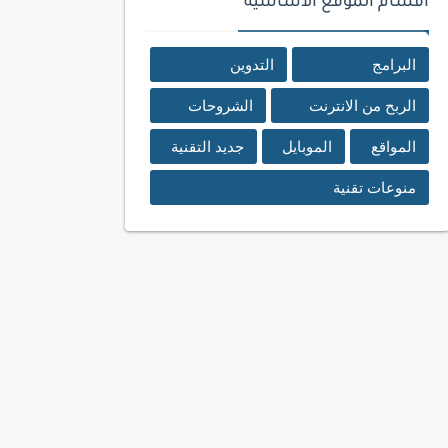
اقسام الموقع الأساسية
البرامج
التدوين
الربح من الانترنت
الشروحات
المواقع
الموبايل
جديد التقنية
منوعات تقنية