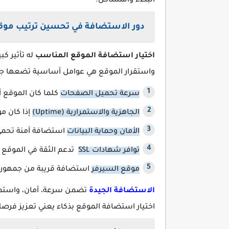
البطء والمشاكل.
دور الاستضافة في تحسين ترتيب موقعك
اختيار استضافة الموقع المناسب
واستقرار الموقع هي عوامل أساسية تضعها جوجل
سرعة تحميل الصفحات
كلما كان الموقع أ
الجاهزية والاستمرارية (Uptime)
إذا كان مو
الأمان وحماية البيانات
استضافة آمنة تحمي ال
توافر شهادات SSL
تدعم الثقة في الموقع وت
موقع السيرفر
استضافة قريبة من جمهورك 
الاستضافة الجيدة
تضمن سرعة، أمان، واستمرا
اختيار استضافة الموقع بذكاء يعني تعزيز فرص