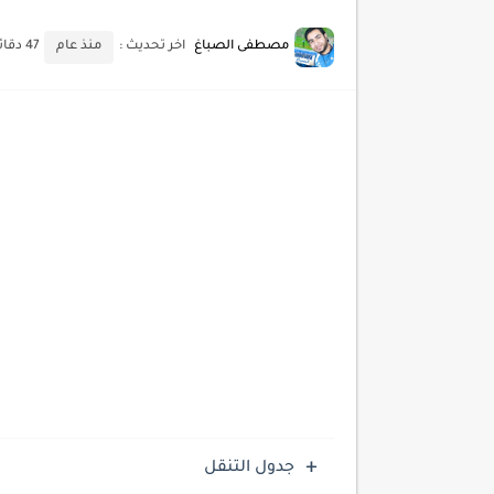
كيف تضيف شريط تقدم المقال
مصطفى الصباغ
اخر تحديث :
منذ عام
47 دقائق للقراءة
جدول التنقل