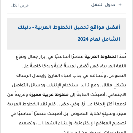
جدول التنقل
أفضل مواقع تحميل الخطوط العربية - دليلك
الشامل لعام 2024
تُعدّ
الخطوط العربية
عنصرًا أساسيًا في إبراز جمال وتنوّع
اللغة العربية، فهي تُضفي لمسةً فنيةً وروحًا خاصةً على
النصوص، وتُساهم في جذب انتباه القارئ وإيصال الرسالة
بشكلٍ فعّال. ومع تزايد استخدام الإنترنت ووسائل التواصل
الاجتماعي، أصبحَت الحاجةُ إلى
خطوط عربية مميزة
وفريدةً من
نوعها أكثرَ إلحاحًا من أيّ وقتٍ مضى. فلم تعُد الخطوط العربية
مجرّد وسيلةٍ لكتابة النصوص، بل أصبحت عنصرًا أساسيًا في
تصميم المواقع الإلكترونية، وإنشاء الشعارات، وتصميم