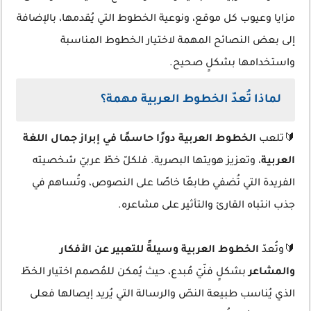
مزايا وعيوب كل موقع، ونوعية الخطوط التي يُقدمها، بالإضافة
إلى بعض النصائح المهمة لاختيار الخطوط المناسبة
واستخدامها بشكلٍ صحيح.
لماذا تُعدّ الخطوط العربية مهمة؟
🔰تلعب
الخطوط العربية دورًا حاسمًا في إبراز جمال اللغة
العربية
، وتعزيز هويتها البصرية. فلكلّ خطّ عربيّ شخصيته
الفريدة التي تُضفي طابعًا خاصًا على النصوص، وتُساهم في
جذب انتباه القارئ والتأثير على مشاعره.
🔰وتُعدّ
الخطوط العربية وسيلةً للتعبير عن الأفكار
والمشاعر
بشكلٍ فنّيّ مُبدع، حيث يُمكن للمُصمم اختيار الخطّ
الذي يُناسب طبيعة النصّ والرسالة التي يُريد إيصالها فعلى