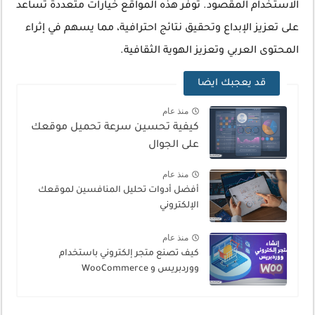
الاستخدام المقصود. توفر هذه المواقع خيارات متعددة تساعد
على تعزيز الإبداع وتحقيق نتائج احترافية، مما يسهم في إثراء
المحتوى العربي وتعزيز الهوية الثقافية.
قد يعجبك ايضا
منذ عام
كيفية تحسين سرعة تحميل موقعك
على الجوال
منذ عام
أفضل أدوات تحليل المنافسين لموقعك
الإلكتروني
منذ عام
كيف تصنع متجر إلكتروني باستخدام
ووردبريس و WooCommerce