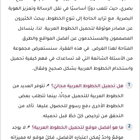
بصري، حيث تلعب دورًا أساسيًا في نقل الرسالة وتعزيز الهوية
البصرية. مع تزايد الحاجة إلى تنوع الخطوط، يبحث الكثيرون
عن مصادر موثوقة لتحميل الخطوط العربية. لذا، يتساءل
المصممون والمستخدمون عن أفضل المواقع والطرق
المتاحة لهذا الغرض. في هذه الفقرة، سنستعرض مجموعة
من الأسئلة الشائعة التي قد تساعدك في فهم كيفية تحميل
واستخدام الخطوط العربية بشكل صحيح وفعّال.
هل تحميل الخطوط العربية مجانيّ؟
📌تتوفر العديد من
الخطوط العربية للتحميل مجانًا، بينما تتطلب بعض
الخطوط الأخرى دفع رسومٍ للحصول عليها. تأكد من
التحقق من ترخيص كلّ خطّ قبل تحميله.
ما هو أفضل موقع لتحميل الخطوط العربية؟
📌لا يوجد
موقعٌ واحدٌ يُمكن اعتباره الأفضل، فكلّ موقعٍ له مميزاته