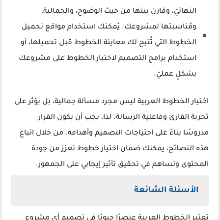
النهائيّ، وقارن بينها من حيث الوضوح، والجمالية،
ومُناسبتها لمشروعك. يُمكنك استخدام مواقع تحميل
الخطوط التي تُتيح لك معاينة الخطوط قبل تحميلها، أو
استخدام برامج التصميم لاختبار الخطوط على مشروعك
بشكلٍ عمليّ.
اختيار الخطوط العربية ليس مجرد مسألة جمالية، بل يؤثر على
تجربة القارئ وفاعلية الرسالة. لذا، يجب أن يكون القرار
مدروسًا بناءً على احتياجات التصميم وأهدافه. من خلال اتباع
هذه النصائح، يمكنك ضمان اختيار خطوط تعزز من جودة
المحتوى وتساهم في تحقيق تأثير إيجابي على الجمهور.
الأسئلة الشائعة
تعتبر الخطوط العربية عنصرًا حيويًا في تصميم أي مشروع