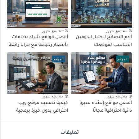
منذ بضع شهور
منذ بضع شهور
أهم النصائح لاختيار الدومين
أفضل مواقع شراء نطاقات
المناسب لموقعك
بأسعار رخيصة مع مزايا رائعة
المواقع
المواقع
منذ بضع شهور
منذ بضع شهور
أفضل مواقع إنشاء سيرة
كيفية تصميم موقع ويب
ذاتية احترافية مجانًا
احترافي بدون خبرة برمجية
تعليقات