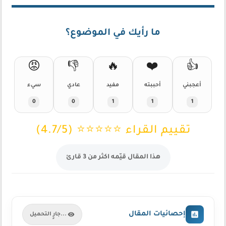
ما رأيك في الموضوع؟
😡
👎
🔥
❤️
👍
أعجبني
أحببته
مفيد
عادي
سيء
0
0
1
1
1
تقييم القراء ⭐⭐⭐⭐⭐ (4.7/5)
هذا المقال قيّمه اكثر من 3 قارئ
إحصائيات المقال
جارٍ التحميل...