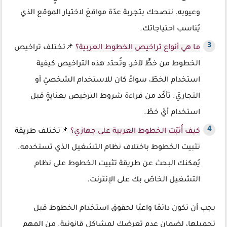
وعيوبه. ننصحك بتجربة عدّة مواقعَ لاختيار الموقع الذي
يُناسب احتياجاتك.
ما هي أنواع تراخيص الخطوط العربية؟
📌تختلف تراخيص
الخطوط من خطٍّ لآخر، وتُحدّد هذه التراخيص كيفية
استخدام الخطّ، سواءً كان للاستخدام الشخصيّ أو
التجاريّ. تأكّد من قراءة شروط الترخيص بعنايةٍ قبل
استخدام أيّ خطّ.
كيف أُثبّت الخطوط العربية على جهازي؟
📌تختلف طريقة
تثبيت الخطوط باختلاف نظام التشغيل الذي تستخدمه.
يُمكنك البحث عن طريقة تثبيت الخطوط على نظام
التشغيل الخاصّ بك على الإنترنت.
يجب أن تكون دائمًا واعيًا لحقوق استخدام الخطوط قبل
تحميلها، لضمان عدم تعرضك لمشاكل قانونية. من المهم