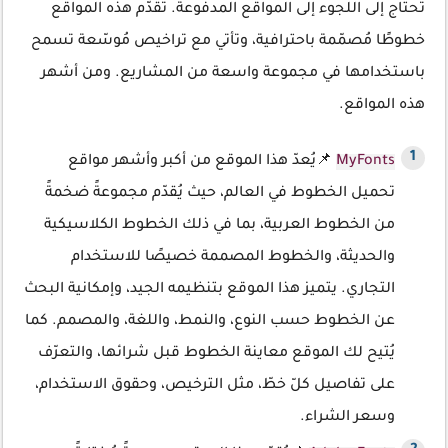
تحتاج إلى اللجوء إلى المواقع المدفوعة. تُقدّم هذه المواقع
خطوطًا مُصمّمة باحترافية، وتأتي مع تراخيص مُوسّعة تسمح
باستخدامها في مجموعة واسعة من المشاريع. ومن أشهر
هذه المواقع.
MyFonts
📌يُعدّ هذا الموقع من أكبر وأشهر مواقع
تحميل الخطوط في العالم، حيث يُقدّم مجموعةً ضخمةً
من الخطوط العربية، بما في ذلك الخطوط الكلاسيكية
والحديثة، والخطوط المصممة خصيصًا للاستخدام
التجاري. يتميز هذا الموقع بتنظيمه الجيد، وإمكانية البحث
عن الخطوط حسب النوع، والنمط، واللغة، والمصمم. كما
يُتيح لك الموقع معاينة الخطوط قبل شرائها، والتعرّف
على تفاصيل كلّ خطّ، مثل الترخيص، وحقوق الاستخدام،
وسعر الشراء.