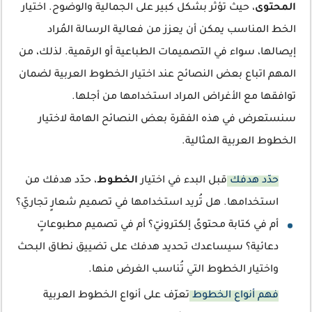
المحتوى
، حيث تؤثر بشكل كبير على الجمالية والوضوح. اختيار
الخط المناسب يمكن أن يعزز من فعالية الرسالة المُراد
إيصالها، سواء في التصميمات الطباعية أو الرقمية. لذلك، من
المهم اتباع بعض النصائح عند اختيار الخطوط العربية لضمان
توافقها مع الأغراض المراد استخدامها من أجلها.
سنستعرض في هذه الفقرة بعض النصائح الهامة لاختيار
الخطوط العربية المثالية.
حدّد هدفك
قبل البدء في اختيار
الخطوط
، حدّد هدفك من
استخدامها. هل تُريد استخدامها في تصميم شعارٍ تجاريّ؟
أم في كتابة محتوىً إلكترونيّ؟ أم في تصميم مطبوعاتٍ
دعائية؟ سيساعدك تحديد هدفك على تضييق نطاق البحث
واختيار الخطوط التي تُناسب الغرض منها.
فهم أنواع الخطوط
تعرّف على أنواع الخطوط العربية