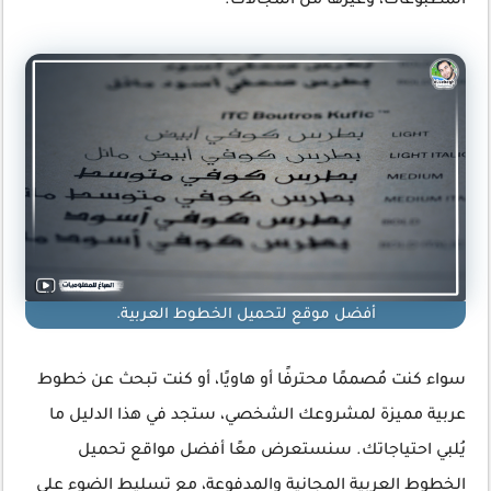
المطبوعات، وغيرها من المجالات.
أفضل موقع لتحميل الخطوط العربية.
سواء كنت مُصممًا محترفًا أو هاويًا، أو كنت تبحث عن خطوط
عربية مميزة لمشروعك الشخصي، ستجد في هذا الدليل ما
يُلبي احتياجاتك. سنستعرض معًا أفضل مواقع تحميل
الخطوط العربية المجانية والمدفوعة، مع تسليط الضوء على