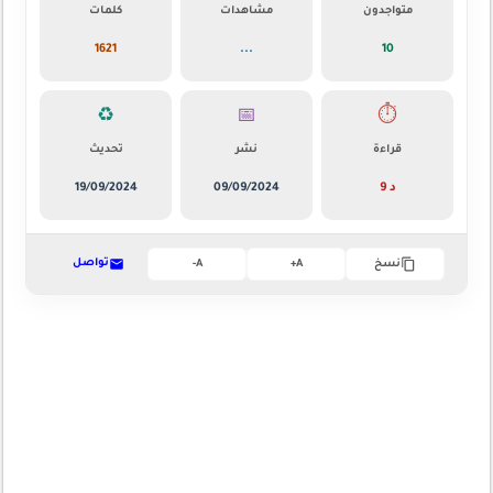
متواجدون
مشاهدات
كلمات
1621
...
10
♻️
📅
⏱️
قراءة
نشر
تحديث
9 د
09/09/2024
19/09/2024
تواصل
نسخ
A+
A-