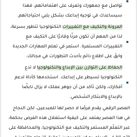
تواصل مع جمهورك وتعرف على اهتماماتهم، فهذا
سيساعدك في توجيه إبداعك بشكل يلبي احتياجاتهم.
المرونة والتكيف مع التغييرات
التكنولوجيا تتطور بسرعة،
لذا من المهم أن تكون مرنًا وقادرًا على التكيف مع
التغييرات المستمرة. استمر في تعلم المهارات الجديدة
وابقَ على اطلاع دائم بأحدث التطورات في مجالك.
الحفاظ على التوازن بين الإبداع والتكنولوجيا
لا تدع
التكنولوجيا تسيطر على إبداعك. استخدمها كأداة لدعم
أفكارك، ولكن تأكد من أن جوهر عملك لا يزال نابضًا
بالإبداع والابتكار الشخصي.
العصر الرقمي يقدم فرصًا لا حصر لها للمبدعين، لكن النجاح
في هذا العصر يعتمد على كيفية استغلال هذه الفرص بحكمة.
عبر التعلّم المستمر والتكيف مع التكنولوجيا، والمحافظة على