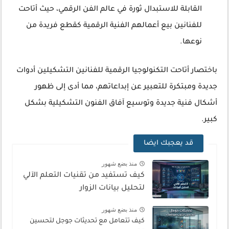
القابلة للاستبدال ثورة في عالم الفن الرقمي، حيث أتاحت
للفنانين بيع أعمالهم الفنية الرقمية كقطع فريدة من
نوعها.
باختصار أتاحت التكنولوجيا الرقمية للفنانين التشكيلين أدوات
جديدة ومبتكرة للتعبير عن إبداعاتهم، مما أدى إلى ظهور
أشكال فنية جديدة وتوسيع آفاق الفنون التشكيلية بشكل
كبير.
قد يعجبك ايضا
منذ بضع شهور
كيف تستفيد من تقنيات التعلم الآلي
لتحليل بيانات الزوار
منذ بضع شهور
كيف تتعامل مع تحديثات جوجل لتحسين