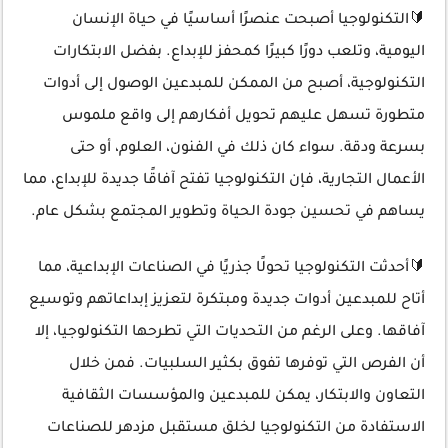
🔰التكنولوجيا أصبحت عنصرًا أساسيًا في حياة الإنسان
اليومية، وتلعب دورًا كبيرًا كمحفز للإبداع. بفضل الابتكارات
التكنولوجية، أصبح من الممكن للمبدعين الوصول إلى أدوات
متطورة تسهل عليهم تحويل أفكارهم إلى واقع ملموس
بسرعة ودقة. سواء كان ذلك في الفنون، العلوم، أو حتى
الأعمال التجارية، فإن التكنولوجيا تفتح آفاقًا جديدة للإبداع، مما
يساهم في تحسين جودة الحياة وتطوير المجتمع بشكل عام.
🔰أحدثت التكنولوجيا تحولًا جذريًا في الصناعات الإبداعية، مما
أتاح للمبدعين أدوات جديدة ومبتكرة لتعزيز إبداعاتهم وتوسيع
آفاقها. وعلى الرغم من التحديات التي تطرحها التكنولوجيا، إلا
أن الفرص التي توفرها تفوق بكثير السلبيات. فمن خلال
التعاون والابتكار، يمكن للمبدعين والمؤسسات الثقافية
الاستفادة من التكنولوجيا لخلق مستقبل مزدهر للصناعات