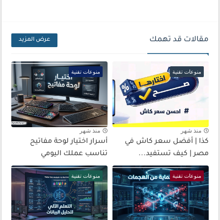
مقالات قد تهمك
عرض المزيد
منوعات تقنية
منوعات تقنية
منذ شهر
منذ شهر
كذا | أفضل سعر كاش في
أسرار اختيار لوحة مفاتيح
مصر | كيف تستفيد...
تناسب عملك اليومي
منوعات تقنية
منوعات تقنية