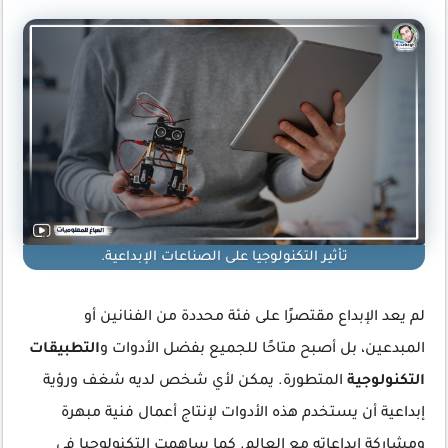
تأثير التكنولوجيا على الصناعات الإبداعية.
لم يعد الإبداع مقتصرًا على فئة محددة من الفنانين أو
المبدعين، بل أصبح متاحًا للجميع بفضل الأدوات و
التطبيقات
التكنولوجية
المتطورة. يمكن لأي شخص لديه شغف ورؤية
إبداعية أن يستخدم هذه الأدوات لإنتاج أعمال فنية مبهرة
ومشاركة إبداعاته مع العالم. كما ساهمت التكنولوجيا في