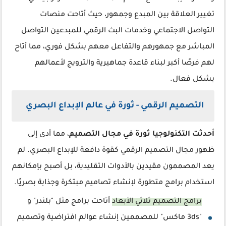
تغيير العلاقة بين المبدع وجمهور، حيث أتاحت منصات
التواصل الاجتماعي وخدمات البث الرقمي للمبدعين التواصل
المباشر مع جمهورهم والتفاعل معهم بشكل فوري، مما أتاح
لهم فرصًا أكبر لبناء قاعدة جماهيرية والترويج لأعمالهم
بشكل فعال.
التصميم الرقمي - ثورة في عالم الإبداع البصري
أحدثت التكنولوجيا ثورة في مجال التصميم
، مما أدى إلى
ظهور مجال التصميم الرقمي كقوة دافعة للإبداع البصري. لم
يعد المصممون مقيدين بالأدوات التقليدية، بل أصبح بإمكانهم
استخدام برامج متطورة لإنشاء تصاميم مبتكرة وجذابة بصريًا.
برامج التصميم ثلاثي الأبعاد
أتاحت برامج مثل "بلندر" و
"3ds ماكس" للمصممين إنشاء عوالم افتراضية وتصميم