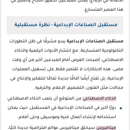
الأصالة في الإبداع، يمكن للمبدعين تحقيق النجاح والتميز في
هذا العصر المتسارع.
مستقبل الصناعات الإبداعية - نظرة مستقبلية
مستقبل الصناعات الإبداعية
يبدو مشرقًا في ظل التطورات
التكنولوجية المتسارعة. مع انتشار الأدوات الرقمية والذكاء
الاصطناعي، أصبحت الفرص أمام المبدعين أكبر من أي وقت
مضى. هذه الابتكارات لا تقتصر فقط على تسهيل العمليات
الإبداعية، بل تفتح أيضًا آفاقًا جديدة تمامًا للتفكير والإنتاج في
مجالات مثل الفنون، التصميم، الإعلام، والترفيه.
الذكاء الاصطناعي
من المتوقع أن يلعب الذكاء الاصطناعي
دورًا أكبر في الصناعات الإبداعية في المستقبل، حيث يمكن
استخدامه لإنشاء أعمال فنية وموسيقى وحتى أفلام.
ميتافيرس
سيخلق ميتافيرس عوالم افتراضية جديدة كليًا،