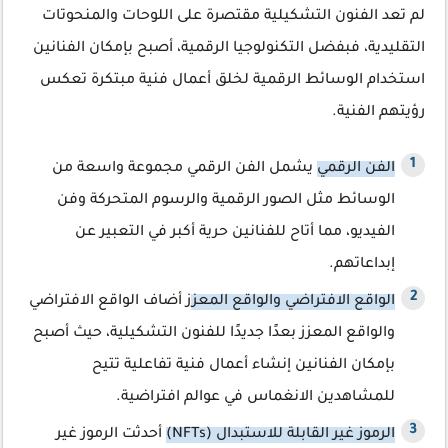
لم تعد الفنون التشكيلية مقتصرة على اللوحات والمنحوتات
التقليدية، فبفضل التكنولوجيا الرقمية، أصبح بإمكان الفنانين
استخدام الوسائط الرقمية لخلق أعمال فنية مبتكرة تعكس
رؤيتهم الفنية.
الفن الرقمي
يشمل الفن الرقمي مجموعة واسعة من
الوسائط مثل الصور الرقمية والرسوم المتحركة وفن
الفيديو، مما أتاح للفنانين حرية أكبر في التعبير عن
إبداعاتهم.
الواقع الافتراضي والواقع المعز
ز أضاف الواقع الافتراضي
والواقع المعزز بعدًا جديدًا للفنون التشكيلية، حيث أصبح
بإمكان الفنانين إنشاء أعمال فنية تفاعلية تتيح
للمشاهدين الانغماس في عوالم افتراضية.
الرموز غير القابلة للاستبدال (NFTs)
أحدثت الرموز غير