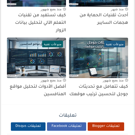
منذ شهر
منذ بضع شهور
أحدث تقنيات الحماية من
كيف تستفيد من تقنيات
هجمات السايبر
التعلم الآلي لتحليل بيانات
الزوار
منوعات تقنية
منوعات تقنية
منذ بضع شهور
منذ بضع شهور
كيف تتعامل مع تحديثات
أفضل الأدوات لتحليل مواقع
جوجل لتحسين ترتيب موقعك
المنافسين
تعليقات
تعليقات Blogger
تعليقات Facebook
تعليقات Disqus