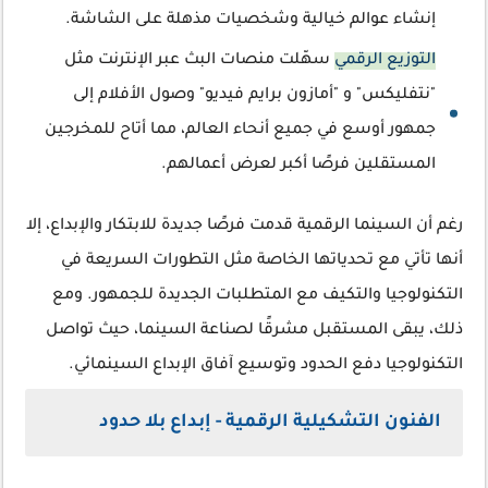
إنشاء عوالم خيالية وشخصيات مذهلة على الشاشة.
التوزيع الرقمي
سهّلت منصات البث عبر الإنترنت مثل
"نتفليكس" و "أمازون برايم فيديو" وصول الأفلام إلى
جمهور أوسع في جميع أنحاء العالم، مما أتاح للمخرجين
المستقلين فرصًا أكبر لعرض أعمالهم.
رغم أن السينما الرقمية قدمت فرصًا جديدة للابتكار والإبداع، إلا
أنها تأتي مع تحدياتها الخاصة مثل التطورات السريعة في
التكنولوجيا والتكيف مع المتطلبات الجديدة للجمهور. ومع
ذلك، يبقى المستقبل مشرقًا لصناعة السينما، حيث تواصل
التكنولوجيا دفع الحدود وتوسيع آفاق الإبداع السينمائي.
الفنون التشكيلية الرقمية - إبداع بلا حدود