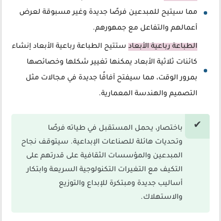
مما سيتيح للمبدعين فرصًا جديدة وغير مسبوقة لعرض
أعمالهم والتفاعل مع جمهورهم.
الطباعة رباعية الأبعاد
ستتيح الطباعة رباعية الأبعاد إنشاء
كائنات ثلاثية الأبعاد يمكنها تغيير شكلها وخصائصها
بمرور الوقت، مما سيفتح آفاقًا جديدة في مجالات مثل
التصميم والهندسة المعمارية.
باختصار، يحمل المستقبل في طياته فرصًا
وتحديات هائلة للصناعات الإبداعية. سيتوقف نجاح
المبدعين والمؤسسات الثقافية على قدرتهم على
التكيف مع التغيرات التكنولوجية السريعة وابتكار
أساليب جديدة ومبتكرة للإبداع والتوزيع
والاستهلاك.