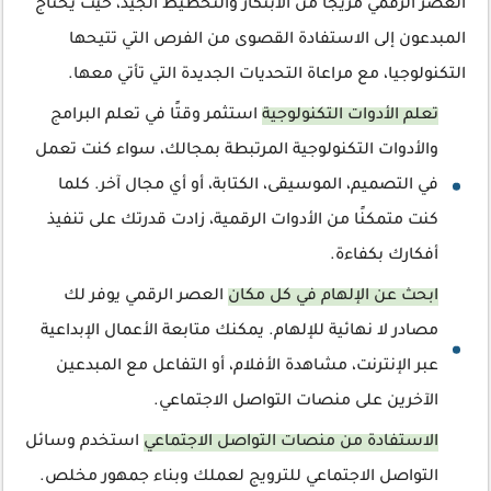
العصر الرقمي مزيجًا من الابتكار والتخطيط الجيد، حيث يحتاج
المبدعون إلى الاستفادة القصوى من الفرص التي تتيحها
التكنولوجيا، مع مراعاة التحديات الجديدة التي تأتي معها.
تعلم الأدوات التكنولوجية
استثمر وقتًا في تعلم البرامج
والأدوات التكنولوجية المرتبطة بمجالك، سواء كنت تعمل
في التصميم، الموسيقى، الكتابة، أو أي مجال آخر. كلما
كنت متمكنًا من الأدوات الرقمية، زادت قدرتك على تنفيذ
أفكارك بكفاءة.
ابحث عن الإلهام في كل مكان
العصر الرقمي يوفر لك
مصادر لا نهائية للإلهام. يمكنك متابعة الأعمال الإبداعية
عبر الإنترنت، مشاهدة الأفلام، أو التفاعل مع المبدعين
الآخرين على منصات التواصل الاجتماعي.
الاستفادة من منصات التواصل الاجتماعي
استخدم وسائل
التواصل الاجتماعي للترويج لعملك وبناء جمهور مخلص.