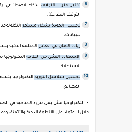
تقليل فترات التوقف
الذكاء الاصطناعي بيق
التوقف المفاجئة.
تحسين الجودة بشكل مستمر
التكنولوجي
للبيانات.
زيادة الأمان في العمل
الأنظمة الذكية بتس
الاستفادة المثلى من الطاقة
التكنولوجيا ب
الاستهلاك.
تحسين سلاسل التوريد
التكنولوجيا بتسه
المصانع.
📌التكنولوجيا مش بس بتزود الإنتاجية في الص
خلال الاعتماد على الأنظمة الذكية والأتمتة، و