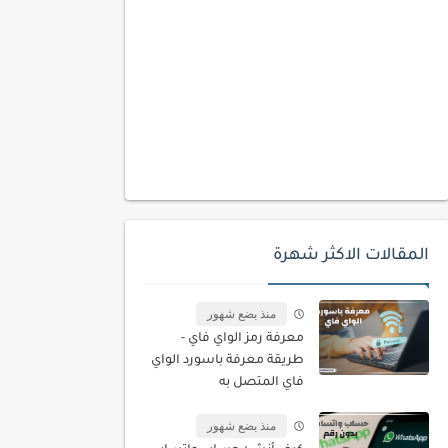
المقالات الاكثر شهرة
منذ بضع شهور
معرفة رمز الواي فاي -
طريقة معرفة باسورد الواي
فاي المتصل به
منذ بضع شهور