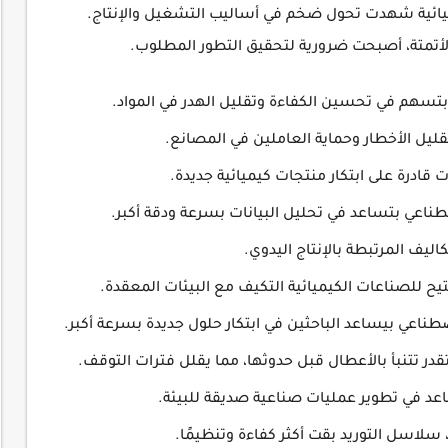
ميائية شهدت تحول ضخم في أساليب التشغيل والإنتاج.
والأتمتة، أصبحت ضرورية لتحقيق التطور المطلوب.
 بتسهم في تحسين الكفاءة وتقليل الهدر في المواد.
ليل الأخطار وحماية العاملين في المصانع.
قادرة على ابتكار منتجات كيميائية جديدة.
طناعي بتساعد في تحليل البيانات بسرعة ودقة أكبر.
اليف المرتبطة بالإنتاج اليدوي.
تيح للصناعات الكيميائية التكيف مع البيئات المعقدة.
صطناعي بيساعد الباحثين في ابتكار حلول جديدة بسرعة أكبر.
قدر تتنبأ بالأعطال قبل حدوثها، مما يقلل فترات التوقف.
عد في تطوير عمليات صناعية صديقة للبيئة.
سلاسل التوريد بقت أكثر كفاءة وتنظيمًا.