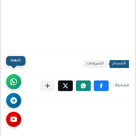
تابعنا
الأقسام
الشروحات