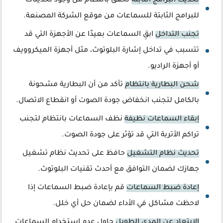
تحديث البرامج الثابتة
تحقق بانتظام من وجود تحديثات
للبرامج الثابتة للسماعات من موقع الشركة المصنعة.
تجنب التداخل
ابقِ السماعات بعيدًا عن الأجهزة التي قد
تتسبب في تداخل إشارة البلوتوث، مثل أجهزة الميكروويف
أو أجهزة الراديو.
شحن البطارية بانتظام
تأكد من أن البطارية مشحونة
بالكامل لتجنب انخفاض جودة الصوت أو انقطاع الاتصال.
إبقاء السماعات نظيفة
نظف السماعات بانتظام لتجنب
تراكم الأتربة التي قد تؤثر على جودة الصوت.
تحديث نظام التشغيل
حافظ على تحديث نظام تشغيل
جهازك لضمان التوافق مع أحدث تقنيات البلوتوث.
إعادة ضبط السماعات
قم بإعادة ضبط السماعات إذا
لاحظت مشاكل في الأداء لضمان حل أي خلل.
الابتعاد عن المدى الطويل
حاول عدم استخدام السماعات