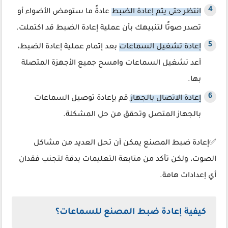
انتظر حتى يتم إعادة الضبط
عادةً ما ستومض الأضواء أو
تصدر صوتًا لتنبيهك بأن عملية إعادة الضبط قد اكتملت.
إعادة تشغيل السماعات
بعد إتمام عملية إعادة الضبط،
أعد تشغيل السماعات وامسح جميع الأجهزة المتصلة
بها.
إعادة الاتصال بالجهاز
قم بإعادة توصيل السماعات
بالجهاز المتصل وتحقق من حل المشكلة.
✅إعادة ضبط المصنع يمكن أن تحل العديد من مشاكل
الصوت، ولكن تأكد من متابعة التعليمات بدقة لتجنب فقدان
أي إعدادات هامة.
كيفية إعادة ضبط المصنع للسماعات؟