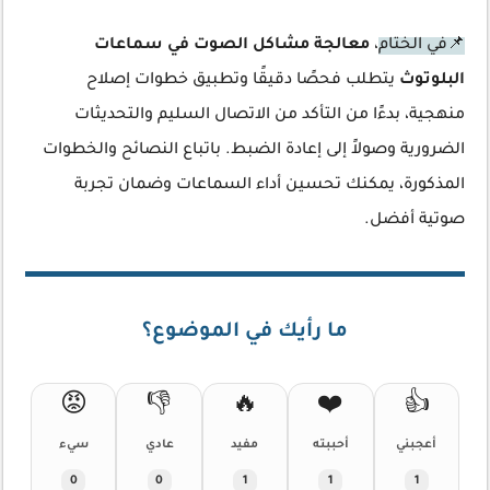
📌في الختام
،
معالجة مشاكل الصوت في سماعات
البلوتوث
يتطلب فحصًا دقيقًا وتطبيق خطوات إصلاح
منهجية، بدءًا من التأكد من الاتصال السليم والتحديثات
الضرورية وصولاً إلى إعادة الضبط. باتباع النصائح والخطوات
المذكورة، يمكنك تحسين أداء السماعات وضمان تجربة
صوتية أفضل.
ما رأيك في الموضوع؟
😡
👎
🔥
❤️
👍
أعجبني
أحببته
مفيد
عادي
سيء
0
0
1
1
1