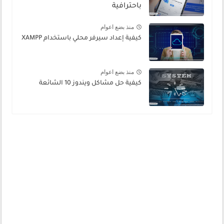
باحترافية
منذ بضع اعوام
كيفية إعداد سيرفر محلي باستخدام XAMPP
منذ بضع اعوام
كيفية حل مشاكل ويندوز 10 الشائعة