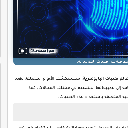
عرفته عن تقنيات البيومترية.
الم تقنيات البايومترية
. سنستكشف الأنواع المختلفة لهذه
افة إلى تطبيقاتها المتعددة في مختلف المجالات. كما
نية المتعلقة باستخدام هذه التقنيات.