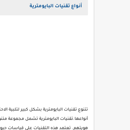
أنواع تقنيات البايومترية
تتنوع تقنيات البايومترية بشكل كبير لتلبية الا
أنواعها.تقنيات البايومترية تشمل مجموعة متن
هويتهم. تعتمد هذه التقنيات على قياسات حيوي