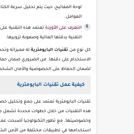
لوحة المفاتيح، حيث يتم تحليل سرعة الكتا
العوامل.
التعرف على الأوردة
تعتمد هذه التقنية على 
التقنية بدقتها العالية وصعوبة تزويرها.
كل نوع من
تقنيات البايومترية
له مميزاته وتحد
الاستخدام على دقتها. من الضروري ضمان حماية ا
لضمان الحفاظ على الخصوصية والأمان الشخ
كيفية عمل تقنيات البايومترية
تقنيات البايومترية تعتمد على جمع وتحليل خص
هذه التقنيات من خلال خطوات محددة تشمل جمع
وخصوصيتها. مع تطور التكنولوجيا أصبحت عمليا
استخدامها في تطبيقات مختلفة من الأمن الشخ