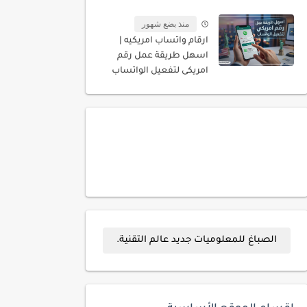
المسجله باسمك
منذ بضع شهور
ارقام واتساب امريكيه |
اسهل طريقة عمل رقم
امريكى لتفعيل الواتساب
الصباغ للمعلوميات جديد عالم التقنية.