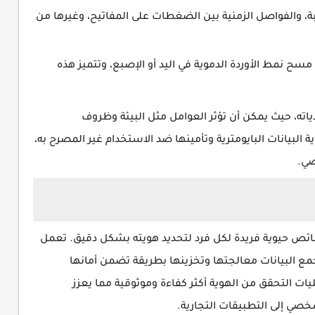
بة، والفواصل الزمنية بين الضغطات على المفاتيح، وغيرها من
مسح نمط الأوردة الدموية في اليد أو الإصبع، وتتميز هذه
ياته، حيث يمكن أن تؤثر العوامل مثل البيئة وظروف
لبيانات البايومترية وتأمينها ضد الاستخدام غير المصرح به،
صي.
ائص حيوية فريدة لكل فرد لتحديد هويته بشكل دقيق. تعمل
 البيانات معالجتها وتخزينها بطريقة تضمن أمانها
ت التحقق من الهوية أكثر كفاءة وموثوقية مما يعزز
صي إلى التطبيقات التجارية.