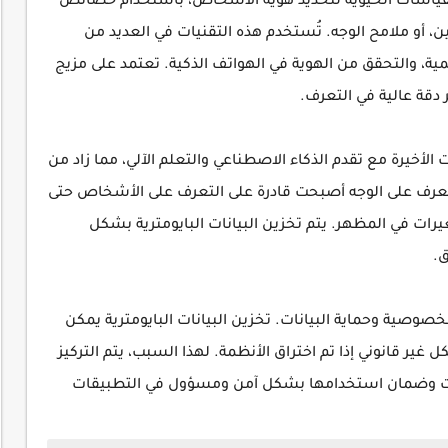
لقياسات الحيوية لتحديد هوية الأشخاص، باستخدام خصائص
 أو ملامح الوجه. تُستخدم هذه التقنيات في العديد من
حمية، والتحقق من الهوية في الهواتف الذكية. تعتمد على مزيج
 دقة عالية في التعرف.
أخيرة مع تقدم الذكاء الاصطناعي والتعلم الآلي، مما زاد من
لتعرف على الوجه أصبحت قادرة على التعرف على الأشخاص حتى
ات في المظهر. يتم تخزين البيانات البايومترية بشكل
.
خصوصية وحماية البيانات. تخزين البيانات البايومترية يمكن
غير قانوني إذا تم اختراق الأنظمة. لهذا السبب، يتم التركيز
انات وضمان استخدامها بشكل آمن ومسؤول في التطبيقات