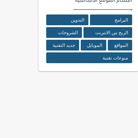
اقسام الموقع الأساسية
البرامج
التدوين
الربح من الانترنت
الشروحات
المواقع
الموبايل
جديد التقنية
منوعات تقنية