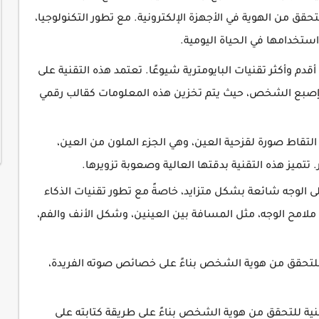
قق من الهوية في الأجهزة الإلكترونية. مع تطور التكنولوجيا،
استخدامها في الحياة اليومية.
دم وأكثر تقنيات البايومترية شيوعًا. تعتمد هذه التقنية على
 إصبع الشخص، حيث يتم تخزين هذه المعلومات كقالب رقمي
التقاط صورة لقزحية العين، وهي الجزء الملون من العين،
تتميز هذه التقنية بدقتها العالية وصعوبة تزويرها.
 الوجه شائعة بشكل متزايد، خاصةً مع تطور تقنيات الذكاء
ملامح الوجه، مثل المسافة بين العينين، وشكل الأنف والفم،
للتحقق من هوية الشخص بناءً على خصائص صوته الفريدة،
ية للتحقق من هوية الشخص بناءً على طريقة كتابته على