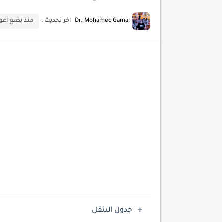
أحدث تقنيات الحماية من هجم
Dr. Mohamed Gamal
اخر تحديث :
منذ بضع اعوا
أدوات مجانية للبحث عن الكلمات ا
كيف تستفيد من تقنيات التعلم ا
كيف تضيف شريط تقدم المقال
جدول التنقل