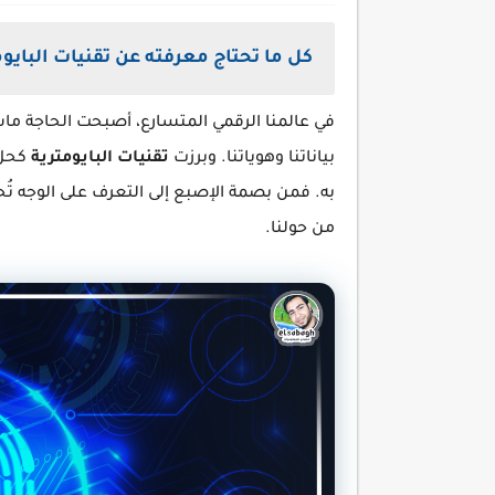
كل ما تحتاج معرفته عن تقنيات البايوم
في عالمنا الرقمي المتسارع، أصبحت الحاجة ما
بياناتنا وهوياتنا. وبرزت
تقنيات البايومترية
كحل 
به. فمن بصمة الإصبع إلى التعرف على الوجه تُحد
من حولنا.