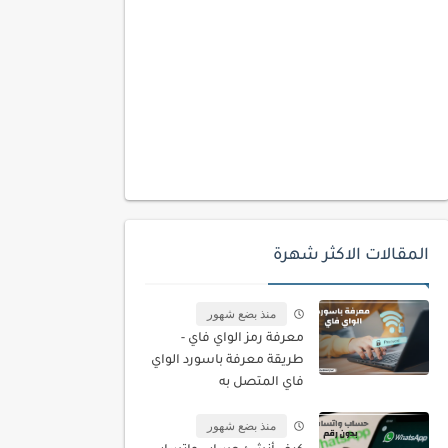
المقالات الاكثر شهرة
منذ بضع شهور
معرفة رمز الواي فاي -
طريقة معرفة باسورد الواي
فاي المتصل به
منذ بضع شهور