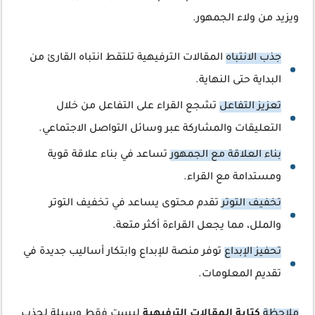
ويزيد من ولاء الجمهور.
جذب الانتباه
المقالات الترفيهية تلتقط انتباه القارئ من
البداية حتى النهاية.
تعزيز التفاعل
تشجع القراء على التفاعل من خلال
التعليقات والمشاركة عبر وسائل التواصل الاجتماعي.
بناء العلاقة مع الجمهور
تساعد في بناء علاقة قوية
ومستدامة مع القراء.
تخفيف التوتر
تقدم محتوى يساعد في تخفيف التوتر
والملل، مما يجعل القراءة أكثر متعة.
تحفيز الإبداع
توفر منصة للإبداع وابتكار أساليب جديدة في
تقديم المعلومات.
ملاحظة
كتابة المقالات الترفيهية
ليست فقط وسيلة لجذب