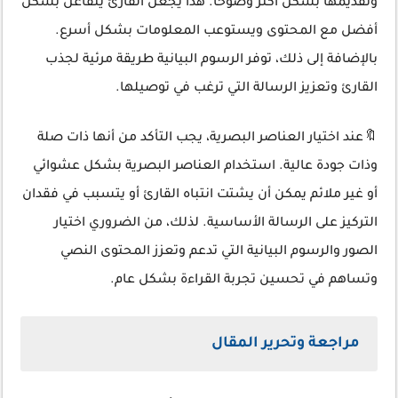
وتقديمها بشكل أكثر وضوحًا. هذا يجعل القارئ يتفاعل بشكل
أفضل مع المحتوى ويستوعب المعلومات بشكل أسرع.
بالإضافة إلى ذلك، توفر الرسوم البيانية طريقة مرئية لجذب
القارئ وتعزيز الرسالة التي ترغب في توصيلها.
🔖عند اختيار العناصر البصرية، يجب التأكد من أنها ذات صلة
وذات جودة عالية. استخدام العناصر البصرية بشكل عشوائي
أو غير ملائم يمكن أن يشتت انتباه القارئ أو يتسبب في فقدان
التركيز على الرسالة الأساسية. لذلك، من الضروري اختيار
الصور والرسوم البيانية التي تدعم وتعزز المحتوى النصي
وتساهم في تحسين تجربة القراءة بشكل عام.
مراجعة وتحرير المقال