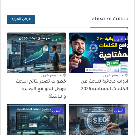
مقالات قد تهمك
عرض المزيد
التدوين
التدوين
منذ بضع شهور
منذ بضع شهور
أدوات مجانية للبحث عن
خطوات تصدر نتائج البحث
الكلمات المفتاحية 2026
جوجل للمواقع الجديدة
والناشئة
التدوين
التدوين