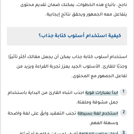
ناجح. باتباع هذه الخطوات، يمكنك ضمان تقديم محتوى
يتفاعل معه الجمهور ويحقق نتائج إيجابية.
كيفية استخدام أسلوب كتابة جذاب؟
استخدام أسلوب كتابة جذاب يمكن أن يجعل مقالك أكثر تأثيرًا
وجذبًا للقارئ. الأسلوب الجيد يعزز تجربة القراءة ويزيد من
تفاعل الجمهور مع المحتوى.
ابدأ بعبارات قوية
اجذب انتباه القارئ من البداية باستخدام
جمل مشوقة وملفتة.
استخدم لغة بسيطة
تجنب التعقيد وابقَ على لغة واضحة
وسهلة الفهم.