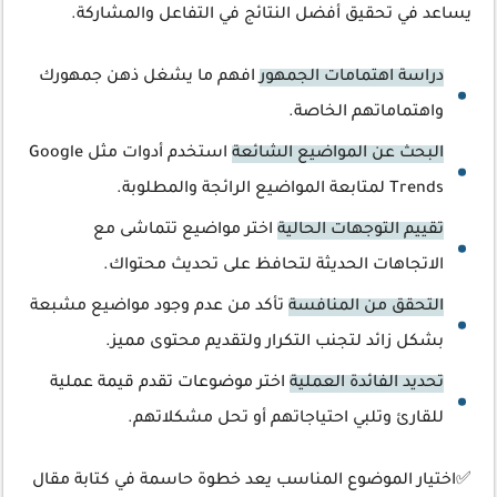
يساعد في تحقيق أفضل النتائج في التفاعل والمشاركة.
دراسة اهتمامات الجمهور
افهم ما يشغل ذهن جمهورك
واهتماماتهم الخاصة.
البحث عن المواضيع الشائعة
استخدم أدوات مثل Google
Trends لمتابعة المواضيع الرائجة والمطلوبة.
تقييم التوجهات الحالية
اختر مواضيع تتماشى مع
الاتجاهات الحديثة لتحافظ على تحديث محتواك.
التحقق من المنافسة
تأكد من عدم وجود مواضيع مشبعة
بشكل زائد لتجنب التكرار ولتقديم محتوى مميز.
تحديد الفائدة العملية
اختر موضوعات تقدم قيمة عملية
للقارئ وتلبي احتياجاتهم أو تحل مشكلاتهم.
✅اختيار الموضوع المناسب يعد خطوة حاسمة في كتابة مقال