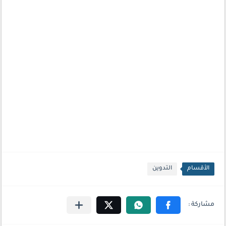
الأقسام
التدوين