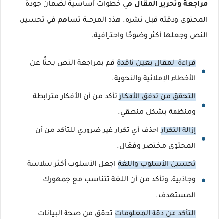
مراجعة وتحرير المقال
هي خطوات أساسية لضمان جودة
المحتوى ودقته قبل نشره. هذه المرحلة تساهم في تحسين
النص وجعلها أكثر وضوحًا واحترافية.
قراءة المقال بعين ناقدة
قم بمراجعة النص بحثًا عن
الأخطاء الإملائية والنحوية.
التحقق من تدفق الأفكار
تأكد من أن الأفكار مترابطة
ومنظمة بشكل منطقي.
إزالة التكرار
احذف أي تكرار غير ضروري للتأكد من أن
المحتوى مختصر وفعّال.
تحسين الأسلوب واللغة
اجعل الأسلوب أكثر سلاسة
وجاذبية، وتأكد من أن اللغة تتناسب مع جمهورك
المستهدف.
التأكد من دقة المعلومات
تحقق من صحة البيانات