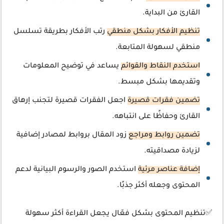
القارئ من البداية.
تنظيم الأفكار بشكل منطقي
رتب الأفكار بطريقة تسلسل
منطقي لسهولة المتابعة.
استخدم النقاط والقوائم
يساعد في توضيح المعلومات
وتقديمها بشكل مبسط.
تضمين فقرات قصيرة
اجعل الفقرات قصيرة لتجنب إرهاق
القارئ وحفاظًا على انتباهه.
تضمين روابط ومراجع
زود المقال بروابط لمصادر إضافية
لزيادة مصداقيته.
إضافة عناصر مرئية
استخدم الصور والرسوم البيانية لدعم
المحتوى وجعله أكثر جذبًا.
✅تنظيم المحتوى بشكل فعّال يجعل القراءة أكثر سهولة