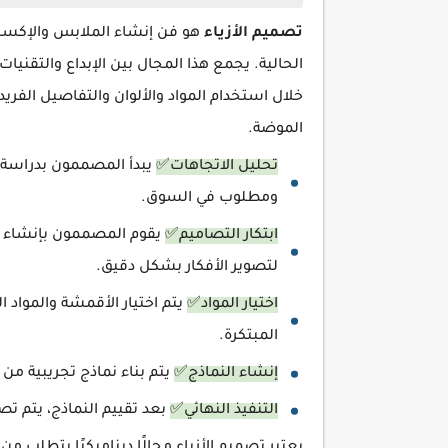
تصميم الأزياء
هو فن إنشاء الملابس والإكسس
الحالية. يجمع هذا المجال بين الإبداع والتقني
خلال استخدام المواد والألوان والتفاصيل الفري
الموضة.
تحليل الاتجاهات✅
يبدأ المصممون بدراسة 
ومطلوب في السوق.
ابتكار التصاميم✅
يقوم المصممون بإنشاء رس
لتصوير الأفكار بشكل دقيق.
اختيار المواد✅
يتم اختيار الأقمشة والمواد 
المبتكرة.
إنشاء النماذج✅
يتم بناء نماذج تجريبية من
التنفيذ النهائي✅
بعد تقييم النماذج، يتم ت