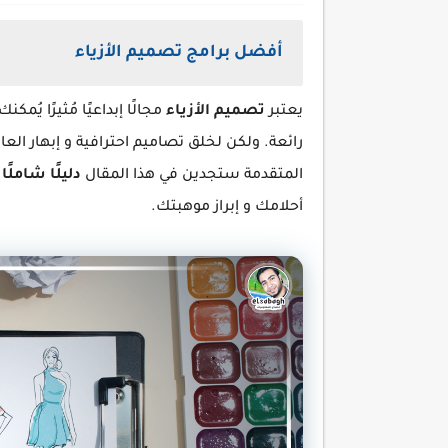
أفضل برامج تصميم الأزياء
يعتبر
تصميم الأزياء
مجالًا إبداعيًا مُثيرًا يُ
رائعة. ولكن لخلق تصاميم احترافية و إبهار العال
المتقدمة ستجدين في هذا المقال
دليلًا شاملً
أحلامك و إبراز موهبتك.