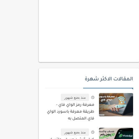
المقالات الاكثر شهرة
منذ بضع شهور
معرفة رمز الواي فاي -
طريقة معرفة باسورد الواي
فاي المتصل به
منذ بضع شهور