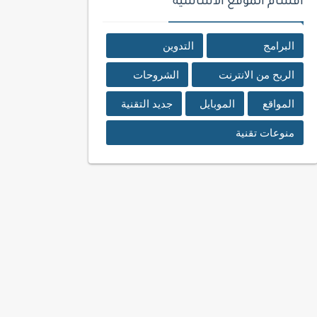
اقسام الموقع الأساسية
البرامج
التدوين
الربح من الانترنت
الشروحات
المواقع
الموبايل
جديد التقنية
منوعات تقنية