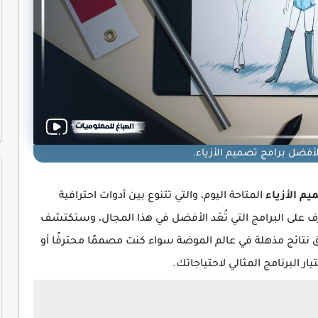
فضل برامج تصميم الأزياء.
م الأزياء
المتاحة اليوم، والتي تتنوع بين أدوات احترافية
على البرامج التي تُعَد الأفضل في هذا المجال، وستكتشف
تائج مذهلة في عالم الموضة سواء كنت مصممًا محترفًا أو
ار البرنامج المثالي لاحتياجاتك.