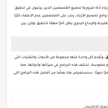
زياء أداة ضرورية لجميع المُصممين الذين يرغبون في تحقيق
برامج تصميم الأزياء، يجب على المصممين عدم الاعتماد كليًا
ليدية والإبداع اليدوي يظل أمرًا مهمًا لتحقيق توازن بين
ق
، وتُقدم كل واحدة منها مجموعة من الأدوات والتقنيات التي
ملموسة. تختلف هذه البرامج في ميزاتها وأدواتها، مما
مرًا حيويًا. سنستعرض هنا بعضًا من أفضل هذه البرامج التي
تعلم الإلكتروني