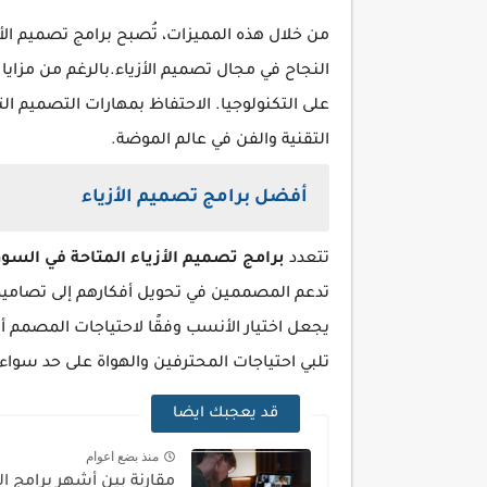
من خلال هذه المميزات، تُصبح برامج تصميم الأ
النجاح في مجال تصميم الأزياء.بالرغم من مزايا 
على التكنولوجيا. الاحتفاظ بمهارات التصميم التق
التقنية والفن في عالم الموضة.
أفضل برامج تصميم الأزياء
تتعدد
برامج تصميم الأزياء المتاحة في السو
تدعم المصممين في تحويل أفكارهم إلى تصاميم 
يجعل اختيار الأنسب وفقًا لاحتياجات المصمم أ
تلبي احتياجات المحترفين والهواة على حد سواء
قد يعجبك ايضا
منذ بضع اعوام
مقارنة بين أشهر برامج ال