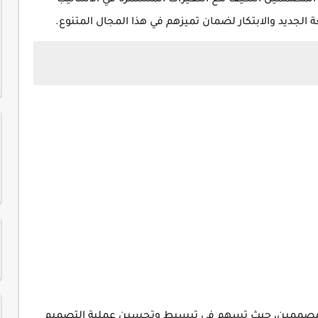
 من المصممين التكيف مع التغيرات المستمرة في الأساليب
 الجديد والابتكار لضمان تميزهم في هذا المجال المتنوع.
مصممين، حيث تسهم في تبسيط وتحسين عملية التصميم