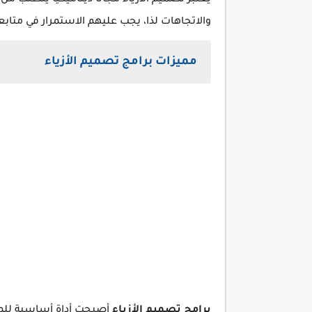
يعتبر تصميم الأزياء مجالًا ديناميكيًا يتطلب
والاتجاهات لذا، يجب عليهم الاستمرار في متابعة
مميزات برامج تصميم الأزياء
برامج تصميم الأزياء
أصبحت أداة أساسية لل