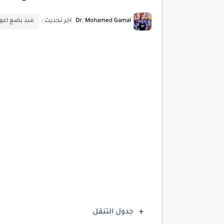
كيف تستفيد من تقنيات التعلم ا
Dr. Mohamed Gamal
اخر تحديث :
منذ بضع اعوا
كيف تضيف شريط تقدم المقال
جدول التنقل