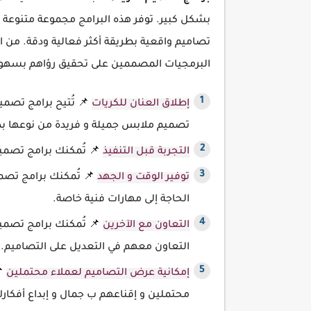
بشكل كبير. توفر هذه البرامج مجموعة متنوعة من
تصاميم واقعية بطريقة أكثر فعالية ودقة. من ا
البرمجيات المصممين على تحقيق رؤاهم بسهول
إطلاق العنان للكريات
📌 تُتيح برامج تصميم 
تصميم ملابس جميلة و فريدة من نوعها بدو
التجربة قبل التنفيذ
📌 تُمكنك برامج تصميم 
توفير الوقت و الجهد
📌 تُمكنك برامج تصمي
الحاجة إلى مهارات فنية خاصة.
التعاون مع الآخرين
📌 تُمكنك برامج تصميم
التعاون معهم في التعديل على التصاميم.
إمكانية عرض التصاميم لعملاء محتملين
📌
محتملين و إقناعهم ب جمال و إبداع أفكار