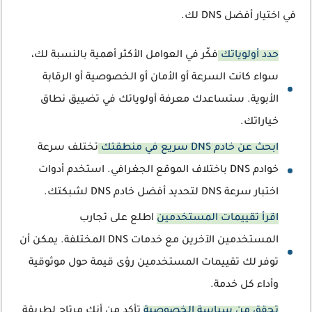
في اختيار أفضل DNS لك.
حدد أولوياتك
فكّر في العوامل الأكثر أهمية بالنسبة لك،
سواء كانت السرعة أو الأمان أو الخصوصية أو الرقابة
الأبوية. ستساعدك معرفة أولوياتك في تضييق نطاق
خياراتك.
ابحث عن خادم DNS سريع في منطقتك
تختلف سرعة
خوادم DNS باختلاف الموقع الجغرافي. استخدم أدوات
اختبار سرعة DNS لتحديد أفضل خادم DNS لشبكتك.
اقرأ تقييمات المستخدمين
اطلع على تجارب
المستخدمين الآخرين مع خدمات DNS المختلفة. يمكن أن
توفر لك تقييمات المستخدمين رؤى قيمة حول موثوقية
وأداء كل خدمة.
تحقق من سياسة الخصوصية
تأكد من أنك مرتاح لطريقة