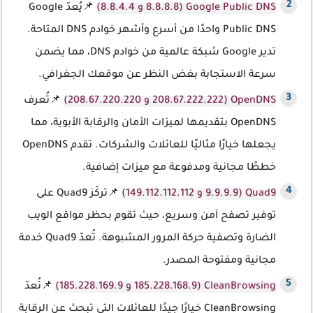
Google Public DNS (8.8.8.8 و 8.8.4.4)
📌يُعدّ Google
Public DNS واحدًا من أسرع وأشهر خوادم DNS المتاحة.
تدير Google شبكة عالمية من خوادم DNS، مما يضمن
سرعة الاستجابة بغض النظر عن موقعك الجغرافي.
OpenDNS (208.67.222.222 و 208.67.220.220)
📌تُعرف
OpenDNS بتقديمها لميزات الأمان والرقابة الأبوية، مما
يجعلها خيارًا مثاليًا للعائلات والشركات. تقدم OpenDNS
خططًا مجانية ومدفوعة مع ميزات إضافية.
Quad9 (9.9.9.9 و 149.112.112.112)
📌تركّز Quad9 على
توفير تصفح آمن وسريع، حيث تقوم بحظر مواقع الويب
الضارة وتصفية حركة المرور المشبوهة. تُعدّ Quad9 خدمة
مجانية ومفتوحة المصدر.
CleanBrowsing (185.228.168.9 و 185.228.169.9)
📌تُعدّ
CleanBrowsing خيارًا جيدًا للعائلات التي تبحث عن الرقابة