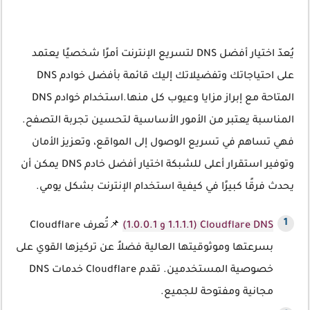
يُعدّ اختيار أفضل DNS لتسريع الإنترنت أمرًا شخصيًا يعتمد
على احتياجاتك وتفضيلاتك إليك قائمة بأفضل خوادم DNS
المتاحة مع إبراز مزايا وعيوب كل منها.استخدام خوادم DNS
المناسبة يعتبر من الأمور الأساسية لتحسين تجربة التصفح.
فهي تساهم في تسريع الوصول إلى المواقع، وتعزيز الأمان
وتوفير استقرار أعلى للشبكة اختيار أفضل خادم DNS يمكن أن
يحدث فرقًا كبيرًا في كيفية استخدام الإنترنت بشكل يومي.
Cloudflare DNS (1.1.1.1 و 1.0.0.1)
📌تُعرف Cloudflare
بسرعتها وموثوقيتها العالية فضلاً عن تركيزها القوي على
خصوصية المستخدمين. تقدم Cloudflare خدمات DNS
مجانية ومفتوحة للجميع.