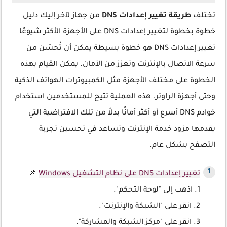
تختلف
طريقة تغيير إعدادات DNS
من جهاز لآخر إليك دليل
خطوة بخطوة لتغيير إعدادات DNS على الأجهزة الأكثر شيوعًا
تغيير إعدادات DNS هو خطوة بسيطة يمكن أن تُحسّن من
سرعة الاتصال بالإنترنت وتعزز من الأمان. يمكن القيام بهذه
الخطوة على مختلف الأجهزة مثل الكمبيوترات الهواتف الذكية
وحتى أجهزة الراوتر. هذه العملية تتيح للمستخدمين استخدام
خوادم DNS أسرع أو أكثر أمانًا بدلاً من تلك الافتراضية التي
يقدمها مزود خدمة الإنترنت وتساعد في تحسين تجربة
التصفح بشكل عام.
تغيير إعدادات DNS على نظام التشغيل Windows
📌
1. اذهب إلى "لوحة التحكم".
2. انقر على "الشبكة والإنترنت".
3. انقر على "مركز الشبكة والمشاركة".