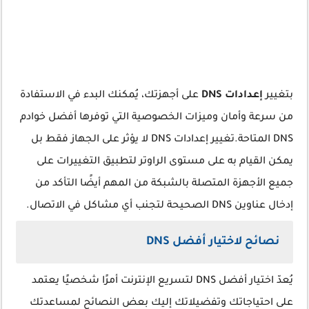
بتغيير
إعدادات DNS
على أجهزتك، يُمكنك البدء في الاستفادة
من سرعة وأمان وميزات الخصوصية التي توفرها أفضل خوادم
DNS المتاحة.تغيير إعدادات DNS لا يؤثر على الجهاز فقط بل
يمكن القيام به على مستوى الراوتر لتطبيق التغييرات على
جميع الأجهزة المتصلة بالشبكة من المهم أيضًا التأكد من
إدخال عناوين DNS الصحيحة لتجنب أي مشاكل في الاتصال.
نصائح لاختيار أفضل DNS
يُعدّ اختيار أفضل DNS لتسريع الإنترنت أمرًا شخصيًا يعتمد
على احتياجاتك وتفضيلاتك إليك بعض النصائح لمساعدتك