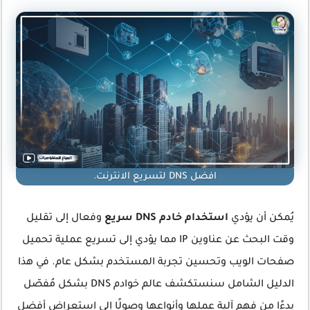
افضل DNS لتسريع الانترنت.
يُمكن أن يؤدي
استخدام خادم DNS سريع
وفعال إلى تقليل
وقت البحث عن عناوين IP مما يؤدي إلى تسريع عملية تحميل
صفحات الويب وتحسين تجربة المستخدم بشكل عام. في هذا
الدليل الشامل سنستكشف عالم خوادم DNS بشكل مُفصّل
بدءًا من فهم آلية عملها وأنواعها وصولًا إلى استعراض أفضل