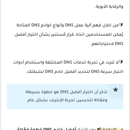
والرقابة الأبوية.
🔰من خلال فهم آلية عمل DNS وأنواع خوادم DNS المتاحة
يُمكن للمستخدمين اتخاذ قرار مُستنير بشأن اختيار أفضل
DNS لاحتياجاتهم.
🔰لا تتردد في تجربة خدمات DNS المختلفة واستخدام أدوات
اختبار سرعة DNS لتحديد أفضل خادم DNS لشبكتك.
تذكر أن اختيار أفضل DNS هو خطوة بسيطة
وفعّالة لتحسين تجربة الإنترنت بشكل عام.