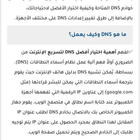
خوادم DNS المتاحة وكيفية اختيار الأفضل لاحتياجاتك،
بالإضافة إلى طرق تغيير إعدادات DNS على مختلف الأجهزة.
ما هو DNS وكيف يعمل؟
✅لفهم
أهمية اختيار أفضل DNS لتسريع الإنترنت
من
الضروري أولاً فهم آلية عمل نظام أسماء النطاقات (DNS).
ببساطة، يُمكن تشبيه DNS بدليل هاتف الإنترنت حيث يقوم
بترجمة أسماء النطاقات التي يمكن للبشر قراءتها (مثل
google.com) إلى عناوين IP الرقمية التي تفهمها أجهزة
الكمبيوتر عند كتابة اسم نطاق في متصفح الويب، يقوم جهاز
الكمبيوتر الخاص بك بالاتصال بخادم DNS لطلب عنوان IP
المقابل لهذا النطاق بمجرد الحصول على عنوان IP يتم توجيه
طلبك إلى الخادم الصحيح ويتم تحميل صفحة الويب.