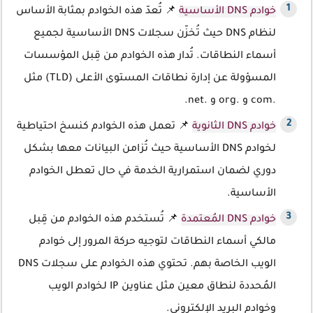
خوادم DNS الأساسية
📌 تُعدّ هذه الخوادم بمثابة الأساس
لنظام DNS حيث تُخزّن سجلات DNS الأساسية لجميع
أسماء النطاقات. تُدار هذه الخوادم من قِبل المؤسسات
المسؤولة عن إدارة نطاقات المستوى الأعلى (TLD) مثل
.com و .org و .net.
خوادم DNS الثانوية
📌 تعمل هذه الخوادم كنسخ احتياطية
لخوادم DNS الأساسية حيث تُزامن البيانات معها بشكل
دوري لضمان استمرارية الخدمة في حال تعطل الخوادم
الأساسية.
خوادم DNS المُعتمدة
📌 تُستخدم هذه الخوادم من قِبل
مالكي أسماء النطاقات لتوجيه حركة المرور إلى خوادم
الويب الخاصة بهم. تحتوي هذه الخوادم على سجلات DNS
المُحددة لنطاق معين مثل عناوين IP لخوادم الويب
وخوادم البريد الإلكتروني.