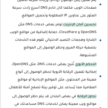
يتم تقليل زمن الوصول (ping) وزيادة سرعة تحميل
صفحات الويب فكلما كان خادم DNS أسرع زادت سرعة
العثور على عناوين IP المطلوبة وتحميل المواقع.
تحسين أمان الإنترنت
توفر بعض خدمات DNS مثل
OpenDNS و Cloudflare، حماية إضافية من مواقع الويب
الضارة وهجمات التصيد الاحتيالي تقوم هذه الخدمات
بتصفية حركة المرور وحظر الوصول إلى المواقع
المشبوهة.
التحكم الأبوي
تُتيح بعض خدمات DNS، مثل OpenDNS،
إمكانية تفعيل الرقابة الأبوية لحظر الوصول إلى أنواع
معينة من المحتوى، مثل المواقع الإباحية أو مواقع
المقامرة مما يُساعد على توفير بيئة تصفح آمنة للأطفال.
تجاوز الرقابة
في بعض البلدان قد يتم حظر الوصول إلى
مواقع ويب معينة يمكن لخدمات DNS مساعدتك في