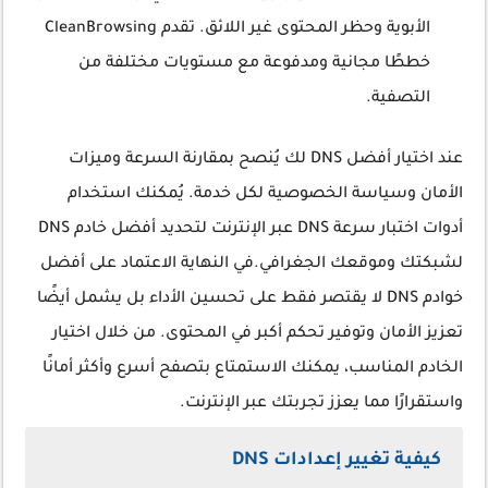
الأبوية وحظر المحتوى غير اللائق. تقدم CleanBrowsing
خططًا مجانية ومدفوعة مع مستويات مختلفة من
التصفية.
عند اختيار أفضل DNS لك يُنصح بمقارنة السرعة وميزات
الأمان وسياسة الخصوصية لكل خدمة. يُمكنك استخدام
أدوات اختبار سرعة DNS عبر الإنترنت لتحديد أفضل خادم DNS
لشبكتك وموقعك الجغرافي.في النهاية الاعتماد على أفضل
خوادم DNS لا يقتصر فقط على تحسين الأداء بل يشمل أيضًا
تعزيز الأمان وتوفير تحكم أكبر في المحتوى. من خلال اختيار
الخادم المناسب، يمكنك الاستمتاع بتصفح أسرع وأكثر أمانًا
واستقرارًا مما يعزز تجربتك عبر الإنترنت.
كيفية تغيير إعدادات DNS