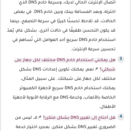
اتصال الإنترنت الحالي لديك، وسرعة خادم DNS الذي
اخترته، وبعد المسافة بينك وبين خادم DNS. في بعض
الحالات، قد تلاحظ تحسنًا كبيرًا في سرعة التصفح، بينما
قد يكون التحسن طفيفًا في حالات أخرى. بشكل عام، يُعدّ
استخدام خادم DNS سريع أحد العوامل التي تُساهم في
تحسين سرعة الإنترنت.
هل يمكنني استخدام خادم DNS مختلف لكل جهاز على
شبكتي؟
📌نعم، يمكنك تكوين إعدادات DNS بشكل
مختلف لكل جهاز على شبكتك. على سبيل المثال،
يمكنك استخدام خادم DNS سريع لأجهزة الكمبيوتر
الخاصة بالألعاب، وخدمة DNS مع الرقابة الأبوية لأجهزة
الأطفال.
هل أحتاج إلى تغيير DNS بشكل متكرر؟
📌لا، ليس من
الضروري تغيير DNS بشكل متكرر. بمجرد اختيار خدمة