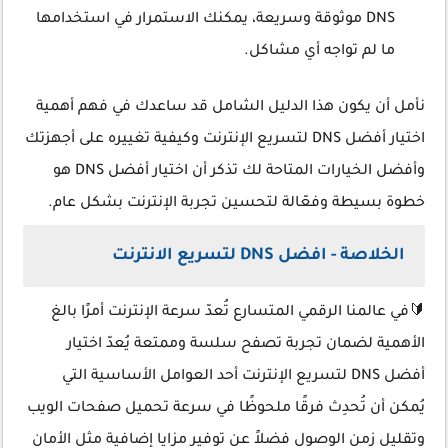
DNS موثوقة وسريعة، يمكنك الاستمرار في استخدامها
ما لم تواجه أي مشاكل.
نأمل أن يكون هذا الدليل الشامل قد ساعدك في فهم أهمية
اختيار أفضل DNS لتسريع الإنترنت وكيفية تغييره على أجهزتك
وأفضل الخيارات المتاحة لك تذكر أن اختيار أفضل DNS هو
خطوة بسيطة وفعّالة لتحسين تجربة الإنترنت بشكل عام.
الخلاصة - افضل DNS لتسريع الانترنت
🔰في عالمنا الرقمي المتسارع تُعدّ سرعة الإنترنت أمرًا بالغ
الأهمية لضمان تجربة تصفح سلسة وممتعة يُعدّ اختيار
أفضل DNS لتسريع الإنترنت أحد العوامل الأساسية التي
يُمكن أن تُحدِث فرقًا ملحوظًا في سرعة تحميل صفحات الويب
وتقليل زمن الوصول فضلاً عن توفير مزايا إضافية مثل الأمان