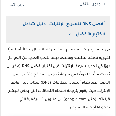
جدول التنقل
أفضل DNS لتسريع الإنترنت - دليل شامل
لاختيار الأفضل لك
في عالم الإنترنت المتسارع، تُعدّ سرعة الاتصال عاملاً أساسيًا
لتجربة تصفح سلسة وممتعة بينما تلعب العديد من العوامل
دورًا في تحديد
سرعة الإنترنت
فإن اختيار
أفضل DNS
يُمكن أن
يُحدِث فرقًا ملحوظًا في سرعة تحميل المواقع وتقليل زمن
الوصو. يُعدّ نظام أسماء النطاقات (DNS) بمثابة دليل هاتف
الإنترنت حيث يقوم بترجمة أسماء النطاقات التي يمكن للبشر
قراءتها (مثل google.com) إلى عناوين IP الرقمية التي
تفهمها أجهزة الكمبيوتر.