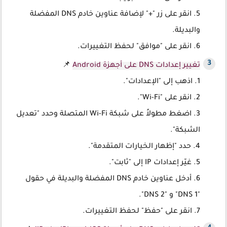
5. انقر على زر "+" لإضافة عناوين خادم DNS المفضلة
والبديلة.
6. انقر على "موافق" لحفظ التغييرات.
تغيير إعدادات DNS على أجهزة Android
📌
1. اذهب إلى "الإعدادات".
2. انقر على "Wi-Fi".
3. اضغط مطولاً على شبكة Wi-Fi المتصلة وحدد "تعديل
الشبكة".
4. حدد "إظهار الخيارات المتقدمة".
5. غيّر إعدادات IP إلى "ثابت".
6. أدخل عناوين خادم DNS المفضلة والبديلة في حقول
"DNS 1" و "DNS 2".
7. انقر على "حفظ" لحفظ التغييرات.