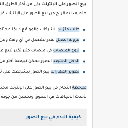
بيع الصور على الإنترنت
بقى من أكتر الطرق انت
هنعرف ليه الربح من بيع الصور على الإنترنت فر
طلب متزايد
الشركات والمواقع دايمًا محتاج
مرونة العمل
تقدر تشتغل في أي وقت ومن 
تنوع المنصات
في منصات كتير تقدر تبيع عليها زي Shutterstock و
الدخل المتجدد
الصور ممكن تبيعها أكتر من
تطوير المهارات
بيع الصور بيشجعك على تحس
ملاحظة
النجاح في بيع الصور على الإنترنت محتا
لأحدث الاتجاهات في السوق وتحسن من جودة 
كيفية البدء في بيع الصور