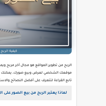
كيفية الربح 
الربح من تطوير المواقع هو مجال آخر مربح ويمك
موقعك الشخصي لعرض وبيع صورك، يمكنك الو
تابع القراءة لتتعرف على أفضل النصائح والاستر
لماذا يعتبر الربح من بيع الصور على ا