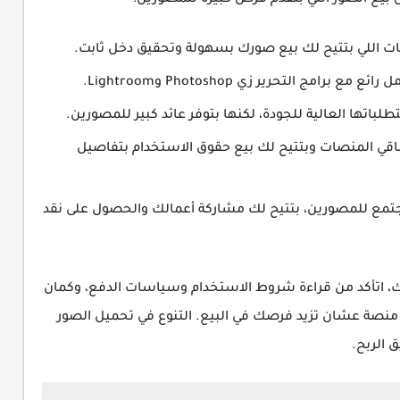
يع الصور اللي بتقدم فرص كبيرة للمصورين:
ت اللي بتتيح لك بيع صورك بسهولة وتحقيق دخل ثابت.
رامج التحرير زي Photoshop وLightroom.
باتها العالية للجودة، لكنها بتوفر عائد كبير للمصورين.
باقي المنصات وبتتيح لك بيع حقوق الاستخدام بتفاصيل
ع للمصورين، بتتيح لك مشاركة أعمالك والحصول على نقد
رك، اتأكد من قراءة شروط الاستخدام وسياسات الدفع، وكمان
 منصة عشان تزيد فرصك في البيع. التنوع في تحميل الصور
 الربح.