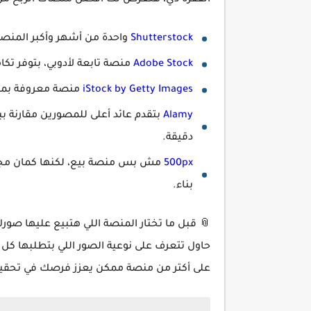
الفقرة دي، هنعرض لك أفضل منصات الربح من ب
Shutterstock
واحدة من أشهر وأكبر المنصا
Adobe Stock
منصة تابعة لأدوبي، بتوفر تكامل رائع مع ب
iStock by Getty Images
منصة معروفة بمتطل
Alamy
بتقدم عائد أعلى للمصورين مقارنة ب
دقيقة.
500px
مش بس منصة بيع، لكنها كمان مجتم
بناء.
📎 قبل ما تختار المنصة اللي هتبيع عليها صو
حاول تتعرف على نوعية الصور اللي بتطلبها كل
على أكتر من منصة ممكن يعزز فرصك في تحقيق