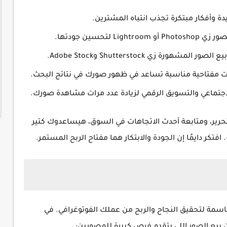
 وأفكار مبتكرة تجذب انتباه المشترين.
تحسين جودتها.
ة زي Shutterstock وAdobe Stock.
مفتاحية مناسبة تساعد في ظهور صورك في نتائج البحث.
جتماعي والتسويق الرقمي لزيادة عدد مرات مشاهدة صورك.
حرير، ومتابعة أحدث الاتجاهات في السوق، هيساعدوك كتير
افتكر دايمًا إن الجودة والابتكار هما مفتاح الربح المستمر.
حاسمة لتحقيق النجاح والربح من عملك الفوتوغرافي. في