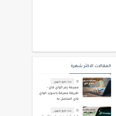
المقالات الاكثر شهرة
منذ بضع شهور
معرفة رمز الواي فاي -
طريقة معرفة باسورد الواي
فاي المتصل به
منذ بضع شهور