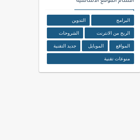
اقسام الموقع الأساسية
البرامج
التدوين
الربح من الانترنت
الشروحات
المواقع
الموبايل
جديد التقنية
منوعات تقنية