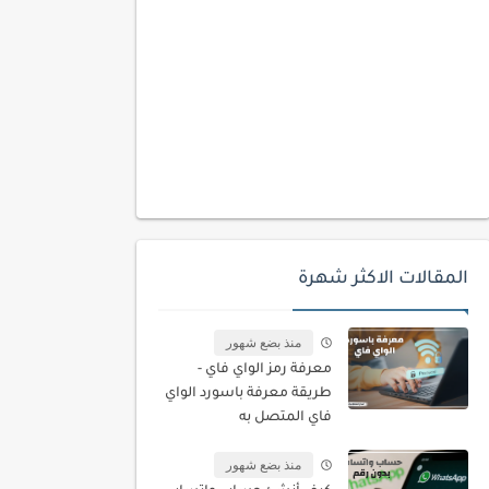
المقالات الاكثر شهرة
منذ بضع شهور
معرفة رمز الواي فاي -
طريقة معرفة باسورد الواي
فاي المتصل به
منذ بضع شهور