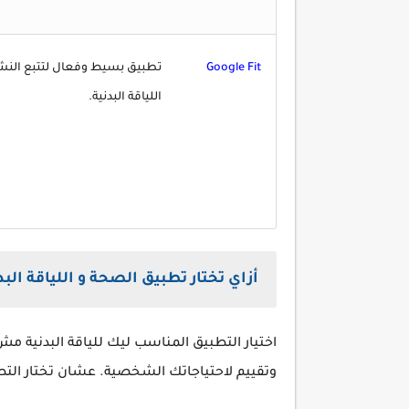
Google Fit
تطبيق بسيط وفعال لتتبع النش
اللياقة البدنية.
أزاي تختار تطبيق الصحة و اللياقة ال
اختيار التطبيق المناسب ليك للياقة البدنية م
وتقييم لاحتياجاتك الشخصية. عشان تختار التط