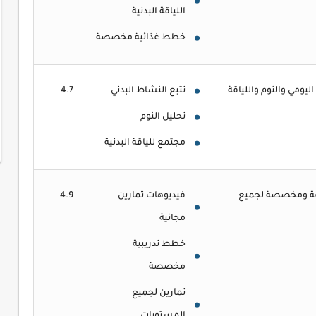
اللياقة البدنية
خطط غذائية مخصصة
يومي والنوم واللياقة
تتبع النشاط البدني
4.7
تحليل النوم
مجتمع للياقة البدنية
وعة ومخصصة لجميع
فيديوهات تمارين
4.9
مجانية
خطط تدريبية
مخصصة
تمارين لجميع