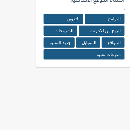
اقسام الموقع الأساسية
البرامج
التدوين
الربح من الانترنت
الشروحات
المواقع
الموبايل
جديد التقنية
منوعات تقنية