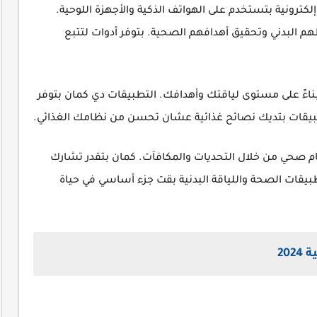
لكترونية بتستخدم على الهواتف الذكية والأجهزة اللوحية.
م البدني وتحقيق أهدافهم الصحية. بتوفر أدوات لتتبع
ءً على مستوى لياقتك وأهدافك. التطبيقات دي كمان بتوفر
بيقات بتديك نصائح غذائية عشان تحسن من نظامك الغذائي.
ظام صحي من خلال التحديات والمكافآت. كمان بتقدر تشارك
يقات الصحة واللياقة البدنية بقت جزء أساسي في حياة
20