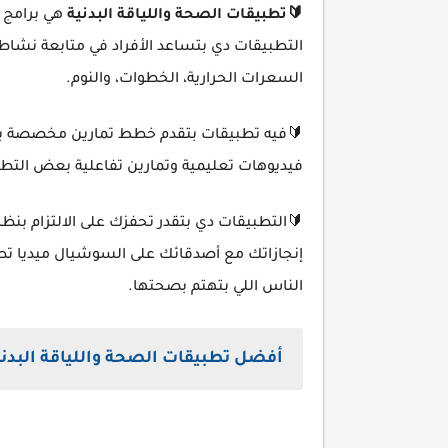
🔰تطبيقات الصحة واللياقة البدنية
هي برامج إ
التطبيقات دي بتساعد الأفراد في متابعة نشاطه
السعرات الحرارية، الخطوات، والنوم.
🔰فيه تطبيقات بتقدم خطط تمارين مخصصة بنا
فيديوهات تعليمية وتمارين تفاعلية بعض التط
🔰التطبيقات دي بتقدر تحفزك على الالتزام بن
إنجازاتك مع أصدقائك على السوشيال ميديا تطب
الناس اللي بتهتم بصحتها.
أفضل تطبيقات الصحة واللياقة البدنية 24