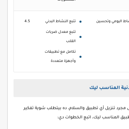
المستويات
اط اليومي وتحسين
تتبع النشاط البدني
4.5
تتبع معدل ضربات
القلب
تكامل مع تطبيقات
وأجهزة متعددة
بدنية المناسب ليك
ش مجرد تنزيل أي تطبيق والسلام، ده بيتطلب شوية تفكير
بيق المناسب ليك، اتبع الخطوات دي: