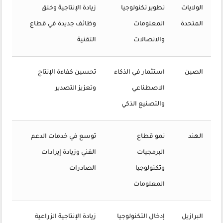
الولايات
تطوير تكنولوجيا
زيادة الإنتاجية وخلق
المتحدة
المعلومات
وظائف جديدة في قطاع
والاتصالات
التقنية
الصين
استثمار في الذكاء
تحسين كفاءة الإنتاج
الاصطناعي
وتعزيز التصدير
والتصنيع الذكي
الهند
نمو قطاع
توسع في خدمات الدعم
البرمجيات
الفني وزيادة إيرادات
وتكنولوجيا
الصادرات
المعلومات
البرازيل
إدخال التكنولوجيا
زيادة الإنتاجية الزراعية