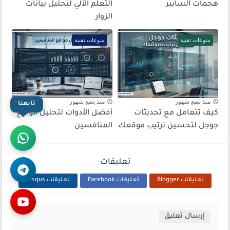
هجمات السايبر
التعلم الآلي لتحليل بيانات
الزوار
منوعات تقنية
منوعات تقنية
منذ بضع شهور
منذ بضع شهور
تابعنا
كيف تتعامل مع تحديثات
أفضل الأدوات لتحليل مواقع
جوجل لتحسين ترتيب موقعك
المنافسين
تعليقات
تعليقات Blogger
تعليقات Facebook
تعليقات Disqus
إرسال تعليق