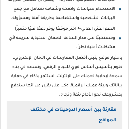
سياسات الخصوصية الصارمة⇜ ينبغي أن تتضمن شروط
الاستخدام سياسات واضحة وشفافة تتعامل مع جمع
البيانات الشخصية واستخدامها بطريقة آمنة ومسؤولة.
الدعم الفني العالي⇜ اختر موقعًا يوفر دعمًا فنيًا متميزًا
ومستجيبًا على مدار الساعة، لضمان استجابة سريعة لأي
مشكلات أمنية تطرأ.
باختيار موقع يتبنى أفضل الممارسات في الأمان الإلكتروني،
تقوم بتأسيس أساس قوي للنجاح الرقمي، وتسهم في بناء
سمعة إيجابية لعملك على الإنترنت. استثمر بذكاء في حماية
بياناتك وبيئة عملك الرقمية، وكن على يقين من أنها ستدفع
بمشروعك نحو الأمام بثقة ونجاح.
مقارنة بين أسعار الدومينات في مختلف
المواقع