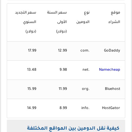
موقع
نوع
سعر السنة
سعر التجديد
الشراء
الدومين
الأولى
السنوي
(دولار)
(دولار)
17.99
12.99
.com
GoDaddy
13.48
9.98
.net
Namecheap
15.99
11.99
.org
Bluehost
14.99
8.99
.info
HostGator
كيفية نقل الدومين بين المواقع المختلفة