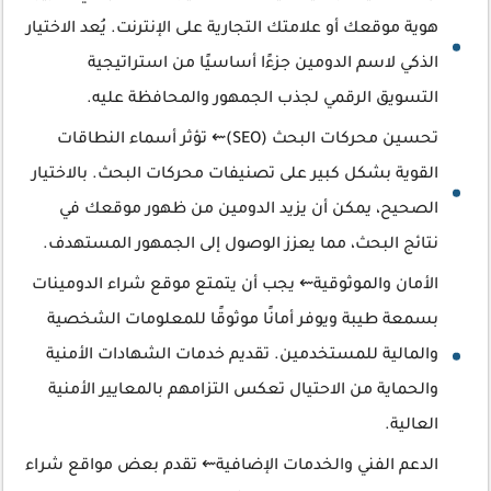
هوية موقعك أو علامتك التجارية على الإنترنت. يُعد الاختيار
الذكي لاسم الدومين جزءًا أساسيًا من استراتيجية
التسويق الرقمي لجذب الجمهور والمحافظة عليه.
تحسين محركات البحث (SEO)⇜ تؤثر أسماء النطاقات
القوية بشكل كبير على تصنيفات محركات البحث. بالاختيار
الصحيح، يمكن أن يزيد الدومين من ظهور موقعك في
نتائج البحث، مما يعزز الوصول إلى الجمهور المستهدف.
الأمان والموثوقية⇜ يجب أن يتمتع موقع شراء الدومينات
بسمعة طيبة ويوفر أمانًا موثوقًا للمعلومات الشخصية
والمالية للمستخدمين. تقديم خدمات الشهادات الأمنية
والحماية من الاحتيال تعكس التزامهم بالمعايير الأمنية
العالية.
الدعم الفني والخدمات الإضافية⇜ تقدم بعض مواقع شراء