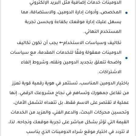
الدومينات خدمات إضافية مثل البريد الإلكتروني
المخصص، وأدوات إدارة الدومين، والاستضافة، مما
يسهل عليك إدارة موقعك بكفاءة ويحسن تجربة
المستخدم النهائي.
تكاليف وسياسات الاستخدام⇜ يجب أن تكون تكاليف
الدومينات معقولة وفقًا للخدمات المقدمة، مع سياسات
واضحة تتعلق بتجديد الدومين ونقله، وشروط إلغاء
الاشتراكات.
باختيار الدومين المناسب، تستثمر في هوية رقمية قوية تعزز
من تفاعل جمهورك وتساهم في نجاح مشروعك الرقمي. إنها
عملية لا تقتصر على الاسم فقط، بل تتعداه لتشمل الأمان،
وتحسين محركات البحث، والدعم الفني، والمزيد من الخدمات
القيمة التي تؤثر بشكل مباشر على تجربة موقعك ونجاحه. لذا،
لا تتردد في اختيار موقع شراء الدومينات الذي يناسب