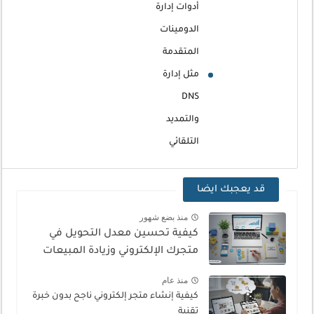
أدوات إدارة
الدومينات
المتقدمة
مثل إدارة
DNS
والتمديد
التلقائي
قد يعجبك ايضا
منذ بضع شهور
كيفية تحسين معدل التحويل في
متجرك الإلكتروني وزيادة المبيعات
منذ عام
كيفية إنشاء متجر إلكتروني ناجح بدون خبرة
تقنية