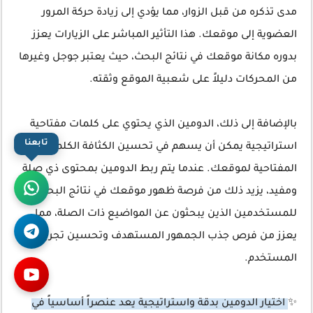
مدى تذكره من قبل الزوار، مما يؤدي إلى زيادة حركة المرور
العضوية إلى موقعك. هذا التأثير المباشر على الزيارات يعزز
بدوره مكانة موقعك في نتائج البحث، حيث يعتبر جوجل وغيرها
من المحركات دليلاً على شعبية الموقع وثقته.
بالإضافة إلى ذلك، الدومين الذي يحتوي على كلمات مفتاحية
تابعنا
استراتيجية يمكن أن يسهم في تحسين الكثافة الكلمات
المفتاحية لموقعك. عندما يتم ربط الدومين بمحتوى ذي صلة
ومفيد، يزيد ذلك من فرصة ظهور موقعك في نتائج البحث
للمستخدمين الذين يبحثون عن المواضيع ذات الصلة، مما
يعزز من فرص جذب الجمهور المستهدف وتحسين تجربة
المستخدم.
✨
اختيار الدومين بدقة واستراتيجية يعد عنصراً أساسياً في