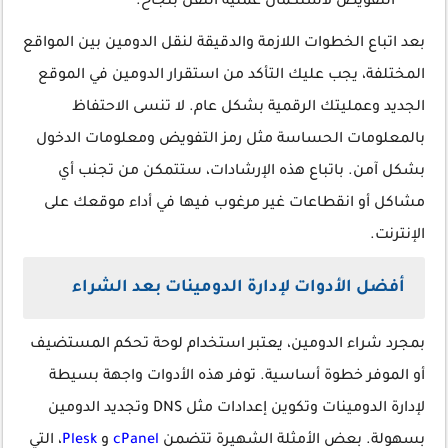
التفويض لاستكمال عملية النقل بنجاح.
بعد اتباع الخطوات اللازمة والدقيقة لنقل الدومين بين المواقع
المختلفة، يجب عليك التأكد من استقرار الدومين في الموقع
الجديد وعمليتك الرقمية بشكل عام. لا تنسى الاحتفاظ
بالمعلومات الحساسة مثل رمز التفويض ومعلومات الدخول
بشكل آمن. باتباع هذه الإرشادات، ستتمكن من تجنب أي
مشاكل أو انقطاعات غير مرغوب فيها في أداء موقعك على
الإنترنت.
أفضل الأدوات لإدارة الدومينات بعد الشراء
بمجرد شراء الدومين، يعتبر استخدام لوحة تحكم المستضيف
أو الموفر خطوة أساسية. توفر هذه الأدوات واجهة بسيطة
لإدارة الدومينات وتكوين إعدادات مثل DNS وتجديد الدومين
بسهولة. بعض الأمثلة الشهيرة تتضمن
cPanel
و
Plesk
، التي