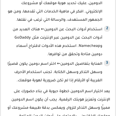
الدومين، عليك تحديد هوية موقعك أو مشروعك
الإلكتروني. افكر في ماهية الخدمات التي تقدمها، ومن هو
الجمهور المستهدف، والرسالة التي ترغب في نقلها.
استخدام أدوات البحث عن الدومين⇜ هناك العديد من
أدوات البحث عن الدومين عبر الإنترنت مثل GoDaddy
وNamecheap. استخدم هذه الأدوات لاقتراح أسماء
دومين متاحة وتحقق من توافرها.
العناية بتفاصيل الدومين⇜ اختر اسم دومين يكون قصيرًا
وسهل التذكر وسهل الكتابة. تجنب استخدام الأحرف
الغريبة أو الأرقام إذا لم تكن ضرورية لهوية موقعك.
يعد اختيار اسم الدومين خطوة حيوية في بناء حضورك على
الإنترنت وتعزيز هويتك الرقمية. يجب أن يكون اسم الدومين
مميزًا وسهل التذكر للزوار، ويعكس بدقة طبيعة مشروعك أو