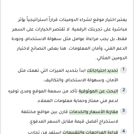
يعتبر اختيار موقع لشراء الدومينات قراراً استراتيجياً يؤثر
مباشرة على تجربتك الرقمية. لا تقتصر الخيارات على السعر
فقط، بل يجب مراعاة عوامل مثل سهولة الاستخدام، وجودة
الدعم الفني، وأمان المعلومات. هنا بعض النصائح لاختيار
الدومين المثالي.
تحديد احتياجاتك
ابدأ بتحديد الميزات التي تهمك مثل
الأمان، وسهولة الاستخدام، والتكاليف.
البحث عن الموثوقية
تأكد من سمعة الموقع ومدى توفره
لدعم فني ممتاز وحماية معلومات العملاء.
مقارنة الأسعار والخدمات
قارن بين مواقع مختلفة
لاستخراج أفضل قيمة مقابل السعر المدفوع.
قراءة المراجعات والتقييمات
استفد من تجارب