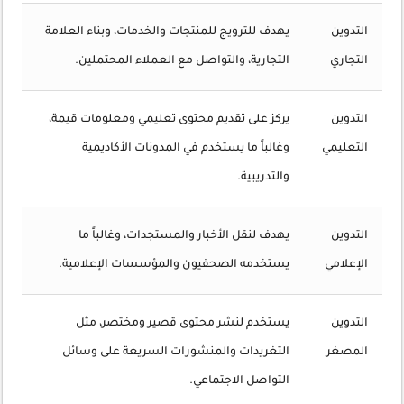
التدوين
يهدف للترويج للمنتجات والخدمات، وبناء العلامة
التجاري
التجارية، والتواصل مع العملاء المحتملين.
التدوين
يركز على تقديم محتوى تعليمي ومعلومات قيمة،
التعليمي
وغالباً ما يستخدم في المدونات الأكاديمية
والتدريبية.
التدوين
يهدف لنقل الأخبار والمستجدات، وغالباً ما
الإعلامي
يستخدمه الصحفيون والمؤسسات الإعلامية.
التدوين
يستخدم لنشر محتوى قصير ومختصر، مثل
المصغر
التغريدات والمنشورات السريعة على وسائل
التواصل الاجتماعي.