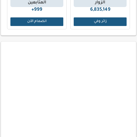
الزوار
المتابعين
999+
6,835,149
زائر وفي
انضمام الآن