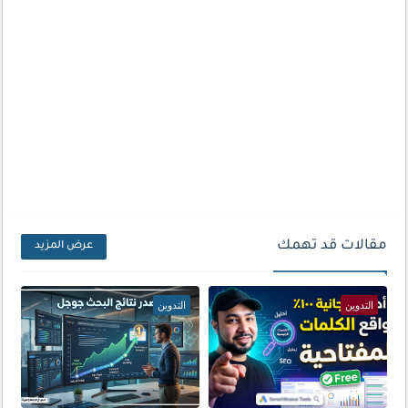
مقالات قد تهمك
عرض المزيد
التدوين
التدوين