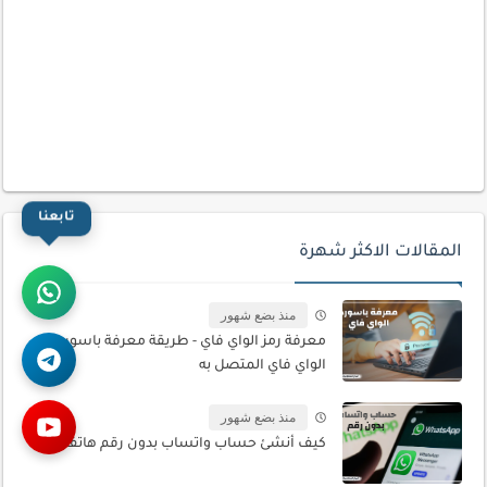
تابعنا
المقالات الاكثر شهرة
منذ بضع شهور
معرفة رمز الواي فاي - طريقة معرفة باسورد
الواي فاي المتصل به
منذ بضع شهور
كيف أنشئ حساب واتساب بدون رقم هاتف؟