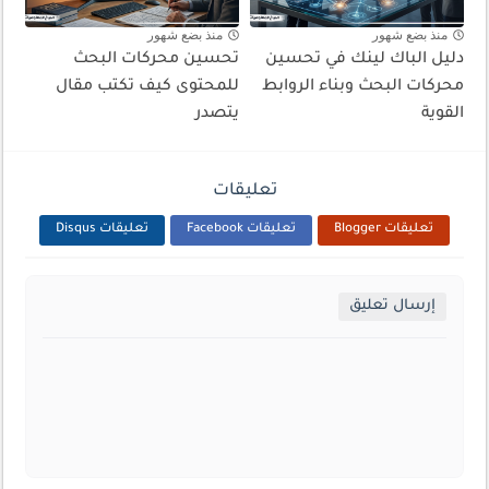
منذ بضع شهور
منذ بضع شهور
دليل الباك لينك في تحسين
تحسين محركات البحث
محركات البحث وبناء الروابط
للمحتوى كيف تكتب مقال
القوية
يتصدر
تعليقات
تعليقات Blogger
تعليقات Facebook
تعليقات Disqus
إرسال تعليق