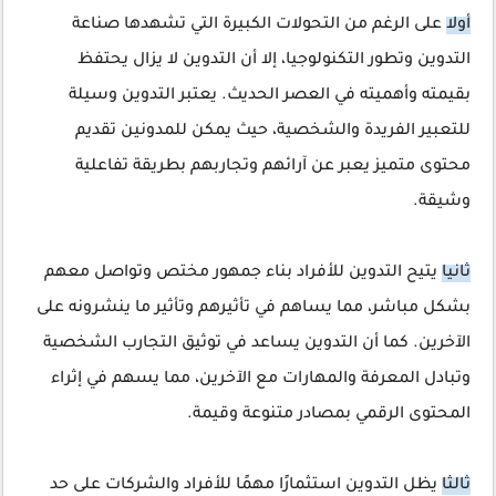
أولا
على الرغم من التحولات الكبيرة التي تشهدها صناعة
التدوين وتطور التكنولوجيا، إلا أن التدوين لا يزال يحتفظ
بقيمته وأهميته في العصر الحديث. يعتبر التدوين وسيلة
للتعبير الفريدة والشخصية، حيث يمكن للمدونين تقديم
محتوى متميز يعبر عن آرائهم وتجاربهم بطريقة تفاعلية
وشيقة.
ثانيا
يتيح التدوين للأفراد بناء جمهور مختص وتواصل معهم
بشكل مباشر، مما يساهم في تأثيرهم وتأثير ما ينشرونه على
الآخرين. كما أن التدوين يساعد في توثيق التجارب الشخصية
وتبادل المعرفة والمهارات مع الآخرين، مما يسهم في إثراء
المحتوى الرقمي بمصادر متنوعة وقيمة.
ثالثا
يظل التدوين استثمارًا مهمًا للأفراد والشركات على حد