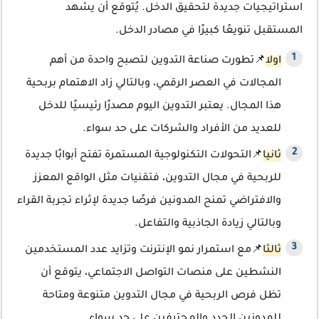
استراتيجيات جديدة لتحقيق الدخل. يُتوقع أن يشهد
المستقبل تنويعًا كبيرًا في مصادر الدخل.
اولا
📌تطورت صناعة التدوين لتصبح واحدة من أهم
المجالات في العصر الرقمي، وبالتالي زاد الاهتمام بربحية
هذا المجال. يعتبر التدوين اليوم مصدرًا رئيسيًا للدخل
للعديد من الأفراد والشركات على حد سواء.
ثانيا
📌التحولات التكنولوجية المستمرة تفتح أبوابًا جديدة
للربحية في مجال التدوين، فتقنيات مثل الواقع المعزز
والافتراضي تمنح المدونين فرصًا جديدة لإثراء تجربة القراء
وبالتالي زيادة الجاذبية والتفاعل.
ثالثا
📌مع استمرار نمو الإنترنت وتزايد عدد المستخدمين
النشطين على منصات التواصل الاجتماعي، يتوقع أن
تظل فرص الربحية في مجال التدوين متنوعة ومتاحة