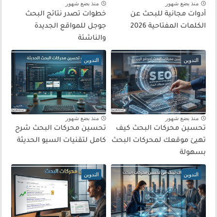
منذ بضع شهور
منذ بضع شهور
أدوات مجانية للبحث عن
خطوات تصدر نتائج البحث
الكلمات المفتاحية 2026
جوجل للمواقع الجديدة
والناشئة
التدوين
التدوين
منذ بضع شهور
منذ بضع شهور
تحسين محركات البحث كيف
تحسين محركات البحث شرح
تهيئ موقعك لمحركات البحث
كامل لتقنيات السيو الحديثة
بسهولة
التدوين
التدوين