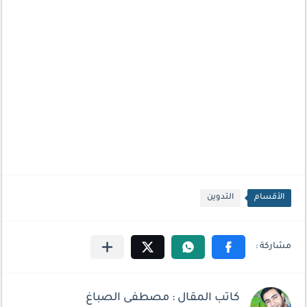
الأقسام
التدوين
كاتب المقال : مصطفى الصباغ