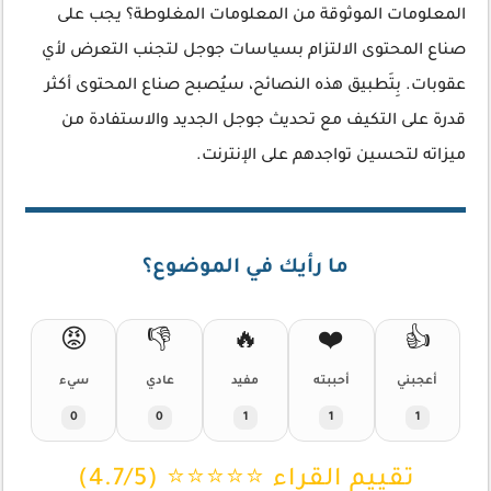
المعلومات الموثوقة من المعلومات المغلوطة؟ يجب على
صناع المحتوى الالتزام بسياسات جوجل لتجنب التعرض لأي
عقوبات. بِتَطبيق هذه النصائح، سيُصبح صناع المحتوى أكثر
قدرة على التكيف مع تحديث جوجل الجديد والاستفادة من
ميزاته لتحسين تواجدهم على الإنترنت.
ما رأيك في الموضوع؟
😡
👎
🔥
❤️
👍
أعجبني
أحببته
مفيد
عادي
سيء
0
0
1
1
1
تقييم القراء ⭐⭐⭐⭐⭐ (4.7/5)