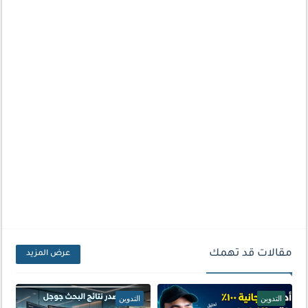
مقالات قد تهمك
عرض المزيد
التدوين
التدوين