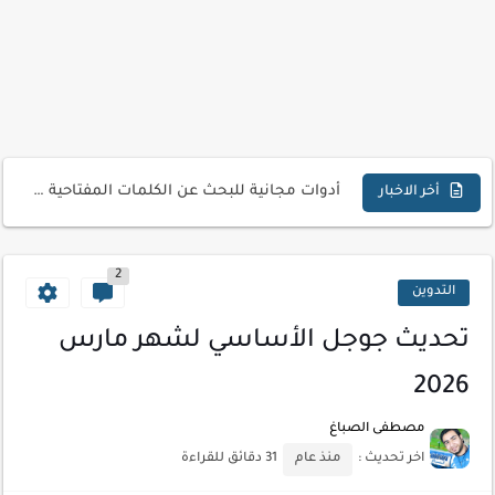
كيفية إنشاء موقع لعرض أعمالك الاحترافية
أسرار اختيار لوحة مفاتيح تناسب عملك اليومي
أحدث تقنيات الحماية من هجمات السايبر
أدوات مجانية للبحث عن الكلمات المفتاحية 2026
كيف تستفيد من تقنيات التعلم الآلي لتحليل بيانات الزوار
أخر الاخبار
كيف تضيف شريط تقدم المقال لموقعك لتحسين تجربة القراءة
2
التدوين
تحديث جوجل الأساسي لشهر مارس
2026
مصطفى الصباغ
اخر تحديث :
منذ عام
31 دقائق للقراءة