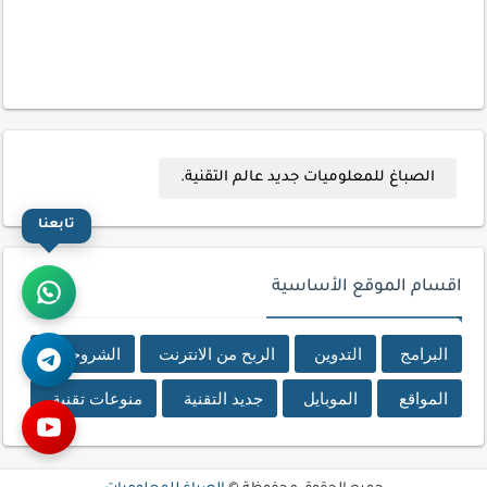
الصباغ للمعلوميات جديد عالم التقنية.
تابعنا
اقسام الموقع الأساسية
البرامج
التدوين
الربح من الانترنت
الشروحات
المواقع
الموبايل
جديد التقنية
منوعات تقنية