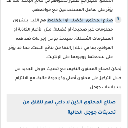
الحشو. سيتراجع ظهور محتواهم في نتائج البحث، مما قد
يؤثر على تفاعل المستخدمين مع مواقعهم.
صناع المحتوى المُضلل أو المُغلوط
هم الذين ينشرون
معلومات غير صحيحة أو مُضللة، مثل الأخبار الكاذبة أو
المعلومات المُضللة. سيتخذ جوجل إجراءات ضد هذه
المواقع، بما في ذلك إزالتها من نتائج البحث، مما قد يؤثر
على سمعتها ووجودها على الإنترنت.
يُمكن لصناع المحتوى التكيف مع تحديث جوجل الجديد من
خلال التركيز على محتوى أصلي وذو جودة عالية، مع الالتزام
بسياسات جوجل.
صناع المحتوى الذين لا داعي لهم للقلق من
تحديثات جوجل الحالية