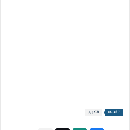
الأقسام
التدوين