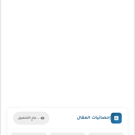
إحصائيات المقال
جارٍ التحميل...