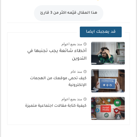
هذا المقال قيّمه اكثر من 3 قارئ
قد يعجبك ايضا
منذ بضع اعوام
أخطاء شائعة يجب تجنبها في
التدوين
منذ عام
كيف تحمي موقعك من الهجمات
الإلكترونية
منذ بضع اعوام
كيفية كتابة مقالات اجتماعية متميزة