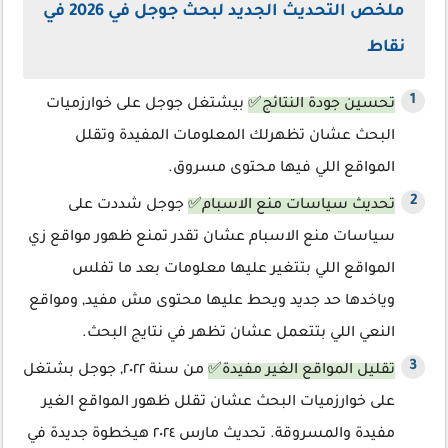
ملخص التحديث الجديد لبحث جوجل في 2026 في
نقاط
تحسين جودة النتائج✅
بيشتغل جوجل على خوارزميات
البحث عشان تظهرلك المعلومات المفيدة وتقلل
المواقع اللي فيها محتوى مسروق.
تحديث سياسات منع الاسبام✅
جوجل شددت على
سياسات منع الاسبام عشان تقدر تمنع ظهور مواقع زي
المواقع اللي بتتغير عليها معلومات بعد ما تفلس
وياخدها حد جديد ويحط عليها محتوى مش مفيد, ومواقع
النعي اللي بتتعمل عشان تظهر في نتايج البحث.
تقليل المواقع الغير مفيدة✅
من سنة ٢٠٢٢, جوجل بشتغل
على خوارزميات البحث عشان تقلل ظهور المواقع الغير
مفيدة والمسروقة. تحديث مارس ٢٠٢٤ هيخطوة جديدة في