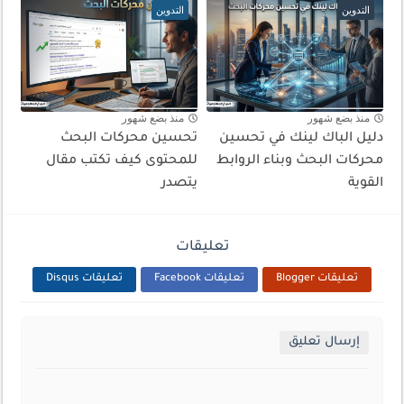
التدوين
التدوين
منذ بضع شهور
منذ بضع شهور
دليل الباك لينك في تحسين
تحسين محركات البحث
محركات البحث وبناء الروابط
للمحتوى كيف تكتب مقال
القوية
يتصدر
تعليقات
تعليقات Blogger
تعليقات Facebook
تعليقات Disqus
إرسال تعليق