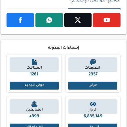
مواقع التواصل الإجتماعي
إحصاءات المدونة
التعليقات
المقالات
1261
2357
عرض
عرض الجميع
الزوار
المتابعين
999+
6,835,149