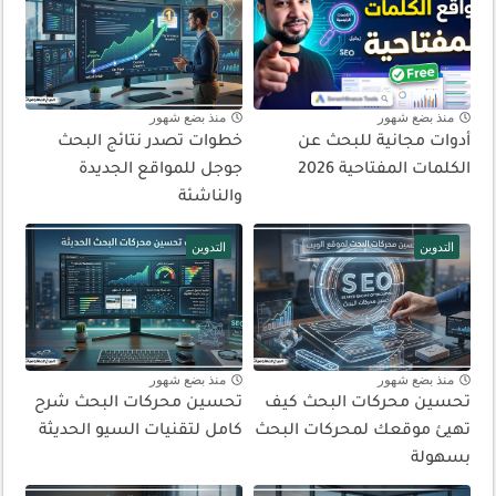
منذ بضع شهور
منذ بضع شهور
أدوات مجانية للبحث عن
خطوات تصدر نتائج البحث
الكلمات المفتاحية 2026
جوجل للمواقع الجديدة
والناشئة
التدوين
التدوين
منذ بضع شهور
منذ بضع شهور
تحسين محركات البحث كيف
تحسين محركات البحث شرح
تهيئ موقعك لمحركات البحث
كامل لتقنيات السيو الحديثة
بسهولة