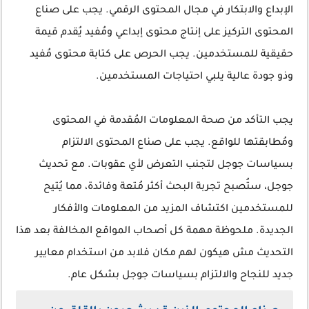
الإبداع والابتكار في مجال المحتوى الرقمي. يجب على صناع
المحتوى التركيز على إنتاج محتوى إبداعي ومُفيد يُقدم قيمة
حقيقية للمستخدمين. يجب الحرص على كتابة محتوى مُفيد
وذو جودة عالية يلبي احتياجات المستخدمين.
يجب التأكد من صحة المعلومات المُقدمة في المحتوى
ومُطابقتها للواقع. يجب على صناع المحتوى الالتزام
بسياسات جوجل لتجنب التعرض لأي عقوبات. مع تحديث
جوجل، ستُصبح تجربة البحث أكثر مُتعة وفائدة، مما يُتيح
للمستخدمين اكتشاف المزيد من المعلومات والأفكار
الجديدة. ملحوظة مهمة كل أصحاب المواقع المخالفة بعد هذا
التحديث مش هيكون لهم مكان فلابد من استخدام معايير
جديد للنجاح والالتزام بسياسات جوجل بشكل عام.