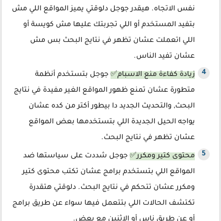
نفس الاتجاه. هيقدر جوجل دلوقتي يميز المواقع اللي مش
بتفيد المستخدم أو اللي تجربتك عليها مش كويسة أو
اللي اتعملت عشان تظهر في نتايج البحث بس مش
عشان تفيد الناس.
زيادة كفاءة منع الاسبام✅
جوجل بتستخدم أنظمة
متطورة عشان تمنع ظهور المواقع الغير مفيدة في نتايج
البحث, والتحديث الجديد دا بيطور أكتر من كده عشان
يواجه الحيل الجديدة اللي بتستخدمها بعض المواقع
عشان تظهر في نتايج البحث.
محتوى كتير ومكرر✅
جوجل شددت على سياستها ضد
المواقع اللي بتستخدم برامج عشان تكتب محتوى كتير
ومكرر عشان تتحكم في نتايج البحث. دلوقتي هتقدرة
تكتشف الحالات اللي بتتعمل فيها سواء عن طريق برامج
أو عن طريق ناس أو الاثنين مع بعض.