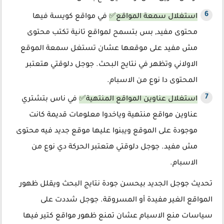
استغلال سمعة المواقع✅
في مواقع كويسة فيها
محتوى مفيد, بس بتسمح لمواقع تانية تكتب محتوى
مش مفيد على موقعها عشان تستغل سمعة الموقع
الاولاني وتظهر في نتايج البحث. جوجل دلوقتي هتعتبر
المحتوى دا نوع من الاسبام.
استغلال عناوين المواقع المنتهية✅
في ناس بتشتري
عناوين مواقع منتهية وياخدوا معلومات قديمة كانت
موجودة على الموقع ويبنوا عليها موقع جديد فيه محتوى
مش مفيد. جوجل دلوقتي هتعتبر الحركة دي نوع من
الاسبام.
تحديث جوجل الجديد بيحسن جودة نتايج البحث ويقلل ظهور
المواقع الغير مفيدة أو المسروقة. جوجل شددت على
سياسات منع الاسبام عشان تمنع ظهور مواقع كتير فيها