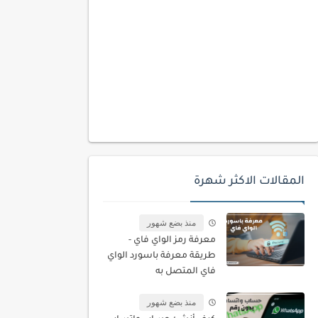
المقالات الاكثر شهرة
منذ بضع شهور
معرفة رمز الواي فاي -
طريقة معرفة باسورد الواي
فاي المتصل به
منذ بضع شهور