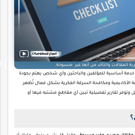
المقالات والتأكد من أنها غير منسوخة.
خدمة أساسية للمؤلفين والباحثين وأي شخص يهتم بجودة
ة الأكاديمية ومكافحة السرقة الفكرية بشكل فعال تُظهر
ل وتوفر تقارير تفصيلية تبين أي مقاطع مشتبه فيها أو
؟