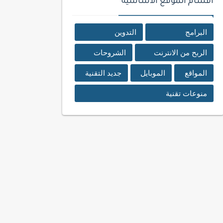
اقسام الموقع الأساسية
البرامج
التدوين
الربح من الانترنت
الشروحات
المواقع
الموبايل
جديد التقنية
منوعات تقنية