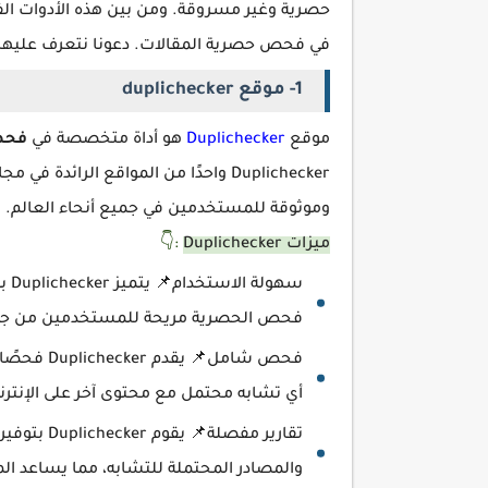
حصرية وغير مسروقة. ومن بين هذه الأدوات الف
في فحص حصرية المقالات. دعونا نتعرف عليها:
1- موقع duplichecker
موقع
Duplichecker
هو أداة متخصصة في
فحص 
Duplichecker واحدًا من المواقع الرا
وموثوقة للمستخدمين في جميع أنحاء العالم.
ميزات Duplichecker
:👇
سهو
فحص الحصرية مريحة للمستخدمين من جم
فحص شامل
أي تشابه محتمل مع محتوى آخر على الإنترن
تقارير مفص
والمصادر المحتملة للتشابه، مما يساعد ا