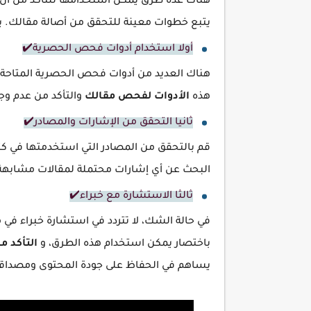
هناك عدة طرق يمكن استخدامها للتأكد من أن
يتبع خطوات معينة للتحقق من أصالة مقالك. ي
أولا استخدام أدوات فحص الحصرية✔️
هذه
الأدوات لفحص مقالك
والتأكد من عدم وج
ثانيا التحقق من الإشارات والمصادر✔️
قم بالتحقق من المصادر التي استخدمتها في ك
البحث عن أي إشارات محتملة لمقالات مشابهة 
ثالثا الاستشارة مع خبراء✔️
في حالة الشك، لا تتردد في استشارة خبراء في
باختصار يمكن استخدام هذه الطرق، و
التأكد م
يساهم في الحفاظ على جودة المحتوى ومصداقي