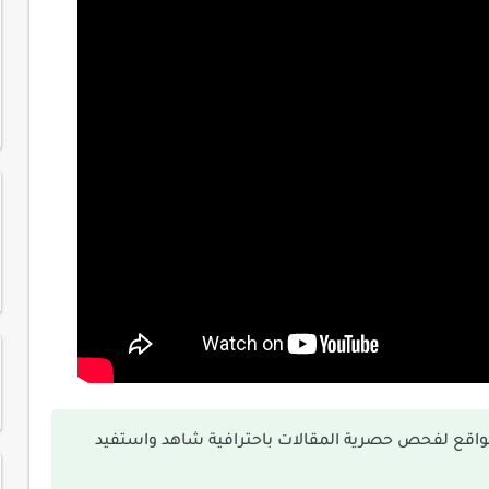
لمواقع لفحص حصرية المقالات باحترافية شاهد واستفيد