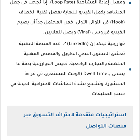
ومعدل إعادة المشاهدة (Loop Rate). إذا نجحت في جعل
المشاهد يكمل الفيديو للنهاية بفضل تقنية الخطاف
(Hook) في الثواني الأولى، فمن المحتمل جداً أن يصبح
الفيديو فيروسي (Viral) ويصل للملايين.
خوارزمية لينكد إن (LinkedIn)📌 هذه المنصة المهنية
تعشق المحتوى النصي الطويل والقصص المهنية
الملهمة والتجارب الواقعية. تقيس الخوارزمية بدقة ما
يسمى بـ Dwell Time (الوقت المستغرق في قراءة
المنشور)، وتشجع بشدة النقاشات الاحترافية القيمة في
قسم التعليقات.
استراتيجيات متقدمة لاحتراف التسويق عبر
منصات التواصل