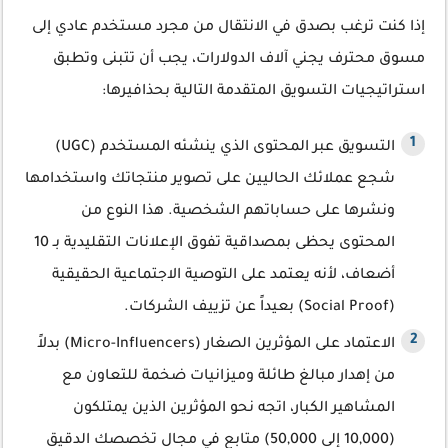
إذا كنت ترغب بصدق في الانتقال من مجرد مستخدم عادي إلى
مسوق محترف يجني آلاف الدولارات، يجب أن تتبنى وتطبق
استراتيجيات التسويق المتقدمة
التالية بحذافيرها:
التسويق عبر المحتوى الذي ينشئه المستخدم (UGC)
شجع عملائك الحاليين على تصوير منتجاتك واستخدامها
ونشرها على حساباتهم الشخصية. هذا النوع من
المحتوى يحظى بمصداقية تفوق الإعلانات التقليدية بـ 10
أضعاف، لأنه يعتمد على التوصية الاجتماعية الحقيقية
(Social Proof) بعيداً عن تزييف الشركات.
الاعتماد على المؤثرين الصغار (Micro-Influencers) بدلاً
من إهدار مبالغ طائلة وميزانيات ضخمة للتعاون مع
المشاهير الكبار، اتجه نحو المؤثرين الذين يمتلكون
(10,000 إلى 50,000) متابع في مجال تخصصك الدقيق