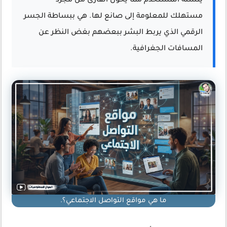
ينشئه المستخدم مما يحول القارئ من مجرد
مستهلك للمعلومة إلى صانع لها. هي ببساطة الجسر
الرقمي الذي يربط البشر ببعضهم بغض النظر عن
المسافات الجغرافية.
ما هي مواقع التواصل الاجتماعي؟.