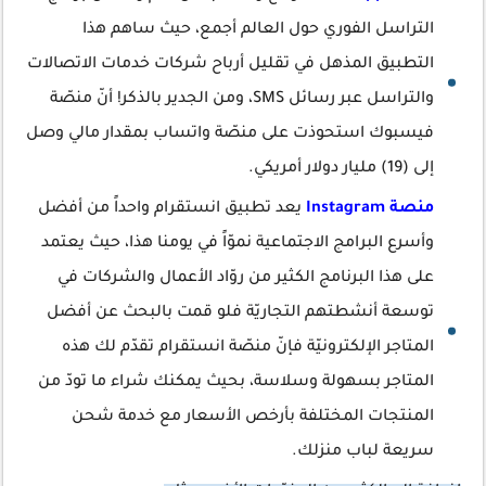
التراسل الفوري حول العالم أجمع، حيث ساهم هذا
التطبيق المذهل في تقليل أرباح شركات خدمات الاتصالات
والتراسل عبر رسائل SMS، ومن الجدير بالذكر! أنّ منصّة
فيسبوك استحوذت على منصّة واتساب بمقدار مالي وصل
إلى (19) مليار دولار أمريكي.
منصة Instagram
يعد تطبيق انستقرام واحداً من أفضل
وأسرع البرامج الاجتماعية نموّاً في يومنا هذا، حيث يعتمد
على هذا البرنامج الكثير من روّاد الأعمال والشركات في
توسعة أنشطتهم التجاريّة فلو قمت بالبحث عن أفضل
المتاجر الإلكترونيّة فإنّ منصّة انستقرام تقدّم لك هذه
المتاجر بسهولة وسلاسة، بحيث يمكنك شراء ما تودّ من
المنتجات المختلفة بأرخص الأسعار مع خدمة شحن
سريعة لباب منزلك.