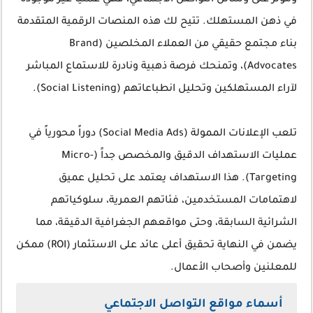
ومؤثر على
وسائل التواصل الاجتماعي
، فهي عملياً غير موجودة
في ذهن المستهلك. تتيح لك هذه المنصات الرقمية المتقدمة
بناء مجتمع حقيقي من العملاء المخلصين (Brand
Advocates)، وتمنحك فرصة ذهبية ونادرة للاستماع المباشر
لآراء المستهلكين وتحليل انطباعاتهم (Social Listening).
تلعب
الإعلانات الممولة (Social Media Ads)
دوراً محورياً في
عمليات الاستهداف الدقيق والمخصص جداً (Micro-
Targeting). هذا الاستهداف يعتمد على تحليل عميق
لاهتمامات المستخدمين، فئاتهم العمرية، سلوكياتهم
الشرائية السابقة، وحتى مواقعهم الجغرافية الدقيقة، مما
يضمن في النهاية تحقيق أعلى
عائد على الاستثمار (ROI)
ممكن
للمعلنين وأصحاب الأعمال.
أسماء مواقع التواصل الاجتماعي