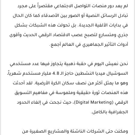
لم يعد دور
منصات التواصل الاجتماعي
مقتصراً على مجرد
تبادل الرسائل النصية أو الصور بين الأصدقاء كما كان الحال
في بدايات الألفية الجديدة. بل تحولت هذه الشبكات بشكل
جذري ومتسارع لتصبح
عصب الاقتصاد الرقمي الحديث
وأقوى
أدوات التأثير الجماهيري في العالم أجمع.
نحن نعيش اليوم في حقبة ذهبية يتجاوز فيها عدد مستخدمي
السوشيال ميديا النشطين حاجز الـ 4.8 مليار مستخدم شهرياً،
وهو ما يمثل أكثر من نصف سكان الكرة الأرضية. لقد أحدثت
هذه المنصات ثورة حقيقية وملموسة في مفاهيم
التسويق
الرقمي (Digital Marketing)
، حيث نجحت في إلغاء الحدود
الجغرافية بالكامل.
ومكنت حتى الشركات الناشئة والمشاريع الصغيرة من