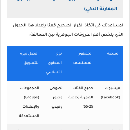
المقارنة الذكي)
لمساعدتك في اتخاذ القرار الصحيح قمنا بإعداد هذا الجدول
الذي يلخص أهم الفروقات الجوهرية بين العمالقة:
المنصة
الجمهور
نوع
أفضل ميزة
المستهدف
المحتوى
للتسويق
الأساسي
فيسبوك
جميع الفئات
نصوص
المجموعات
(Facebook)
العمرية (خاصة
وصور
(Groups)
25-55)
وفيديو
والإعلانات
المستهدفة