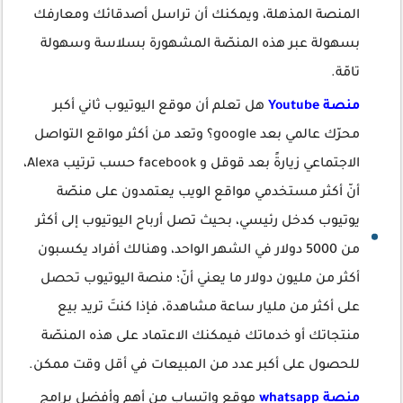
المنصة المذهلة، ويمكنك أن تراسل أصدقائك ومعارفك
بسهولة عبر هذه المنصّة المشهورة بسلاسة وسهولة
تامّة.
منصة Youtube
هل تعلم أن موقع اليوتيوب ثاني أكبر
محرّك عالمي بعد google؟ وتعد من أكثر مواقع التواصل
الاجتماعي زيارةً بعد قوقل و facebook حسب ترتيب Alexa،
أنّ أكثر مستخدمي مواقع الويب يعتمدون على منصّة
يوتيوب كدخل رئيسي، بحيث تصل أرباح اليوتيوب إلى أكثر
من 5000 دولار في الشهر الواحد، وهنالك أفراد يكسبون
أكثر من مليون دولار ما يعني أنّ؛ منصة اليوتيوب تحصل
على أكثر من مليار ساعة مشاهدة، فإذا كنتَ تريد بيع
منتجاتك أو خدماتك فيمكنك الاعتماد على هذه المنصّة
للحصول على أكبر عدد من المبيعات في أقل وقت ممكن.
منصة whatsapp
موقع واتساب من أهم وأفضل برامج