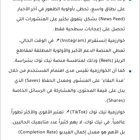
على نطاق واسع، تحظى بأولوية الظهور في آخر الأخبار
(News Feed) بشكل يتفوق بكثير على المنشورات التي
تحصل على إعجابات سطحية فقط.
خوارزمية إنستقرام (Instagram)📌 في الوقت الحالي،
تعطي المنصة الدعم الأكبر والأولوية المطلقة لمقاطع
الريلز (Reels) وذلك لمنافسة منصة تيك توك بشراسة.
كما أن الخوارزمية تقيس مدى اهتمام المستخدم من خلال
"مدة البقاء" على المنشور، ومعدل الحفظ (Saves) الذي
يدل على قيمة المحتوى، والمشاركة في الرسائل الخاصة
(Shares).
خوارزمية تيك توك (TikTok)📌 تعتبر الأقوى والأكثر تطوراً
عالمياً. في تيك توك، لا يهم كثيراً عدد متابعيك الحاليين،
بل الأهم هو معدل إكمال الفيديو (Completion Rate)