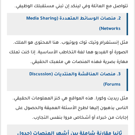
تتواصل مع العائلة وفي لينكد إن تبني مستقبلك الوظيفي.
2. منصات الوسائط المتعددة (Media Sharing
Networks)
مثل إنستغرام وتيك توك ويوتيوب. هنا المحتوى هو الملك.
الصورة أو الفيديو هما لغة التخاطب الأساسية. إذا كنت تملك
مهارة بصرية فهذه المنصات هي ملعبك الحقيقي.
3. منصات المناقشة والمنتديات (Discussion
Forums)
مثل ريديت وكورا. هذه المواقع هي كنز المعلومات الحقيقي.
الناس يذهبون إليها لطرح الأسئلة العميقة والحصول على
إجابات من خبراء أو أشخاص مروا بنفس التجارب.
ثانيا مقارنة شاملة بين أشهر المنصات (جدول