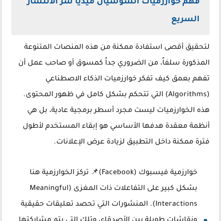
فهم خوارزميات السوشيال ميديا سر الانتشار
السريع
لتحقيق أقصى استفادة ممكنة من هذه المنصات المتنوعة
المذكورة سلفاً، من الضروري جداً كمسوق أو صاحب عمل أن
تفهم بعمق كيف تفكر خوارزميات الذكاء الاصطناعي
(Algorithms) التي تتحكم بشكل كامل في ظهور المحتوى.
هذه الخوارزميات ليست مجرد أسطر برمجية عادية، بل هي
أنظمة معقدة هدفها الأساسي هو إبقاء المستخدم لأطول
فترة ممكنة داخل التطبيق لزيادة عرض الإعلانات.
خوارزمية فيسبوك (Facebook)📌 تركز الخوارزمية هنا
بشكل كبير على التفاعلات ذات المغزى (Meaningful
Interactions). المنشورات التي تحصد تعليقات حقيقية
ونقاشات طويلة بين الأصدقاء، وتلك التي يتم مشاركتها