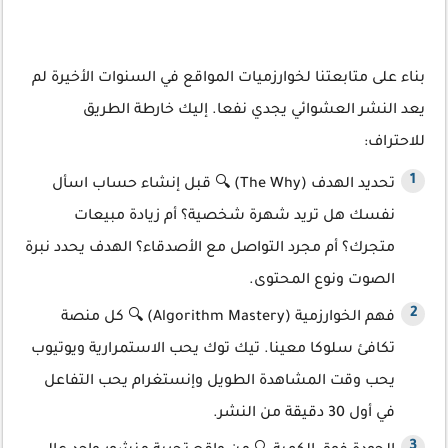
بناء على متابعتنا لخوارزميات المواقع في السنوات الأخيرة لم
يعد النشر العشوائي يجدي نفعا. إليك خارطة الطريق
للاحتراف:
تحديد الهدف (The Why) 🔍
قبل إنشاء حساب اسأل
نفسك هل تريد شهرة شخصية؟ أم زيادة مبيعات
متجرك؟ أم مجرد التواصل مع الأصدقاء؟ الهدف يحدد نبرة
الصوت ونوع المحتوى.
فهم الخوارزمية (Algorithm Mastery)
🔍
كل منصة
تكافئ سلوكا معينا. تيك توك يحب الاستمرارية ويوتيوب
يحب وقت المشاهدة الطويل وإنستغرام يحب التفاعل
في أول 30 دقيقة من النشر.