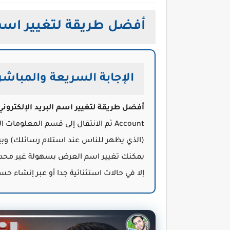
أفضل طريقة لتغيير اسم البر
الإجابة السريعة والمباشر
أفضل طريقة لتغيير اسم البريد الإلكتروني mail
Account ثم الانتقال إلى قسم المعلومات الشخصية وتعديل الاسم. يجب التمييز بين
(الذي يظهر للناس عند استلام رسائلك) وب
يمكنك تغيير اسم العرض بسهولة غير محدودة
إلا في حالات استثنائية جدا أو عبر إنشاء ح