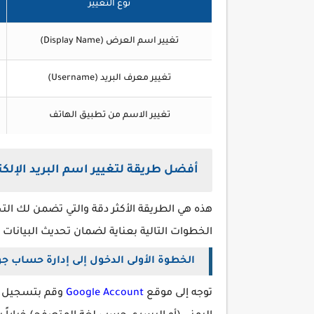
نوع التغيير
تغيير اسم العرض (Display Name)
تغيير معرف البريد (Username)
تغيير الاسم من تطبيق الهاتف
أفضل طريقة لتغيير اسم البريد الإلكتروني gmail عبر 
هذه هي الطريقة الأكثر دقة والتي تضمن لك التح
الخطوات التالية بعناية لضمان تحديث البيانا
الخطوة الأولى الدخول إلى إدارة حساب ج
توجه إلى موقع
Google Account
وقم بتسجيل ال