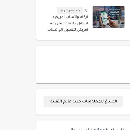
المسجله باسمك
منذ بضع شهور
ارقام واتساب امريكيه |
اسهل طريقة عمل رقم
امريكى لتفعيل الواتساب
الصباغ للمعلوميات جديد عالم التقنية.