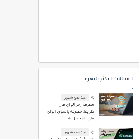
المقالات الاكثر شهرة
منذ بضع شهور
معرفة رمز الواي فاي -
طريقة معرفة باسورد الواي
فاي المتصل به
منذ بضع شهور