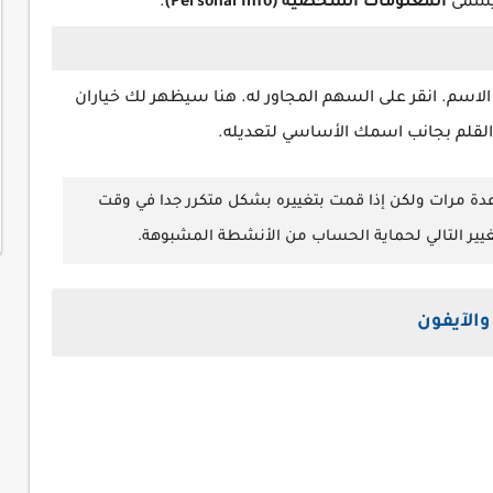
 يسمى
المعلومات الشخصية (Personal Info)
.
م. انقر على السهم المجاور له. هنا سيظهر لك خياران
 القلم بجانب اسمك الأساسي لتعديله.
ة مرات ولكن إذا قمت بتغييره بشكل متكرر جدا في وقت
غيير التالي لحماية الحساب من الأنشطة المشبوهة.