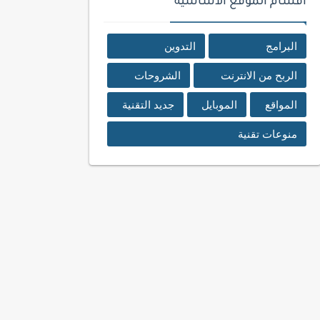
اقسام الموقع الأساسية
البرامج
التدوين
الربح من الانترنت
الشروحات
المواقع
الموبايل
جديد التقنية
منوعات تقنية