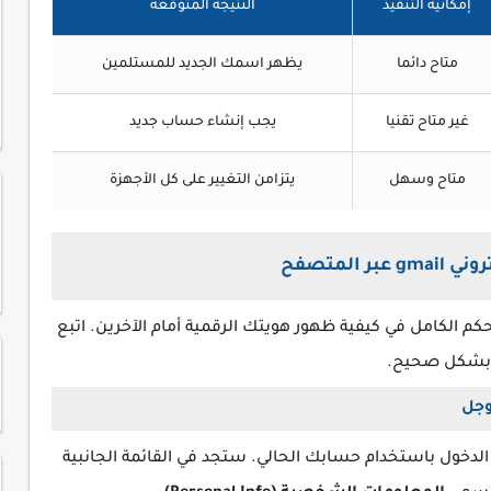
إمكانية التنفيذ
النتيجة المتوقعة
متاح دائما
يظهر اسمك الجديد للمستلمين
غير متاح تقنيا
يجب إنشاء حساب جديد
متاح وسهل
يتزامن التغيير على كل الأجهزة
المتصفح
كم الكامل في كيفية ظهور هويتك الرقمية أمام الآخرين. اتبع
ت بشكل صحيح.
وجل
دخول باستخدام حسابك الحالي. ستجد في القائمة الجانبية