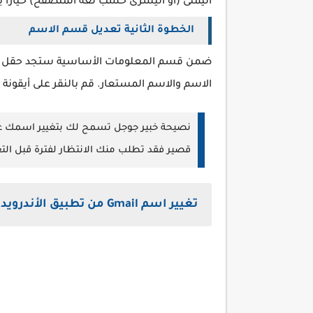
اليمنى (أو اليسرى حسب لغة المتصفح) خياراً
الخطوة الثانية تعديل قسم الاسم
ضمن قسم المعلومات الأساسية ستجد حقل الاس
الاسم والاسم المستعار. قم بالنقر على أيقونة
نصيحة خبير جوجل تسمح لك بتغيير اسمك عد
قصير فقد تطلب منك الانتظار لفترة قبل الت
تغيير اسم Gmail من تطبيق الأندرويد والآيفون