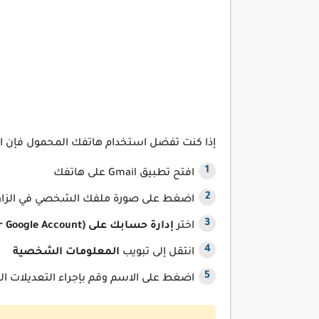
إذا كنت تفضل استخدام هاتفك المحمول فإن الع
افتح تطبيق Gmail على هاتفك
اضغط على صورة ملفك الشخصي في الزاوية
اختر
إدارة حسابك على Google (Manage your Google Account)
انتقل إلى تبويب
المعلومات الشخصية
اضغط على الاسم وقم بإجراء التعديلات ا