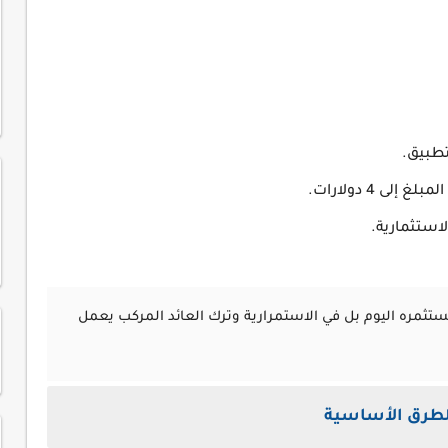
تطبيق.
لمبلغ الذي تستثمره اليوم بل في الاستمرارية وترك العائد المركب يعمل