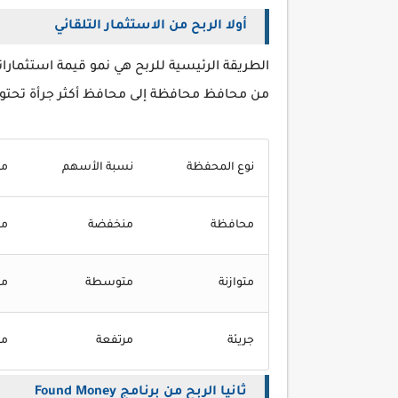
أولا الربح من الاستثمار التلقائي
الطريقة الرئيسية للربح هي نمو قيمة استثمارا
من محافظ محافظة إلى محافظ أكثر جرأة تحتوي
نوع المحفظة
نسبة الأسهم
مس
محافظة
منخفضة
م
متوازنة
متوسطة
م
جريئة
مرتفعة
مر
ثانيا الربح من برنامج Found Money