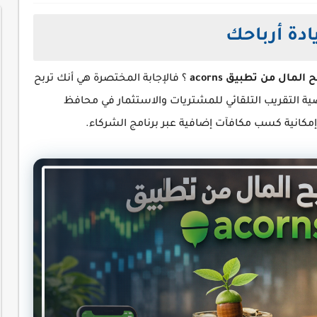
ادة أرباحك
 المال من تطبيق acorns
؟ فالإجابة المختصرة هي أنك تربح
ية التقريب التلقائي للمشتريات والاستثمار في محافظ
إمكانية كسب مكافآت إضافية عبر برنامج الشركاء.