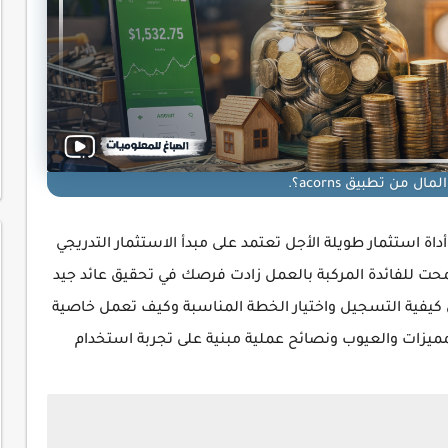
ال من تطبيق acorns؟.
سريع بل أداة استثمار طويلة الأجل تعتمد على مبدأ الاستثمار التدريجي
محت للفائدة المركبة بالعمل زادت فرصك في تحقيق عائد جيد
 كيفية التسجيل واختيار الخطة المناسبة وكيف تعمل خاصية
يزات والعيوب ونصائح عملية مبنية على تجربة استخدام