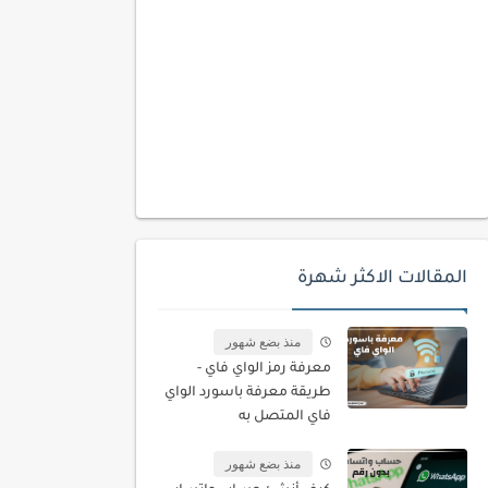
المقالات الاكثر شهرة
منذ بضع شهور
معرفة رمز الواي فاي -
طريقة معرفة باسورد الواي
فاي المتصل به
منذ بضع شهور