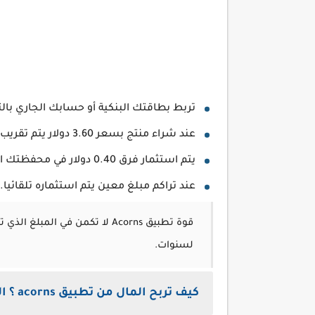
تربط بطاقتك البنكية أو حسابك الجاري بال
عند شراء منتج بسعر 3.60 دولار يتم تقريب المبلغ إلى 4 دولارات.
يتم استثمار فرق 0.40 دولار في محفظتك الاستثمارية.
عند تراكم مبلغ معين يتم استثماره تلقائيا.
قوة تطبيق Acorns لا تكمن في ا
لسنوات.
كيف تربح المال من تطبيق acorns ؟ الطرق الأساسية