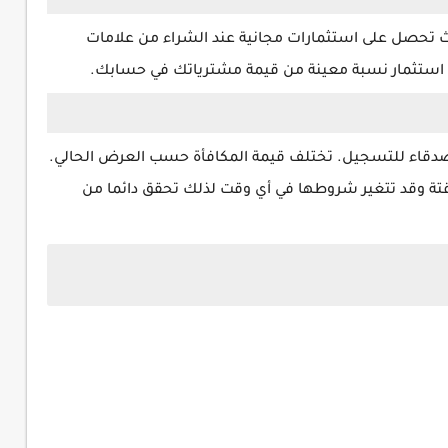
لتطبيق برنامجا يسمى Found Money حيث تحصل على استثمارات مجانية عند الشراء من علامات
م استثمار نسبة معينة من قيمة مشترياتك في حسابك.
أصدقاء للتسجيل. تختلف قيمة المكافأة حسب العرض الحالي.
ؤقتة وقد تتغير شروطها في أي وقت لذلك تحقق دائما من