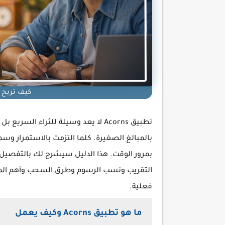
كيف تربح الم
تطبيق Acorns لا يعد وسيلة للثراء ال
بالمبالغ الصغيرة. كلما التزمت بالاستمرار وس
بمرور الوقت. هذا الدليل سيشرح لك بالتفصيل
التقريب ونسب الرسوم وطرق السحب وأهم المم
فعلية.
ما هو تطبيق Acorns وكيف يعمل