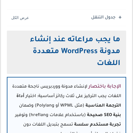
جدول التنقل
ما يجب مراعاته عند إنشاء
مدونة WordPress متعددة
اللغات
الإجابة باختصار
لإنشاء مدونة ووردبريس ناجحة متعددة
اللغات يجب التركيز على ثلاث ركائز أساسية: اختيار
أداة
الترجمة المناسبة
(مثل WPML أو Polylang) وضمان
بنية SEO صحيحة
(باستخدام علامات hreflang) وتوفير
تجربة مستخدم سلسة
تسمح بتبديل اللغات دون