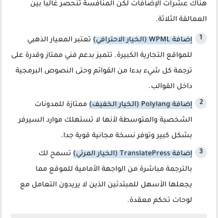
هناك عشرات الإضافات لكن المنافسة تنحصر غالبا بين
العمالقة الثلاثة.
إضافة WPML (الخيار الاحترافي)
تعتبر المعيار الذهبي
للمواقع التجارية الكبيرة. تتميز بدعم فني ممتاز وقدرة على
ترجمة كل شيء بدءا من القوائم وحتى النصوص البرمجية
داخل القوالب.
إضافة Polylang (الخيار الخفيف)
ممتازة للمدونات
الشخصية والمتوسطة لأنها لا تستهلك موارد السيرفر
بشكل كبير وتوفر نسخة مجانية قوية جدا.
إضافة TranslatePress (الخيار المرئي)
تسمح لك
بالترجمة مباشرة من الواجهة الأمامية للموقع مما
يجعلها الأسهل للمبتدئين الذين لا يريدون التعامل مع
لوحات تحكم معقدة.