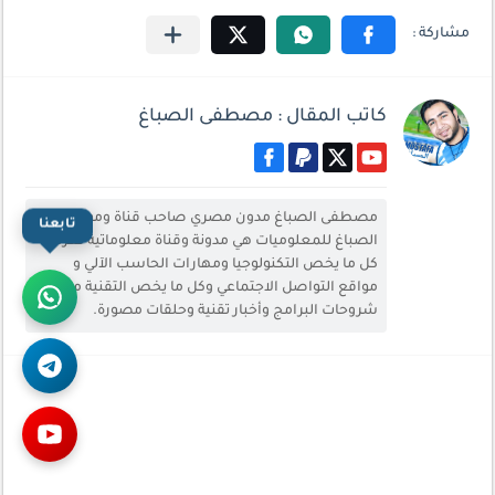
كاتب المقال : مصطفى الصباغ
مصطفى الصباغ مدون مصري صاحب قناة وموقع
تابعنا
الصباغ للمعلوميات هي مدونة وقناة معلوماتية تعرض
كل ما يخص التكنولوجيا ومهارات الحاسب الآلي و
مواقع التواصل الاجتماعي وكل ما يخص التقنية من
شروحات البرامج وأخبار تقنية وحلقات مصورة.