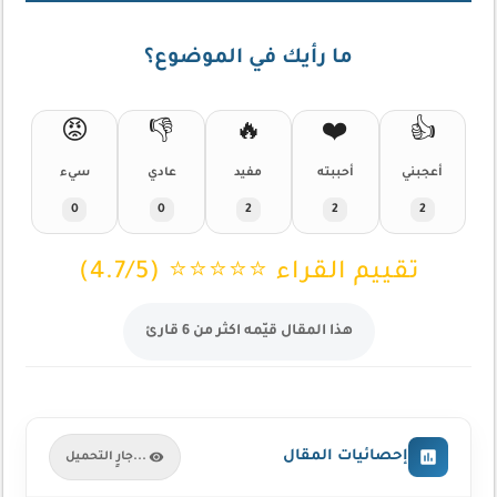
ما رأيك في الموضوع؟
😡
👎
🔥
❤️
👍
أعجبني
أحببته
مفيد
عادي
سيء
0
0
2
2
2
تقييم القراء ⭐⭐⭐⭐⭐ (4.7/5)
هذا المقال قيّمه اكثر من 6 قارئ
إحصائيات المقال
جارٍ التحميل...