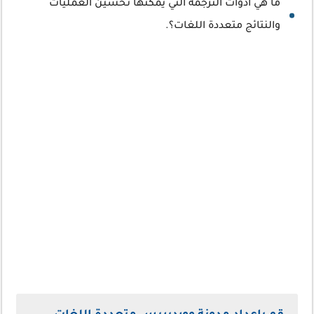
ما هي أدوات الترجمة التي يمكنها تحسين العمليات
والنتائج متعددة اللغات؟.