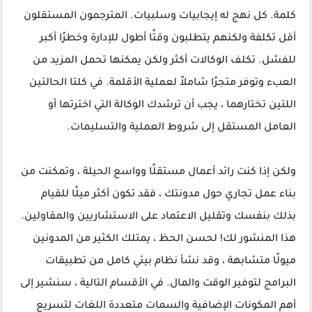
كلمة. كل نهج له إيجابيات وسلبيات. المترجمون المستقلون
أقل تكلفة ولكنهم يتطلبون وقتًا أطول للإدارة وخطرًا أكبر
للفشل. تكلف الوكالات أكثر ولكن يمكنها تحمل المزيد من
العبء وتوفر متجرًا شاملاً لعملية الأقلمة. في كلتا الحالتين
اللتين تختارهما ، يجب أن ترشدك الوكالة التي اخترتها أو
العامل المستقل إلى شروط العملية والتسليمات.
ولكن إذا كنت رائد أعمال مستقلًا وواسع الحيلة ، وتمكنت من
بناء عمل تجاري حول مدونتك ، فقد تكون أكثر ميلًا للقيام
بذلك بنفسك وتقليل الاعتماد على الاستشاريين والمقاولين.
هذا المنشور لك! لحسن الحظ ، يمتلك الكثير من المدونين
ميولًا متشابهة ، وقد نشأ نظام بيئي كامل من تطبيقات
البرامج لتوفير الوقت والمال. في الأقسام التالية ، سنشير إلى
أهم المكونات الإضافية والسمات متعددة اللغات لتسريع