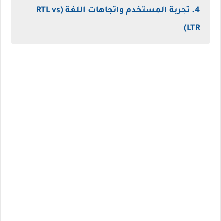
4. تجربة المستخدم واتجاهات اللغة (RTL vs
LTR)