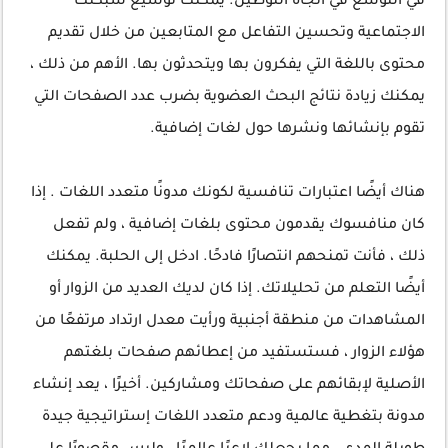
في التوسع في اتجاه التوطين. يمكنك توسيع شبكتك
الاجتماعية وتحسين التفاعل مع المتابعين من خلال تقديم
محتوى باللغة التي يفكرون بها ويتحدثون بها. الأهم من ذلك ،
يمكنك زيادة نتائج البحث العضوية بضرب عدد الصفحات التي
تقوم بإنشائها ونشرها حول لغات إضافية.
هناك أيضًا اعتبارات تنافسية لكونك مدونًا متعدد اللغات . إذا
كان منافسوك يقدمون محتوى بلغات إضافية ، ولم تفعل
ذلك ، فأنت تمنحهم انتصارًا فادحًا. ادخل إلى الحلبة. يمكنك
أيضًا التعلم من تحليلاتك. إذا كان لديك العديد من الزوار أو
المشاهدات من منطقة أجنبية ورأيت معدل ارتداد مرتفعًا من
هؤلاء الزوار ، فستستفيد من إعطائهم صفحات بلغتهم
الأصلية لإبقائهم على صفحاتك ومشاركين. أخيرًا ، يعد إنشاء
مدونة بتغطية عالمية ودعم متعدد اللغات إستراتيجية جيدة