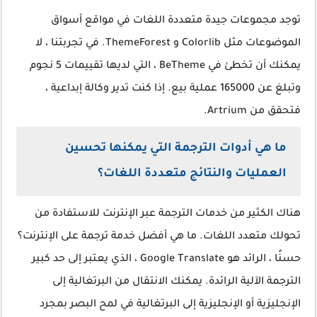
توجد مجموعات جيدة متعددة اللغات في مواقع أسواق
الموضوعات مثل Colorlib و ThemeForest. في تجربتنا ، لا
يمكنك أن تخطئ في BeTheme ، التي لديها تقييمات 5 نجوم
وتبلغ عن 165000 عملية بيع. إذا كنت تدير وكالة إبداعية ،
فتحقق من Artrium.
ما هي أدوات الترجمة التي يمكنها تحسين
العمليات والنتائج متعددة اللغات؟
هناك الكثير من خدمات الترجمة عبر الإنترنت للاستفادة من
تحولك متعدد اللغات. ما هي أفضل خدمة ترجمة على الإنترنت؟
حسنًا ، الرائد هو Google Translate ، الذي يعتبر إلى حد كبير
الترجمة الآلية الرائدة. يمكنك الانتقال من البرتغالية إلى
الإنجليزية أو الإنجليزية إلى البرتغالية في لمح البصر بمجرد