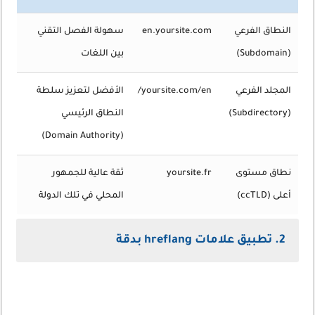
النطاق الفرعي
en.yoursite.com
سهولة الفصل التقني
(Subdomain)
بين اللغات
المجلد الفرعي
yoursite.com/en/
الأفضل لتعزيز سلطة
(Subdirectory)
النطاق الرئيسي
(Domain Authority)
نطاق مستوى
yoursite.fr
ثقة عالية للجمهور
أعلى (ccTLD)
المحلي في تلك الدولة
2. تطبيق علامات hreflang بدقة