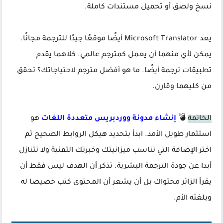
نسخ ولصق أو تحميل مستندات كاملة.
يعد Microsoft Translator أيضًا موقعًا جيدًا للترجمة مجانًا.
يمكن لأي منهما أن يعمل كمترجم عالمي. كلاهما يقدم
تطبيقات ترجمة أيضًا. ما هو أفضل مترجم لاحتياجاتك؟ تحقق
من كليهما وقارن.
الخاتمة
💣
إنشاء مدونة ووردبريس متعددة اللغات
هو
استثمار طويل الأمد. ابدأ بتحديد هيكل الروابط الصحيح ثم
اختر الإضافة التي تناسب ميزانيتك وخبرتك التقنية ولا تتنازل
أبدا عن جودة الترجمة البشرية. تذكر أن الهدف ليس فقط أن
يقرأ الزائر محتواك بل أن يشعر أن المحتوى كتب خصيصا له
وبلغته الأم.