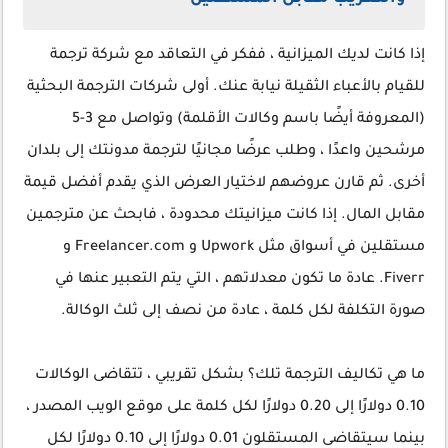
إذا كانت لديك الميزانية ، ففكر في التعاقد مع شركة ترجمة
للقيام بالأعباء الثقيلة نيابة عنك. أولى شركات الترجمة البحثية
(المعروفة أيضًا باسم وكالات الأقلمة) وتواصل مع 3-5
مرشحين واعدًا ، وطلب عرضًا مجانيًا لترجمة مدونتك إلى بلدان
أخرى. ثم قارن عروضهم لاختيار العرض الذي يقدم أفضل قيمة
مقابل المال. إذا كانت ميزانيتك محدودة ، فابحث عن مترجمين
مستقلين في أسواق مثل Upwork و Freelancer.com و
Fiverr. عادة ما تكون معدلاتهم ، التي يتم التعبير عنها في
صورة التكلفة لكل كلمة ، عادة من نصف إلى ثلث الوكالة.
ما هي تكاليف الترجمة تلك؟ بشكل تقريبي ، تتقاضى الوكالات
0.10 دولارًا إلى 0.20 دولارًا لكل كلمة على موقع الويب المصدر ،
بينما سيتقاضى المستقلون 0.01 دولارًا إلى 0.10 دولارًا لكل