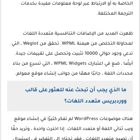
الخاصة به أو الارتباط عبر لوحة معلومات مفيدة بخدمات
الترجمة المختلفة.
ظهرت العديد من الإضافات التنافسية متعددة اللغات
لمحاولة التخلص من هيمنة WPML. تحقق من Weglot ، التي
تدعي وجود حوالي 10000 تثبيت وتحصل على تقييمات جيدة.
أيضًا ، ضع في اعتبارك WPML Widgets ، التي تسرع من بناء
محددات اللغة ، جانبًا مهمًا من جوانب إنشاء موقع معولم.
ما الذي يجب أن تبحث عنه للعثور على قالب
ووردبريس متعدد اللغات؟
هناك موضوعات WordPress لم تفكر كثيرًا في إنشاء موقع
ويب ثنائي اللغة أو متعدد اللغات. إذا اخترت واحدة ، وتريد حقًا
أن تصبح متعدد اللغات ، فقد تحتاج إلى التفكير في استبدال