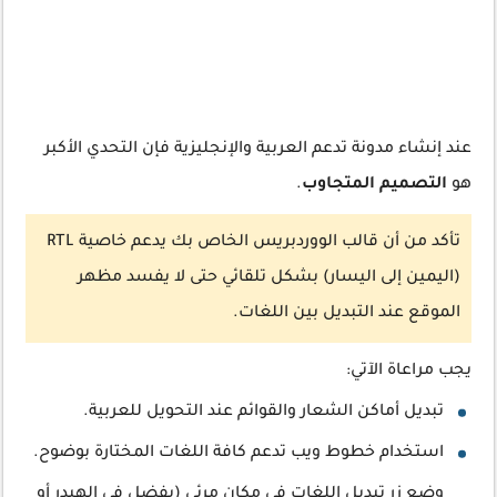
عند إنشاء مدونة تدعم العربية والإنجليزية فإن التحدي الأكبر
هو
التصميم المتجاوب
.
تأكد من أن قالب الووردبريس الخاص بك يدعم خاصية RTL
(اليمين إلى اليسار) بشكل تلقائي حتى لا يفسد مظهر
الموقع عند التبديل بين اللغات.
يجب مراعاة الآتي:
تبديل أماكن الشعار والقوائم عند التحويل للعربية.
استخدام خطوط ويب تدعم كافة اللغات المختارة بوضوح.
وضع زر تبديل اللغات في مكان مرئي (يفضل في الهيدر أو