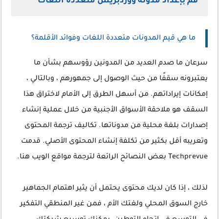
قم بإعداد مدونة ووردبريس متعددة اللغات
ما هي قيم المدونات متعددة اللغات وفوائد الأقلمة؟
سرعان ما صدم العديد من المدونين رؤوسهم بشأن ما
يعتبرونه سقفًا من حيث الوصول إلى جمهورهم ، وبالتالي ،
إمكانات إيراداتهم. من أسهل الطرق إلى الأمام لاختراق هذا
السقف هو ملاحقة الأسواق الأجنبية من خلال عملية إنشاء
إصدارات بلغة محلية من مدوناتها. تكاليف ترجمة المحتوى
وتعريبه أقل بكثير من تكلفة إنشاء المحتوى الأصلي. قدمت
Techprevue بعض النصائح الرائعة لترجمة مواقع الويب هنا.
لذلك ، إذا كان لديك محتوى يحتمل أن يثير اهتمام الجماهير
خارج السوق المحلي ولغتك الأم ، فمن غير المنطقي التفكير