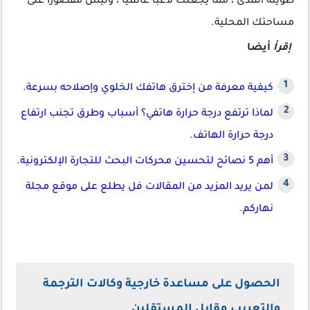
طويلة المدى ، مما يجعلك لاعبًا عالميًا ، وليس مقصورًا على
مساحتك المحلية.
إقرأ
أيضا
كيفية معرفة من إخترق هاتفك الخلوي وإصلاحه بسرعة
.
لماذا ترتفع درجة حرارة هاتفي؟ أسباب وطرق تجنب ارتفاع
درجة حرارة الهاتف
.
أهم 5 نصائح لتحسين محركات البحث للتجارة الإلكترونية
.
لمن يريد المزيد من المقالات فل يطلع على موقع مجلة
نهاركم
.
الحصول على مساعدة خارجية وكالات الترجمة
والتعريب مقابل المستقلين