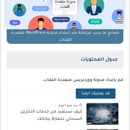
نصائح ما يجب مراعاتة عند إنشاء مدونه WordPress متعددة
اللغات.
جدول المحتويات
قم بإعداد مدونة ووردبريس متعددة اللغات.
قد يعجبك ايضا
منذ بضع اعوام
كيف تستفيد من خدمات التخزين
السحابي لحماية بياناتك