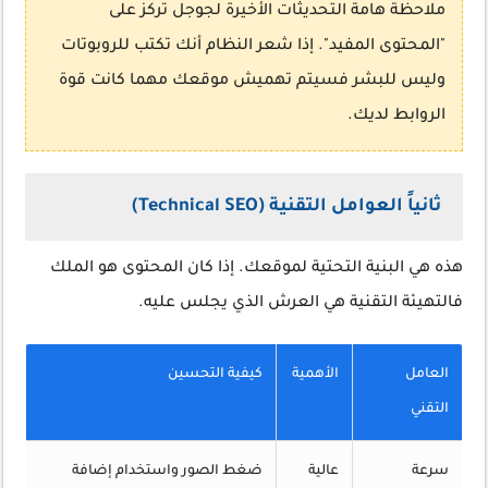
ملاحظة هامة
التحديثات الأخيرة لجوجل تركز على
"المحتوى المفيد". إذا شعر النظام أنك تكتب للروبوتات
وليس للبشر فسيتم تهميش موقعك مهما كانت قوة
الروابط لديك.
ثانياً العوامل التقنية (Technical SEO)
هذه هي البنية التحتية لموقعك. إذا كان المحتوى هو الملك
فالتهيئة التقنية هي العرش الذي يجلس عليه.
العامل
الأهمية
كيفية التحسين
التقني
سرعة
عالية
ضغط الصور واستخدام إضافة