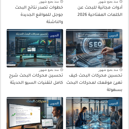
منذ بضع شهور
منذ بضع شهور
أدوات مجانية للبحث عن
خطوات تصدر نتائج البحث
الكلمات المفتاحية 2026
جوجل للمواقع الجديدة
والناشئة
التدوين
التدوين
منذ بضع شهور
منذ بضع شهور
تحسين محركات البحث كيف
تحسين محركات البحث شرح
تهيئ موقعك لمحركات البحث
كامل لتقنيات السيو الحديثة
بسهولة
التدوين
التدوين