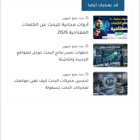
قد يعجبك ايضا
منذ بضع شهور
أدوات مجانية للبحث عن الكلمات
المفتاحية 2026
منذ بضع شهور
خطوات تصدر نتائج البحث جوجل للمواقع
الجديدة والناشئة
منذ بضع شهور
تحسين محركات البحث كيف تهيئ موقعك
لمحركات البحث بسهولة