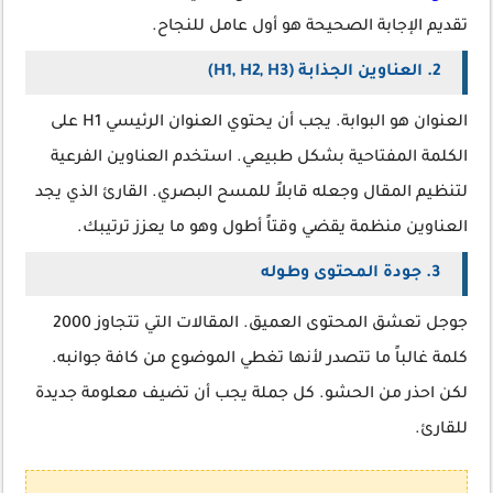
تقديم الإجابة الصحيحة هو أول عامل للنجاح.
2. العناوين الجذابة (H1, H2, H3)
العنوان هو البوابة. يجب أن يحتوي العنوان الرئيسي H1 على
الكلمة المفتاحية بشكل طبيعي. استخدم العناوين الفرعية
لتنظيم المقال وجعله قابلاً للمسح البصري. القارئ الذي يجد
العناوين منظمة يقضي وقتاً أطول وهو ما يعزز ترتيبك.
3. جودة المحتوى وطوله
جوجل تعشق المحتوى العميق. المقالات التي تتجاوز 2000
كلمة غالباً ما تتصدر لأنها تغطي الموضوع من كافة جوانبه.
لكن احذر من الحشو. كل جملة يجب أن تضيف معلومة جديدة
للقارئ.