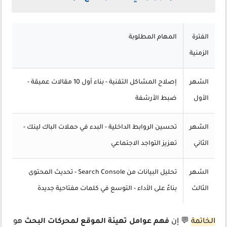
الفترة
المهام المطلوبة
الزمنية
الشهر
إصلاح المشاكل التقنية - بناء أول 10 مقالات عميقة -
الأول
ضبط الأرشفة
الشهر
تحسين الروابط الداخلية - البدء في حملات الباك لينك -
الثاني
تعزيز التواجد الاجتماعي
الشهر
تحليل البيانات من Search Console - تحديث المحتوى
الثالث
بناءً على الأداء - التوسع في كلمات مفتاحية جديدة
الخاتمة
💬 إن
فهم عوامل تهيئة الموقع لمحركات البحث
هو