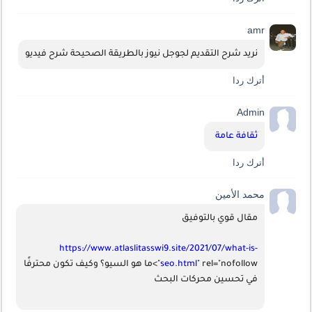
amr
نريد شرح التقديم لجوجل نيوز بالطريقة الصحيحة شرح فيديو
أترك ردا
Admin
ثقافة عامة  
أترك ردا
محمد الأمين
مقال قوي بالتوفيق 
https://www.atlaslitasswi9.site/2021/07/what-is-
seo.html
" rel="nofollow">ما هو السيو؟ وكيف تكون محترفًا 
في تحسين محركات البحث