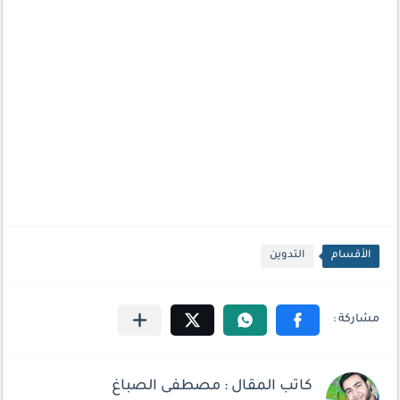
الأقسام
التدوين
كاتب المقال : مصطفى الصباغ