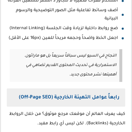
استخدم فقرات قصيرة لا تتجاوز 3 أسطر لتسهيل القراءة
أضف وسائط تفاعلية مثل الصور التوضيحية والرسوم
البيانية
ضع روابط داخلية لزيادة وقت الجلسة (Internal Linking)
اجعل الخط واضحاً وحجمه مريحاً للعين (16px على الأقل)
النجاح في السيو ليس سباقاً سريعاً بل هو ماراثون.
الاستمرارية في تحديث المحتوى القديم تضاهي في
أهميتها نشر محتوى جديد.
رابعاً عوامل التهيئة الخارجية (Off-Page SEO)
كيف يعرف العالم أن موقعك مرجع موثوق؟ من خلال الروابط
الخارجية (Backlinks). لكن ليس أي رابط مفيد.