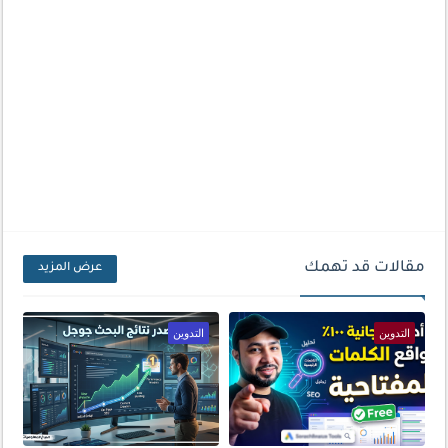
مقالات قد تهمك
عرض المزيد
التدوين
التدوين