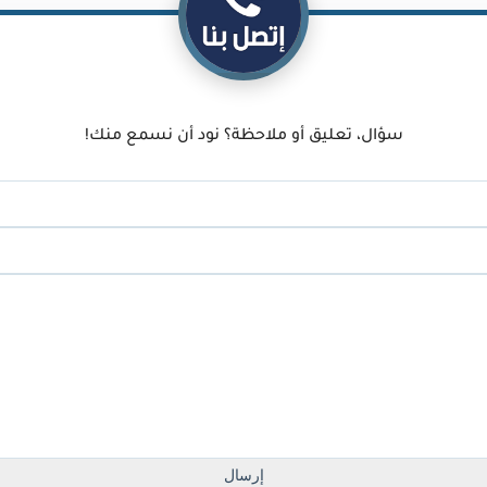
 لموقعك لتحسين تجربة القراءة
سؤال، تعليق أو ملاحظة؟ نود أن نسمع منك!