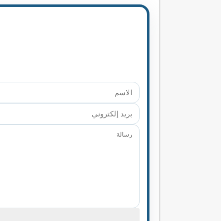
كيف تضيف شريط تقدم المقال