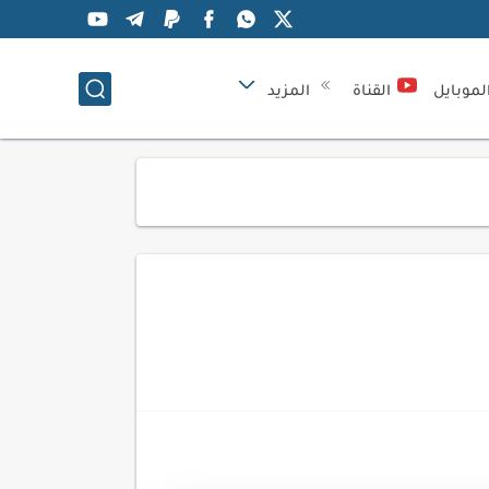
لموبايل
القناة
المزيد