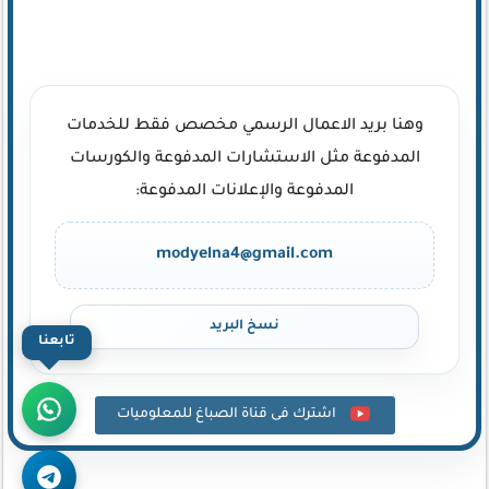
وهنا بريد الاعمال الرسمي مخصص فقط للخدمات
المدفوعة مثل الاستشارات المدفوعة والكورسات
المدفوعة والإعلانات المدفوعة:
modyelna4@gmail.com
نسخ البريد
تابعنا
اشترك فى قناة الصباغ للمعلوميات