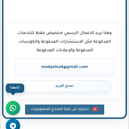
وهنا بريد الاعمال الرسمي مخصص فقط للخدمات
المدفوعة مثل الاستشارات المدفوعة والكورسات
المدفوعة والإعلانات المدفوعة:
modyelna4@gmail.com
نسخ البريد
تابعنا
اشترك فى قناة الصباغ للمعلوميات